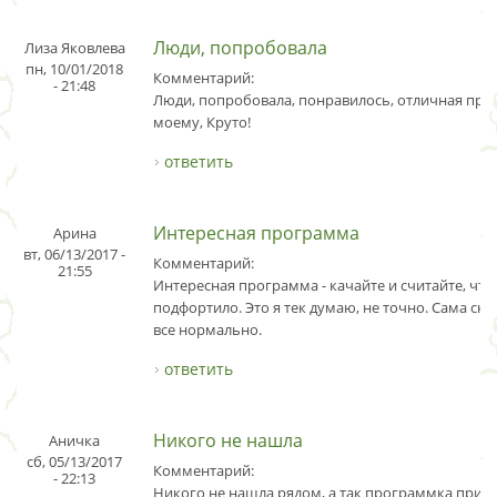
Люди, попробовала
Лиза Яковлева
пн, 10/01/2018
Комментарий:
- 21:48
Люди, попробовала, понравилось, отличная про
моему, Круто!
ответить
Интересная программа
Арина
вт, 06/13/2017 -
Комментарий:
21:55
Интересная программа - качайте и считайте, что
подфортило. Это я тек думаю, не точно. Сама ска
все нормально.
ответить
Никого не нашла
Аничка
сб, 05/13/2017
Комментарий:
- 22:13
Никого не нашла рядом, а так программка прик