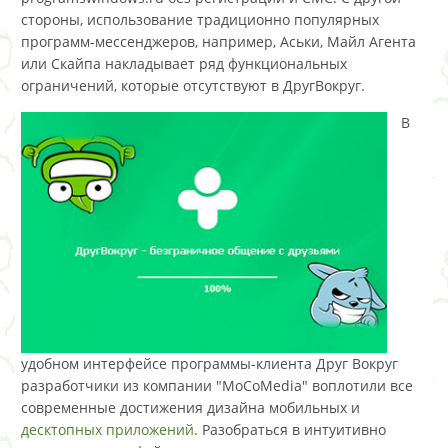
стороны, использование традиционно популярных
программ-мессенджеров, например, Аськи, Майл Агента
или Скайпа накладывает ряд функциональных
ограничений, которые отсутствуют в ДругВокруг.
В
удобном интерфейсе программы-клиента Друг Вокруг
разработчики из компании "MoCoMedia" воплотили все
современные достижения дизайна мобильных и
десктопных приложений
. Разобраться в интуитивно