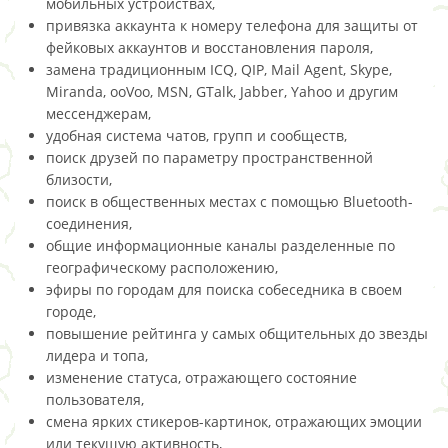
мобильных устройствах,
привязка аккаунта к номеру телефона для защиты от
фейковых аккаунтов и восстановления пароля,
замена традиционным ICQ, QIP, Mail Agent, Skype,
Miranda, ooVoo, MSN, GTalk, Jabber, Yahoo и другим
мессенджерам,
удобная система чатов, групп и сообществ,
поиск друзей по параметру пространственной
близости,
поиск в общественных местах с помощью Bluetooth-
соединения,
общие информационные каналы разделенные по
географическому расположению,
эфиры по городам для поиска собеседника в своем
городе,
повышение рейтинга у самых общительных до звезды
лидера и топа,
изменение статуса, отражающего состояние
пользователя,
смена ярких стикеров-картинок, отражающих эмоции
или текущую активность,