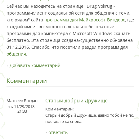
Сейчас Вы находитесь на странице "Drug Vokrug -
программа-клиент социальной сети для общения с теми,
кто рядом" сайта
программы для Майкрософт Виндовс
, где
каждый имеет возможность легально бесплатные
программы для компьютера с Microsoft Windows скачать
бесплатно. Эта страница создана/существенно обновлена
01.12.2016. Спасибо, что посетили раздел программ для
общения
.
Добавить комментарий
Комментарии
Старый добрый Дружище
Матвеев Богдан
чт, 11/29/2018 -
Комментарий:
21:33
Старый добрый Дружище, давно тобой не польз
поставлю ка снова.
ответить