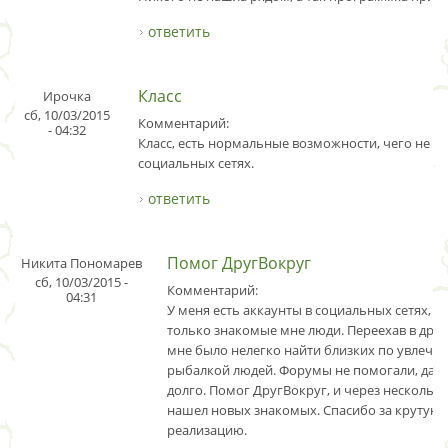
ответить
Класс
Ирочка
сб, 10/03/2015
Комментарий:
- 04:32
Класс, есть нормальные возможности, чего не хв
социальных сетях.
ответить
Помог ДругВокруг
Никита Пономарев
сб, 10/03/2015 -
Комментарий:
04:31
У меня есть аккаунты в социальных сетях, н
только знакомые мне люди. Переехав в друг
мне было нелегко найти близких по увлече
рыбалкой людей. Форумы не помогали, да и
долго. Помог ДругВокруг, и через несколько
нашел новых знакомых. Спасибо за крутую 
реализацию.