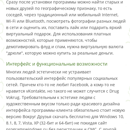
Сразу после установки программы можно найти старых и
новых друзей по географическому признаку, то есть
соседей, через традиционный или мобильный Internet,
Wi-Fi или Bluetooth, посмотреть фотографии разных людей
в сети и оценить их, поставить лайк или подарить яркий
виртуальный подарок. Для использования платных
возможностей, которые применяются, чтобы
демотивировать флуд и спам, нужна виртуальную валюта
"дрюли", которую можно купить за реальные деньги.
Интерфейс и функциональные возможности
Многих людей эстетически не устраивает
пользовательский интерфейс популярных социальных
сетей. Причем кто-то не любит Facebook, а кому-то не
нравится vKontakte, но такого не может случится с Drug
Vokrug. Требовательным к эстетике людям с
художественным вкусом только ради красивого дизайна
интерфейса программы-клиента обязательно стоит новую
версию Вокруг Друзья скачать бесплатно для Windows 10,
8.1, 8, 7, Vista, XP (32-бит и 64-бит) не покидая сайт
programswindows.ru без регистрации и СМС. С другой