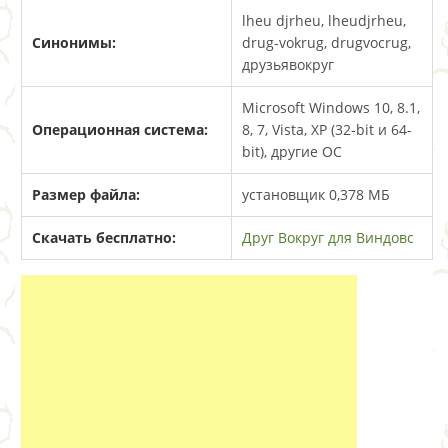
lheu djrheu, lheudjrheu,
Синонимы:
drug-vokrug, drugvocrug,
друзьявокруг
Microsoft Windows 10, 8.1,
Операционная система:
8, 7, Vista, XP (32-bit и 64-
bit), другие ОС
Размер файла:
установщик 0,378 МБ
Скачать бесплатно:
Друг Вокруг для Виндовс