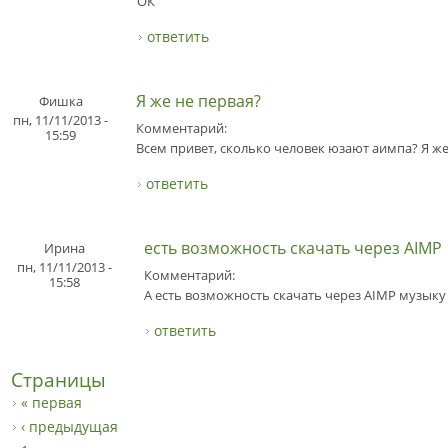
ОК
ответить
Я же не первая?
Фишка
пн, 11/11/2013 -
Комментарий:
15:59
Всем привет, сколько человек юзают аимпа? Я же
ответить
есть возможность скачать через AIMP
Ирина
пн, 11/11/2013 -
Комментарий:
15:58
А есть возможность скачать через AIMP музыку 
ответить
Страницы
« первая
‹ предыдущая