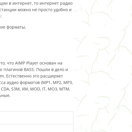
ции в интернет, то интернет радио
станции можно не просто удобно и
:
гие форматы,
о, что AIMP Player основан на
ю плагинов BASS. Пошли в дело и
.fm. Естественно это расширяет
са аудио форматов (MP1, MP2, MP3,
, CDA, S3M, XM, MOD, IT, MO3, MTM,
ьные.