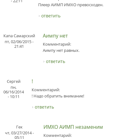
- 22:11
Плеер АИМП ИМХО превосходен.
ответить
Аимпу нет
Капа Самарский
пт, 02/06/2015 -
Комментарий:
21:41
Аимпу нет равных.
ответить
!
Сергей
пн,
Комментарий:
06/16/2014
! Надо обратить внимание!
- 10:11
ответить
ИМХО АИМП незаменим
Гек
чт, 03/27/2014 -
Комментарий:
05:11