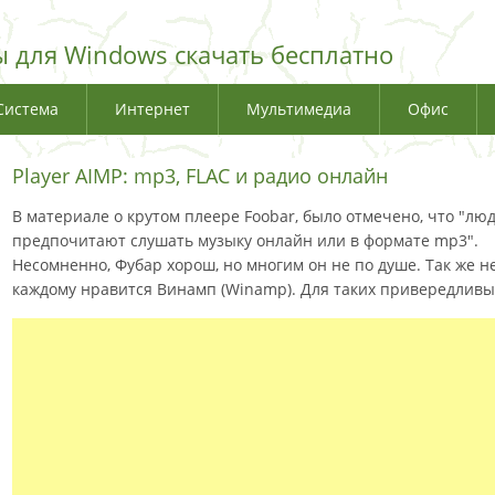
 для Windows скачать бесплатно
Система
Интернет
Мультимедиа
Офис
Player AIMP: mp3, FLAC и радио онлайн
В материале о крутом плеере Foobar, было отмечено, что "лю
предпочитают слушать музыку онлайн или в формате mp3".
Несомненно, Фубар хорош, но многим он не по душе. Так же н
каждому нравится Винамп (Winamp). Для таких привередливы