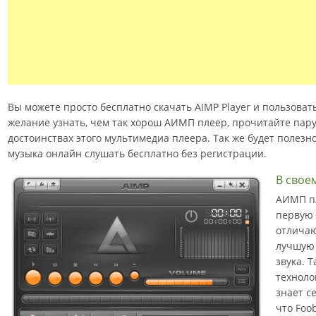
Вы можете просто бесплатно скачать AIMP Player и пользовать
желание узнать, чем так хорош АИМП плеер, прочитайте пар
достоинствах этого мультимедиа плеера. Так же будет полезно
музыка онлайн слушать бесплатно без регистрации.
В своем
АИМП пл
первую 
отлича
лучшую 
звука. 
техноло
знает с
что Foo