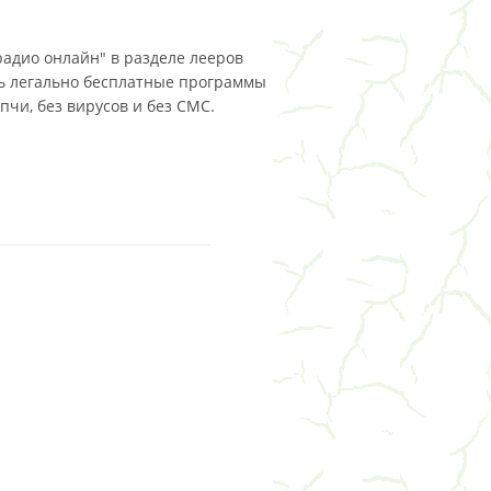
радио онлайн" в разделе лееров
ть легально бесплатные программы
пчи, без вирусов и без СМС.