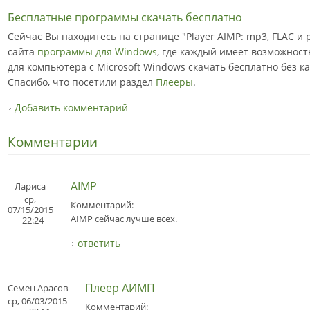
Бесплатные программы скачать бесплатно
Сейчас Вы находитесь на странице "Player AIMP: mp3, FLAC и 
сайта
программы для Windows
, где каждый имеет возможнос
для компьютера с Microsoft Windows скачать бесплатно без ка
Спасибо, что посетили раздел
Плееры
.
Добавить комментарий
Комментарии
AIMP
Лариса
ср,
Комментарий:
07/15/2015
AIMP сейчас лучше всех.
- 22:24
ответить
Плеер АИМП
Семен Арасов
ср, 06/03/2015
Комментарий: