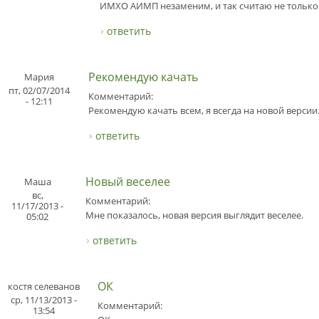
ИМХО АИМП незаменим, и так считаю не только 
ответить
Рекомендую качать
Мария
пт, 02/07/2014
Комментарий:
- 12:11
Рекомендую качать всем, я всегда на новой версии
ответить
Новый веселее
Маша
вс,
Комментарий:
11/17/2013 -
Мне показалось, новая версия выглядит веселее.
05:02
ответить
ОК
костя селеванов
ср, 11/13/2013 -
Комментарий:
13:54