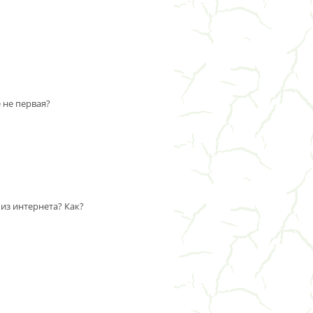
 не первая?
из интернета? Как?