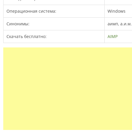
Операционная система:
Windows
Синонимы:
аимп, а.и.м
Скачать бесплатно:
AIMP