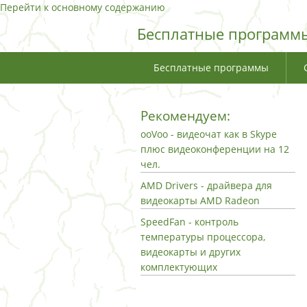
Перейти к основному содержанию
Бесплатные программы
Бесплатные программы
Рекомендуем:
ooVoo - видеочат как в Skype
плюс видеоконференции на 12
чел.
AMD Drivers - драйвера для
видеокарты AMD Radeon
SpeedFan - контроль
температуры процессора,
видеокарты и других
комплектующих