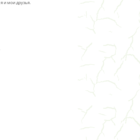
я и мои друзья.
.