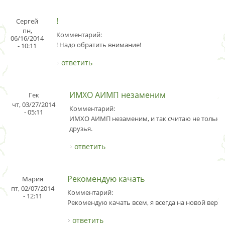
!
Сергей
пн,
Комментарий:
06/16/2014
! Надо обратить внимание!
- 10:11
ответить
ИМХО АИМП незаменим
Гек
чт, 03/27/2014
Комментарий:
- 05:11
ИМХО АИМП незаменим, и так считаю не только 
друзья.
ответить
Рекомендую качать
Мария
пт, 02/07/2014
Комментарий:
- 12:11
Рекомендую качать всем, я всегда на новой верси
ответить