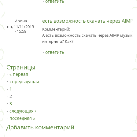
ответить
есть возможность скачать через AIMP
Ирина
пн, 11/11/2013
Комментарий:
- 15:58
А есть возможность скачать через AIMP музыку 
интернета? Как?
ответить
Страницы
« первая
‹ предыдущая
1
2
3
следующая ›
последняя »
Добавить комментарий