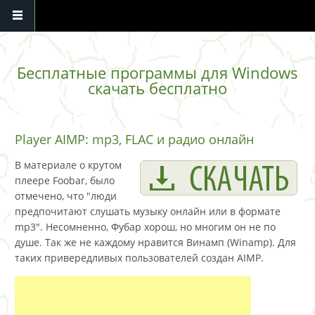
Перейти к основному содержанию
Бесплатные программы для Windows
скачать бесплатно
Player AIMP: mp3, FLAC и радио онлайн
В материале о крутом
плеере Foobar, было
отмечено, что "люди
предпочитают слушать музыку онлайн или в формате
mp3". Несомненно, Фубар хорош, но многим он не по
душе. Так же не каждому нравится Винамп (Winamp). Для
таких привередливых пользователей создан AIMP.