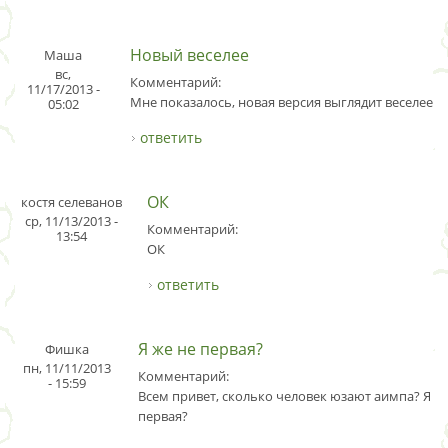
Новый веселее
Маша
вс,
Комментарий:
11/17/2013 -
Мне показалось, новая версия выглядит веселее.
05:02
ответить
ОК
костя селеванов
ср, 11/13/2013 -
Комментарий:
13:54
ОК
ответить
Я же не первая?
Фишка
пн, 11/11/2013
Комментарий:
- 15:59
Всем привет, сколько человек юзают аимпа? Я ж
первая?