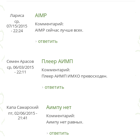
AIMP
Лариса
ср,
Комментарий:
07/15/2015
AIMP сейчас лучше всех.
- 22:24
ответить
Плеер АИМП
Семен Арасов
ср, 06/03/2015
Комментарий:
- 22:11
Плеер АИМП ИМХО превосходен.
ответить
Аимпу нет
Капа Самарский
пт, 02/06/2015 -
Комментарий:
21:41
Аимпу нет равных.
ответить