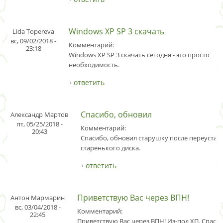
Windows XP SP 3 скачать
Lida Topereva
вс, 09/02/2018 -
Комментарий:
23:18
Windows XP SP 3 скачать сегодня - это просто
необходимость.
ответить
Спасибо, обновил
Александр Мартов
пт, 05/25/2018 -
Комментарий:
20:43
Спасибо, обновил старушку после переустан
старенького диска.
ответить
Приветствую Вас через ВПН!
Антон Мармарин
вс, 03/04/2018 -
Комментарий:
22:45
Приветствую Вас через ВПН! Из-под ХП. Спасиб