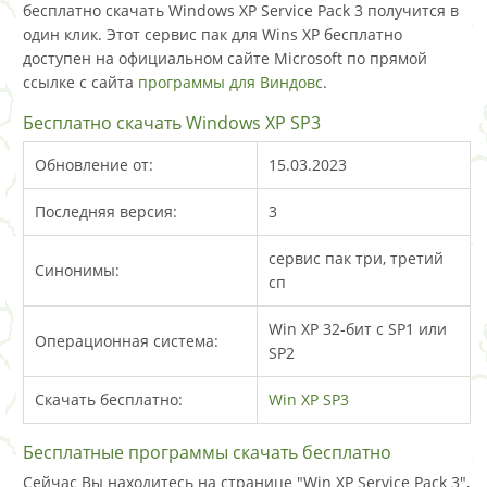
бесплатно скачать Windows XP Service Pack 3 получится в
один клик. Этот сервис пак для Wins XP бесплатно
доступен на официальном сайте Microsoft по прямой
ссылке с сайта
программы для Виндовс
.
Бесплатно скачать Windows XP SP3
Обновление от:
15.03.2023
Последняя версия:
3
сервис пак три, третий
Синонимы:
сп
Win XP 32-бит с SP1 или
Операционная система:
SP2
Скачать бесплатно:
Win XP SP3
Бесплатные программы скачать бесплатно
Сейчас Вы находитесь на странице "Win XP Service Pack 3",