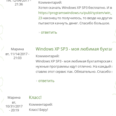
пн, 12/04/2017 -
Комментарий:
21:36
Хотел скачать Windows XP SP3 бесплатно. И вот
https://programswindows.ru/publ/system/win_xp_
23
наконец-то получилось, то везде на других с
пытаются качнуть денег. Спасибо большое.
ответить
Windows XP SP3 - моя любимая бухгалт
Марина
вт, 11/14/2017 -
Комментарий:
21:03
Windows XP SP3 - моя любимая бухгалтерская сис
нужные программы идут отлично. На каждый но
ставлю этот сервис пак. Обязательно. Спасибо ва
ответить
Класс!
Марина
вт,
Комментарий:
10/31/2017
Класс! Беру!
- 20:19