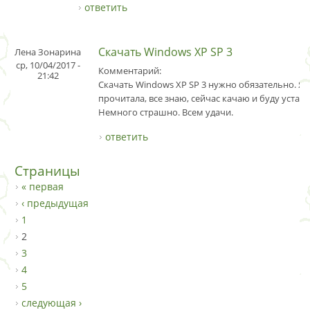
ответить
Скачать Windows XP SP 3
Лена Зонарина
ср, 10/04/2017 -
Комментарий:
21:42
Скачать Windows XP SP 3 нужно обязательно. Я в
прочитала, все знаю, сейчас качаю и буду устан
Немного страшно. Всем удачи.
ответить
Страницы
« первая
‹ предыдущая
1
2
3
4
5
следующая ›