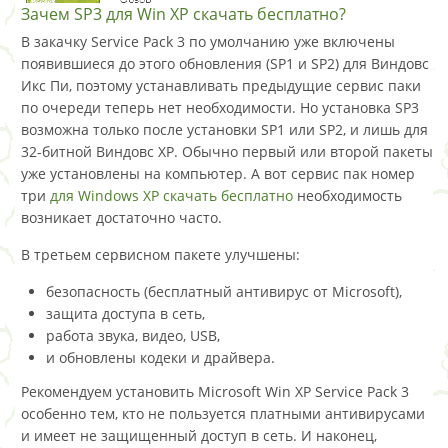
Зачем SP3 для Win XP скачать бесплатно?
В закачку Service Pack 3 по умолчанию уже включены
появившиеся до этого обновления (SP1 и SP2) для Виндовс
Икс Пи, поэтому устанавливать предыдущие сервис паки
по очереди теперь нет необходимости. Но установка SP3
возможна только после установки SP1 или SP2, и лишь для
32-битной Виндовс XP. Обычно первый или второй пакеты
уже установлены на компьютер. А вот сервис пак номер
три
для Windows XP скачать бесплатно
необходимость
возникает достаточно часто.
В третьем сервисном пакете улучшены:
безопасность (бесплатный антивирус от Microsoft),
защита доступа в сеть,
работа звука, видео, USB,
и обновлены кодеки и драйвера.
Рекомендуем установить Microsoft Win XP Service Pack 3
особенно тем, кто не пользуется платными антивирусами
и имеет не защищенный доступ в сеть. И наконец,