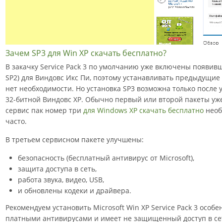
Зачем SP3 для Win XP скачать бесплатно?
В закачку Service Pack 3 по умолчанию уже включены появивш
SP2) для Виндовс Икс Пи, поэтому устанавливать предыдущие
нет необходимости. Но установка SP3 возможна только после у
32-битной Виндовс XP. Обычно первый или второй пакеты уже
сервис пак номер три
для Windows XP скачать бесплатно
необ
часто.
В третьем сервисном пакете улучшены:
безопасность (бесплатный антивирус от Microsoft),
защита доступа в сеть,
работа звука, видео, USB,
и обновлены кодеки и драйвера.
Рекомендуем установить Microsoft Win XP Service Pack 3 особе
платными антивирусами и имеет не защищенный доступ в сет