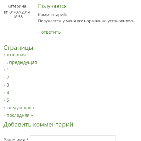
Получается
Катерина
вт, 01/07/2014
Комментарий:
- 18:55
Получается, у меня все нормально установилось.
ответить
Страницы
« первая
‹ предыдущая
1
2
3
4
5
следующая ›
последняя »
Добавить комментарий
Ваше имя
*