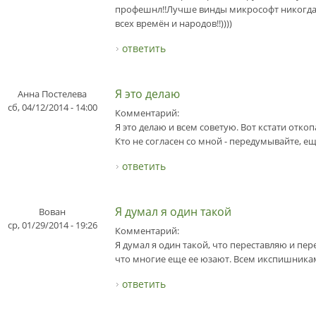
профешнл!!Лучше винды микрософт никогда 
всех времён и народов!!))))
ответить
Я это делаю
Анна Постелева
сб, 04/12/2014 - 14:00
Комментарий:
Я это делаю и всем советую. Вот кстати отко
Кто не согласен со мной - передумывайте, ещ
ответить
Я думал я один такой
Вован
ср, 01/29/2014 - 19:26
Комментарий:
Я думал я один такой, что переставляю и пер
что многие еще ее юзают. Всем икспишника
ответить