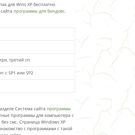
 пак для Wins XP бесплатно
 сайта
программы для Виндовс
.
три, третий сп
ит с SP1 или SP2
 разделе Система сайта
программы
атные программы для компьютера с
и без смс. Страница Windows XP
 знакомство с программами с такой