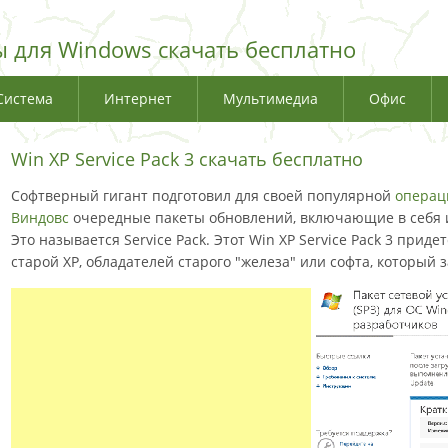
 для Windows скачать бесплатно
Система
Интернет
Мультимедиа
Офис
Win XP Service Pack 3 скачать бесплатно
Софтверный гигант подготовил для своей популярной
операц
Виндовс
очередные пакеты обновлений, включающие в себя 
Это называется Service Pack. Этот Win XP Service Pack 3 приде
старой XP, обладателей старого "железа" или софта, который з