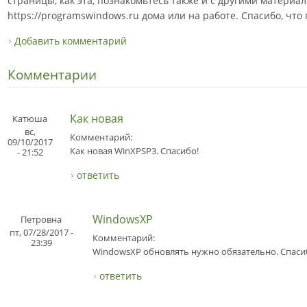
страницы, как эта, познакомьтесь также и с другими материа
https://programswindows.ru дома или на работе. Спасибо, что
Добавить комментарий
Комментарии
Как новая
Катюша
вс,
Комментарий:
09/10/2017
Как новая WinXPSP3. Спасибо!
- 21:52
ответить
WindowsXP
Петровна
пт, 07/28/2017 -
Комментарий:
23:39
WindowsXP обновлять нужно обязательно. Спасиб
ответить