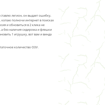
, ставлю легион, он выдает ошибку,
) . копаю полночи интернет в поисках
рсия и обновиться в 2 клика не
, а без наличия сидирома и флешки
тановить 1 игрушку, вот вам и винда
остаточное количество ОЗУ.