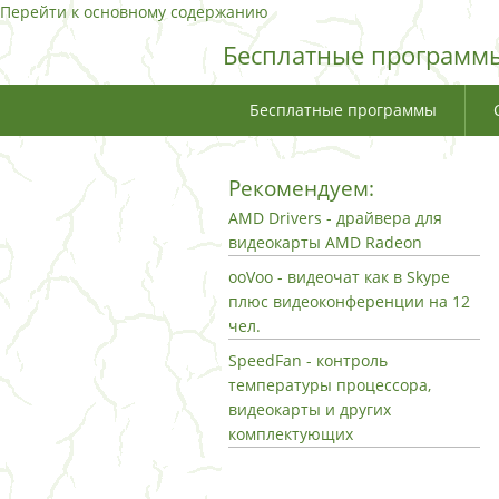
Перейти к основному содержанию
Бесплатные программы
Бесплатные программы
Рекомендуем:
AMD Drivers - драйвера для
видеокарты AMD Radeon
ooVoo - видеочат как в Skype
плюс видеоконференции на 12
чел.
SpeedFan - контроль
температуры процессора,
видеокарты и других
комплектующих