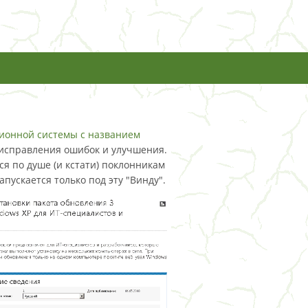
ионной системы с названием
исправления ошибок и улучшения.
тся по душе (и кстати) поклонникам
апускается только под эту "Винду".