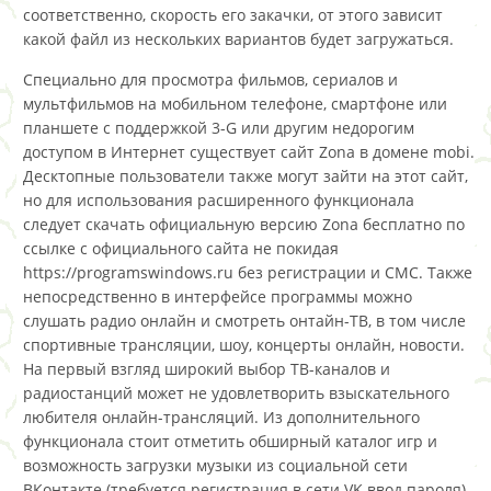
соответственно, скорость его закачки, от этого зависит
какой файл из нескольких вариантов будет загружаться.
Специально для просмотра фильмов, сериалов и
мультфильмов на мобильном телефоне, смартфоне или
планшете с поддержкой 3-G или другим недорогим
доступом в Интернет существует сайт Zona в домене mobi.
Десктопные пользователи также могут зайти на этот сайт,
но для использования расширенного функционала
следует скачать официальную версию Zona бесплатно по
ссылке с официального сайта не покидая
https://programswindows.ru без регистрации и СМС. Также
непосредственно в интерфейсе программы можно
слушать радио онлайн и смотреть онтайн-ТВ, в том числе
спортивные трансляции, шоу, концерты онлайн, новости.
На первый взгляд широкий выбор ТВ-каналов и
радиостанций может не удовлетворить взыскательного
любителя онлайн-трансляций. Из дополнительного
функционала стоит отметить обширный каталог игр и
возможность загрузки музыки из социальной сети
ВКонтакте (требуется регистрация в сети VK ввод пароля).