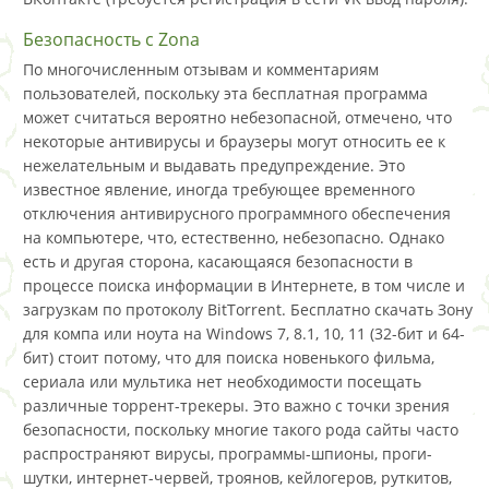
Безопасность с Zona
По многочисленным отзывам и комментариям
пользователей, поскольку эта бесплатная программа
может считаться вероятно небезопасной, отмечено, что
некоторые антивирусы и браузеры могут относить ее к
нежелательным и выдавать предупреждение. Это
известное явление, иногда требующее временного
отключения антивирусного программного обеспечения
на компьютере, что, естественно, небезопасно. Однако
есть и другая сторона, касающаяся безопасности в
процессе поиска информации в Интернете, в том числе и
загрузкам по протоколу BitTorrent. Бесплатно скачать Зону
для компа или ноута на Windows 7, 8.1, 10, 11 (32-бит и 64-
бит) стоит потому, что для поиска новенького фильма,
сериала или мультика нет необходимости посещать
различные торрент-трекеры. Это важно с точки зрения
безопасности, поскольку многие такого рода сайты часто
распространяют вирусы, программы-шпионы, проги-
шутки, интернет-червей, троянов, кейлогеров, руткитов,