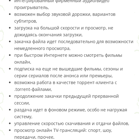
интегрированный фирменный аудио/видео
проигрыватель,
возможен выбор звуковой дорожки, вариантов
субтитров,
загрузка на большой скорости и просмотр, не
дожидаясь окончания загрузки,
закачка файла идет последовательно для возможности
немедленного просмотра,
при быстром Интернете можно смотреть фильмы
онлайн,
подписка на еще не вышедшие фильмы, сезоны и
серии сериалов после анонса или премьеры,
возможна работа в качестве торрент-клиента с
.torrent-файлами,
продолжение закачки предыдущей прерванной
сессии,
раздача идет в фоновом режиме, особо не нагружая
систему,
управление скоростью скачивания и отдачи файлов,
просмотр онлайн TV-трансляций: спорт, шоу,
передачи, прочее,