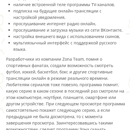
наличие встроенной теле программы ТV-каналов,
подписка на будущие онлайн-трансляции с
настройкой уведомления,
прослушивание интернет радио онлайн,
прослушивание и загрузка музыки из сети ВКонтакте,
настройка внешнего вида с использованием скинов,
мультиязычный интерфейс с поддержкой русского
языка.
Разработчики из компании Zona Team, помня о
спортивных фанатах, создали возможность смотреть
футбол, хоккей, баскетбол, бокс и другие спортивные
трансляции онлайн в режиме реального времени.
Любителям сериалов тоже повезло, программа помнит,
какую серию в каком сезоне в последний раз смотрели на
этом компьютере, ноутбуке, планшете, смартфоне или
другом устройстве. При следующем просмотре программа
самостоятельно покажет следующую серию, а если
предыдущая не была досмотрена, то с момента
завершения просмотра. Заинтересовавшись такими
возможностями, следует программу Зона скачать