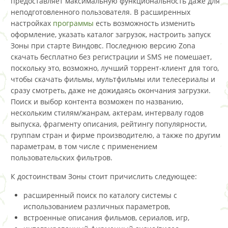
предоставляет максимальную функциональность даже для
неподготовленного пользователя. В расширенных
настройках
программы
есть возможность изменить
оформление, указать каталог загрузок, настроить запуск
Зоны при старте Виндовс. Последнюю версию Zona
скачать бесплатно без регистрации и SMS не помешает,
поскольку это, возможно, лучший торрент-клиент для того,
чтобы скачать фильмы, мультфильмы или телесериалы и
сразу смотреть, даже не дожидаясь окончания загрузки.
Поиск и выбор контента возможен по названию,
нескольким стилям/жанрам, актерам, интервалу годов
выпуска, фрагменту описания, рейтингу популярности,
группам стран и фирме производителю, а также по другим
параметрам, в том числе с применением
пользовательских фильтров.
К достоинствам Зоны стоит причислить следующее:
расширенный поиск по каталогу системы с
использованием различных параметров,
встроенные описания фильмов, сериалов, игр,