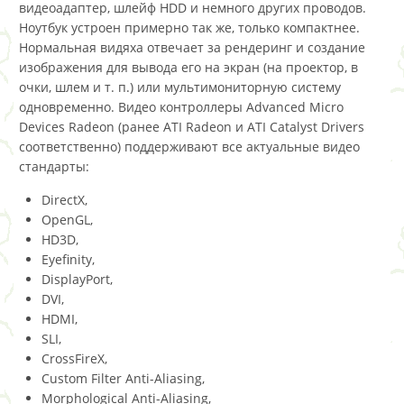
видеоадаптер, шлейф HDD и немного других проводов.
Ноутбук устроен примерно так же, только компактнее.
Нормальная видяха отвечает за рендеринг и создание
изображения для вывода его на экран (на проектор, в
очки, шлем и т. п.) или мультимониторную систему
одновременно. Видео контроллеры Advanced Micro
Devices Radeon (ранее ATI Radeon и ATI Catalyst Drivers
соответственно) поддерживают все актуальные видео
стандарты:
DirectX,
OpenGL,
HD3D,
Eyefinity,
DisplayPort,
DVI,
HDMI,
SLI,
CrossFireX,
Custom Filter Anti-Aliasing,
Morphological Anti-Aliasing,