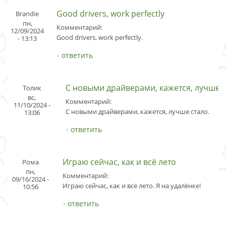
Good drivers, work perfectly
Brandie
пн,
Комментарий:
12/09/2024
Good drivers, work perfectly.
- 13:13
ответить
С новыми драйверами, кажется, лучше
Толик
вс,
Комментарий:
11/10/2024 -
С новыми драйверами, кажется, лучше стало.
13:06
ответить
Играю сейчас, как и всё лето
Рома
пн,
Комментарий:
09/16/2024 -
Играю сейчас, как и всё лето. Я на удалёнке!
10:56
ответить