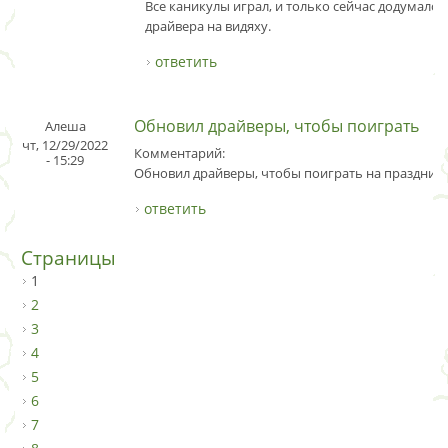
Все каникулы играл, и только сейчас додумался
драйвера на видяху.
ответить
Обновил драйверы, чтобы поиграть
Алеша
чт, 12/29/2022
Комментарий:
- 15:29
Обновил драйверы, чтобы поиграть на праздника
ответить
Страницы
1
2
3
4
5
6
7