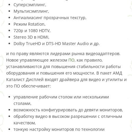
Суперсэмплинг,
Мультисэмплинг,
Антиалиасинг прозрачных текстур,
Режим Rotation,
720p и 1080 HDTV,
Stereo 3D в HDMI,
Dolby TrueHD и DTS-HD Master Audio и др.
и по праву являются лидерами рынка видеоадаптеров.
Новое управляющее железом
ПО
, как правило,
устанавливаются для повышения стабильности работы
оборудования и повышения его мощности. В пакет АМД
Каталист Дисплей входят драйвера для видео и утилиты и
это ПО обеспечивает:
управление рабочим столом или несколькими
столами,
возможность конфигурировать до девяти мониторов,
обработку видео в высоком разрешении с отличным
качеством,
тонкую настройку мониторов по технологии