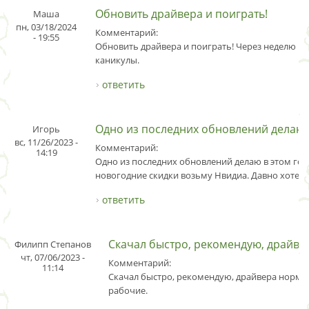
Обновить драйвера и поиграть!
Маша
пн, 03/18/2024
Комментарий:
- 19:55
Обновить драйвера и поиграть! Через неделю в
каникулы.
ответить
Одно из последних обновлений делаю
Игорь
вс, 11/26/2023 -
Комментарий:
14:19
Одно из последних обновлений делаю в этом году
новогодние скидки возьму Нвидиа. Давно хотел 
ответить
Скачал быстро, рекомендую, драйве
Филипп Степанов
чт, 07/06/2023 -
Комментарий:
11:14
Скачал быстро, рекомендую, драйвера норма
рабочие.