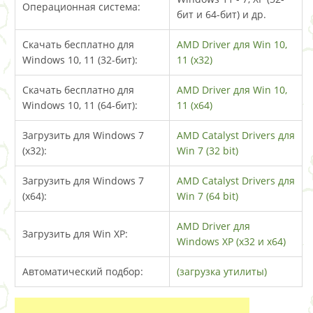
Операционная система:
бит и 64-бит) и др.
Скачать бесплатно для
AMD Driver для Win 10,
Windows 10, 11 (32-бит):
11 (x32)
Скачать бесплатно для
AMD Driver для Win 10,
Windows 10, 11 (64-бит):
11 (x64)
Загрузить для Windows 7
AMD Catalyst Drivers для
(x32):
Win 7 (32 bit)
Загрузить для Windows 7
AMD Catalyst Drivers для
(x64):
Win 7 (64 bit)
AMD Driver для
Загрузить для Win XP:
Windows XP (x32 и x64)
Автоматический подбор:
(загрузка утилиты)