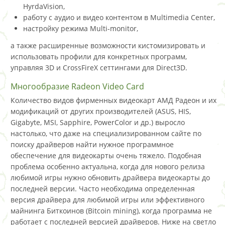
HyrdaVision,
работу с аудио и видео контентом в Multimedia Center,
настройку режима Multi-monitor,
а также расширенные возможности кистомизировать и
использовать профили для конкретных программ,
управляя 3D и CrossFireX сеттингами для Direct3D.
Многообразие Radeon Video Card
Количество видов фирменных видеокарт АМД Радеон и их
модификаций от других производителей (ASUS, HIS,
Gigabyte, MSI, Sapphire, PowerColor и др.) выросло
настолько, что даже на специализированном сайте по
поиску драйверов найти нужное программное
обеспечение для видеокарты очень тяжело. Подобная
проблема особенно актуальна, когда для нового релиза
любимой игры нужно обновить драйвера видеокарты до
последней версии. Часто необходима определенная
версия драйвера для любимой игры или эффективного
майнинга Биткоинов (Bitcoin mining), когда программа не
работает с последней версией драйверов. Ниже на светло