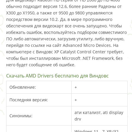
обычно подходит версия 12.6, более ранние Радеоны от
X300 до X1950, а также от 9500 до 9800 управляются
посредством версии 10.2. Да, в мире программного
обеспечения для видеокарт все очень запущено. Чтобы
избежать ошибок, воспользуйтесь подбором совместимого
ПО либо автоматически, загрузив утилиту, либо вручную,
перейдя по ссылке на сайт Advanced Micro Devices. На
компьютере с Виндовс XP Catalyst Control Center требует,
чтобы был инсталлирован Microsoft .NET Framework, без
него будет сообщение об ошибке.
Скачать AMD Drivers бесплатно для Виндовс
Обновление:
+
Последняя версия:
+
ати катализт, ati display
Синонимы:
drv
Windows 11 - 7, XP (32-