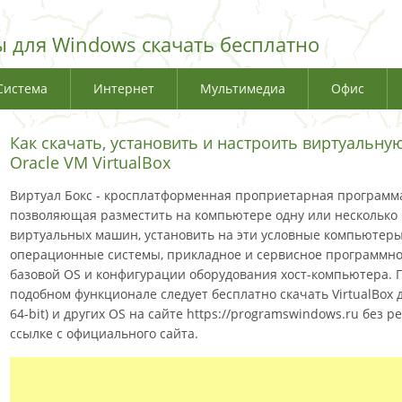
 для Windows скачать бесплатно
Система
Интернет
Мультимедиа
Офис
Как скачать, установить и настроить виртуальн
Oracle VM VirtualBox
Виртуал Бокс - кросплатформенная проприетарная программ
позволяющая разместить на компьютере одну или несколько
виртуальных машин, установить на эти условные компьютер
операционные системы, прикладное и сервисное программно
базовой OS и конфигурации оборудования хост-компьютера. 
подобном функционале следует бесплатно скачать VirtualBox для
64-bit) и других OS на сайте https://programswindows.ru без
ссылке с официального сайта.