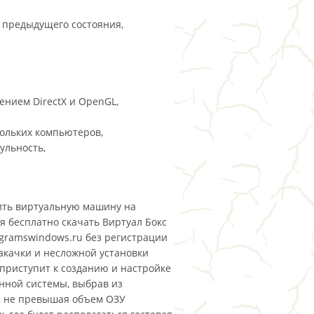
о предыдущего состояния,
нием DirectX и OpenGL,
ольких компьютеров,
ульность,
роить виртуальную машину на
я бесплатно скачать Виртуал Бокс
rogramswindows.ru без регистрации
акачки и несложной установки
 приступит к созданию и настройке
нной системы, выбрав из
, не превышая объем ОЗУ