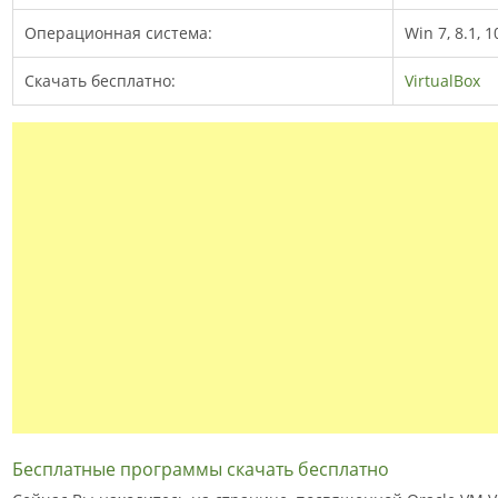
Операционная система:
Win 7, 8.1, 1
Скачать бесплатно:
VirtualBox
Бесплатные программы скачать бесплатно