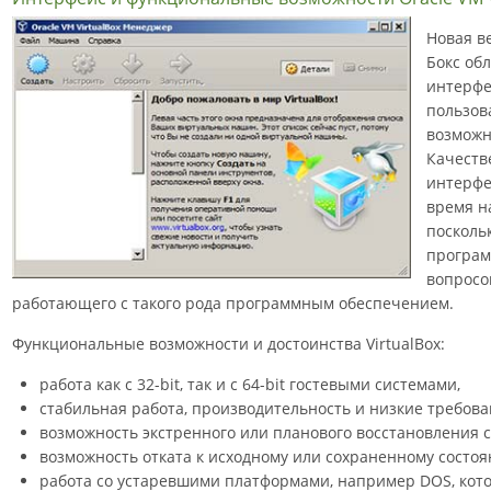
Новая в
Бокс об
интерфе
пользов
возможн
Качеств
интерфе
время н
посколь
програм
вопросо
работающего с такого рода программным обеспечением.
Функциональные возможности и достоинства VirtualBox:
работа как с 32-bit, так и с 64-bit гостевыми системами,
стабильная работа, производительность и низкие требов
возможность экстренного или планового восстановления 
возможность отката к исходному или сохраненному состоя
работа со устаревшими платформами, например DOS, кот