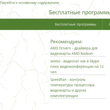
Перейти к основному содержанию
Бесплатные программы
Бесплатные программы
Рекомендуем:
AMD Drivers - драйвера для
видеокарты AMD Radeon
ooVoo - видеочат как в Skype
плюс видеоконференции на 12
чел.
SpeedFan - контроль
температуры процессора,
видеокарты и других
комплектующих