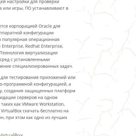
ующей настройки для проверки
а или игры, ПО устанавливают в
ется корпорацией Oracle для
ппаратной конфигурации
я популярная операционная
Enterprise, Redhat Enterprise,
е. Технология виртуализации
 сред с установленными
ение специализированных задач.
 для тестирования приложений или
о-программной конфигурацией, а
ру, создания защищенных платформ
лидации серверов на одном
таких как VMware Workstation,
VirtualBox скачать бесплатно на
н, при этом как одно из лучших
irtualBox