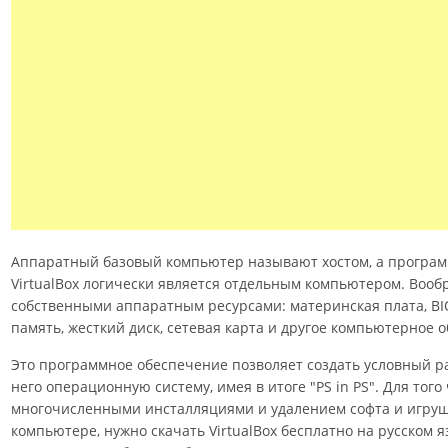
Аппаратный базовый компьютер называют хостом, а програ
VirtualBox логически является отдельным компьютером. Воо
собственными аппаратным ресурсами: материнская плата, BI
память, жесткий диск, сетевая карта и другое компьютерное 
Это программное обеспечение позволяет создать условный р
него операционную систему, имея в итоге "PS in PS". Для тог
многочисленными инсталляциями и удалением софта и игруш
компьютере, нужно скачать VirtualBox бесплатно на русском 