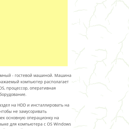
ммный - гостевой машиной. Машина
бражаемый компьютер располагает
OS, процессор, оперативная
оборудование.
аздел на HDD и инсталлировать на
о чтобы не замусоривать
ек основную операционку на
языке для компьютера с OS Windows