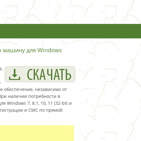
ую машину для Windows
а,
ы
е обеспечение, независимо от
При наличии потребности в
 Windows 7, 8.1, 10, 11 (32-bit и
 регистрации и СМС по прямой