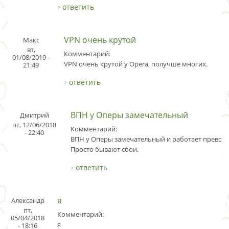
ответить
VPN очень крутой
Макс
вт,
Комментарий:
01/08/2019 -
VPN очень крутой у Opera, получше многих.
21:49
ответить
ВПН у Оперы замечательный
Дмитрий
чт, 12/06/2018
Комментарий:
- 22:40
ВПН у Оперы замечательный и работает превосх
Просто бывают сбои.
ответить
я
Александр
пт,
Комментарий:
05/04/2018
я
- 18:16