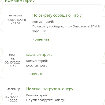
Комментарии
По секрету сообщаю, что у
вячеслав
чт, 06/04/2020
Комментарий:
- 21:08
По секрету сообщаю, что у Оперы есть ВПН. И о
хороший.
ответить
класная прога
иван
пт,
Комментарий:
05/15/2020
класная прога
- 15:35
ответить
Не успел загрузить оперу.
Владимир
вт,
Комментарий:
02/26/2019
Не успел загрузить оперу.
- 20:05