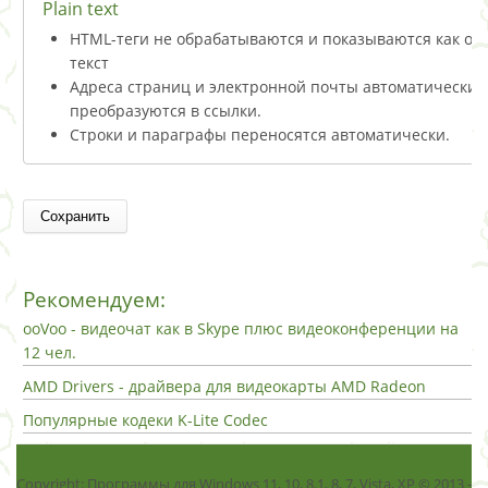
Plain text
HTML-теги не обрабатываются и показываются как о
текст
Адреса страниц и электронной почты автоматически
преобразуются в ссылки.
Строки и параграфы переносятся автоматически.
Рекомендуем:
ooVoo - видеочат как в Skype плюс видеоконференции на
12 чел.
AMD Drivers - драйвера для видеокарты AMD Radeon
Популярные кодеки K-Lite Codec
Copyright: Программы для Windows 11, 10, 8.1, 8, 7, Vista, ХР © 2013 -