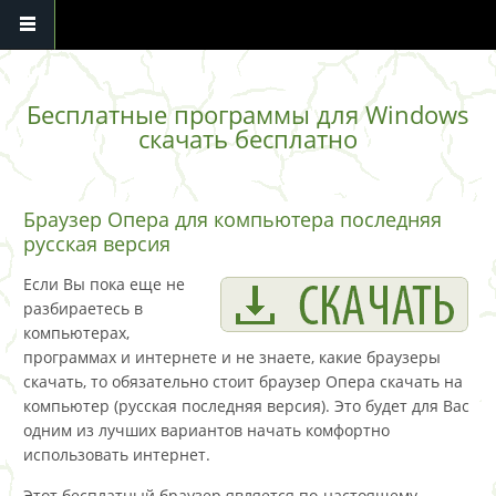
Перейти к основному содержанию
Бесплатные программы для Windows
скачать бесплатно
Браузер Опера для компьютера последняя
русская версия
Если Вы пока еще не
разбираетесь в
компьютерах,
программах и интернете и не знаете, какие браузеры
скачать, то обязательно стоит браузер Опера скачать на
компьютер (русская последняя версия). Это будет для Вас
одним из лучших вариантов начать комфортно
использовать интернет.
Этот бесплатный браузер является по-настоящему