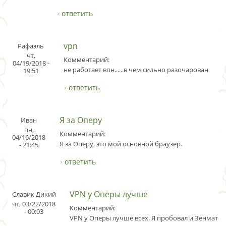
ответить
vpn
Рафаэль
чт,
Комментарий:
04/19/2018 -
не работает впн......в чем сильно разочарован
19:51
ответить
Я за Оперу
Иван
пн,
Комментарий:
04/16/2018
Я за Оперу, это мой основной браузер.
- 21:45
ответить
VPN у Оперы лучше
Славик Дикий
чт, 03/22/2018
Комментарий:
- 00:03
VPN у Оперы лучше всех. Я пробовал и Зенмате, 