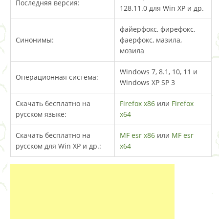
Последняя версия:
128.11.0 для Win XP и др.
файерфокс, фирефокс,
Синонимы:
фаерфокс, мазила,
мозила
Windows 7, 8.1, 10, 11 и
Операционная система:
Windows XP SP 3
Скачать бесплатно на
Firefox x86
или
Firefox
русском языке:
x64
Скачать бесплатно на
MF esr x86
или
MF esr
русском для Win XP и др.:
x64