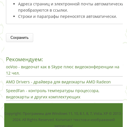
Адреса страниц и электронной почты автоматически
преобразуются в ссылки.
Строки и параграфы переносятся автоматически.
Рекомендуем:
ooVoo - видеочат как в Skype плюс видеоконференции на
12 чел.
AMD Drivers - драйвера для видеокарты AMD Radeon
SpeedFan - контроль температуры процессора,
видеокарты и других комплектующих
Copyright: Программы для Windows 11, 10, 8.1, 8, 7, Vista, ХР © 2013 -
2024. All Rights Reserved. Копипаст текстов и изображений
запрещен!