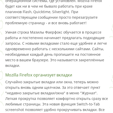
операционной системы, где установлен. Mozilla Firefox
будет как ни в чем не бывало работать при крахе
плагинов Flash, Quicktime, Silverlight. При
соответствующем сообщении просто перезагрузите
проблемную страницу - и все вновь работает!
Умная строка Мазилы Фаерфокс обучается в процессе
работы и постепенно начинает предлагать подходящие
запросы. С новыми вкладками стало еще удобнее и легче
одновременно работать с несколькими сайтами. Сайты,
необходимые каждый день пропишите на постоянное
место в вашем браузере. Это называется закреплённые
вкладки.
Mozilla Firefox организует вкладки
Случайно закрытые вкладки или окна, теперь можно
открыть вновь одним щелчком. За это отвечает пункт
"недавно закрытые вкладки/окна" в меню "Журнал".
Легкая прокрутка позволяет комфортно открыть сразу все
любимые страницы. Эта новая функция Switch-to-Tab
screenshot позволяет удобно прокручивать вкладки. Все