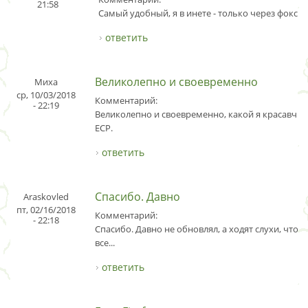
21:58
Самый удобный, я в инете - только через фокс.
ответить
Великолепно и своевременно
Миха
ср, 10/03/2018
Комментарий:
- 22:19
Великолепно и своевременно, какой я красавчик
ЕСР.
ответить
Спасибо. Давно
Araskovled
пт, 02/16/2018
Комментарий:
- 22:18
Спасибо. Давно не обновлял, а ходят слухи, что д
все...
ответить