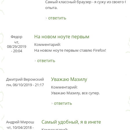
Самый классный браузер - я сужу из своего бо
опыта.
ответить
На новом ноуте первым
Федор
чт,
Комментарий:
08/29/2019
На новом ноуте первым ставлю Firefox!
- 20:04
ответить
Уважаю Мазилу
Дмитрий Веромский
пн, 06/10/2019 - 21:17
Комментарий:
Уважаю Мазилу, все супер.
ответить
Самый удобный, я в инете
Андрей Мирош
чт, 10/04/2018 -
Комментарий: