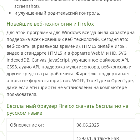
screenshot),
и улучшенный родительский контроль.
Новейшие веб-технологии и Firefox
Для этой программы для Windows всегда была характерна
поддержка всех новейших веб-технологий. Сегодня это:
веб-сокеты (в реальном времени), HTML5 онлайн игры,
видео в стандарте HTML5 и в формате WebM и HD, SVG,
IndexedDB, Canvas, JavaScript, улучшенное файловое API,
CSS3, аудио API, поддержка мультисенсора, веб-консоль и
другие средства разработчика. Фирефокс поддерживает
открытые форматы шрифтов: WOFF, TrueType и OpenType,
даже если эти шрифты не установлены на компьютере
пользователя.
Бесплатный браузер Firefox скачать бесплатно на
русском языке
Обновление от:
08.06.2025
139.0.1, а также ESR