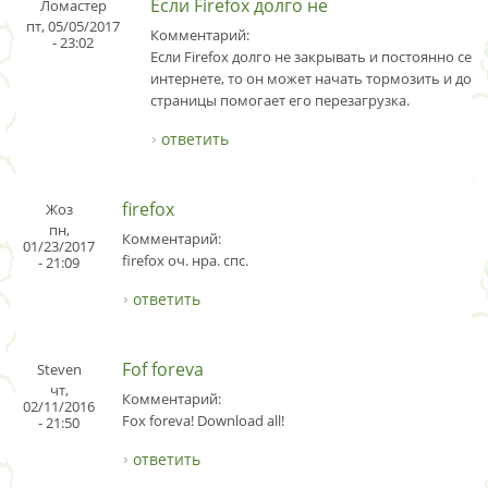
Если Firefox долго не
Ломастер
пт, 05/05/2017
Комментарий:
- 23:02
Если Firefox долго не закрывать и постоянно сер
интернете, то он может начать тормозить и долг
страницы помогает его перезагрузка.
ответить
firefox
Жоз
пн,
Комментарий:
01/23/2017
firefox оч. нра. спс.
- 21:09
ответить
Fof foreva
Steven
чт,
Комментарий:
02/11/2016
Fox foreva! Download all!
- 21:50
ответить