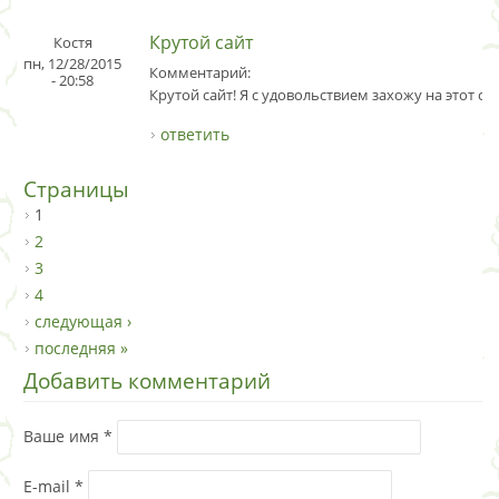
Крутой сайт
Костя
пн, 12/28/2015
Комментарий:
- 20:58
Крутой сайт! Я с удовольствием захожу на этот сай
ответить
Страницы
1
2
3
4
следующая ›
последняя »
Добавить комментарий
Ваше имя
*
E-mail
*