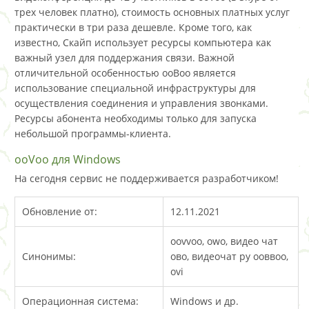
трех человек платно), стоимость основных платных услуг
практически в три раза дешевле. Кроме того, как
известно, Скайп использует ресурсы компьютера как
важный узел для поддержания связи. Важной
отличительной особенностью ооВоо является
использование специальной инфраструктуры для
осуществления соединения и управления звонками.
Ресурсы абонента необходимы только для запуска
небольшой программы-клиента.
ooVoo для Windows
На сегодня сервис не поддерживается разработчиком!
Обновление от:
12.11.2021
oovvoo, owo, видео чат
Синонимы:
ово, видеочат ру ооввоо,
ovi
Операционная система:
Windows и др.