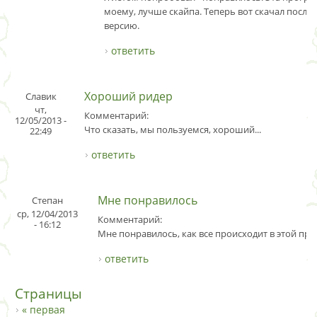
моему, лучше скайпа. Теперь вот скачал посл
версию.
ответить
Хороший ридер
Славик
чт,
Комментарий:
12/05/2013 -
Что сказать, мы пользуемся, хороший...
22:49
ответить
Мне понравилось
Степан
ср, 12/04/2013
Комментарий:
- 16:12
Мне понравилось, как все происходит в этой пр
ответить
Страницы
« первая