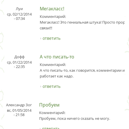
Мегакласс!
Луи
ср, 02/12/2014
Комментарий:
- 07:34
Мегакласс! Это гениальная штука! Просто проры
связи!!!
ответить
А что писать-то
Дофф
ср, 01/22/2014
Комментарий:
- 22:35
А что писать-то, как говорится, комментарии изл
работает как надо.
ответить
Пробуем
Александр Зог
вс, 01/05/2014
Комментарий:
- 21:58
Пробуем, пока ничего сказать не могу.
ответить