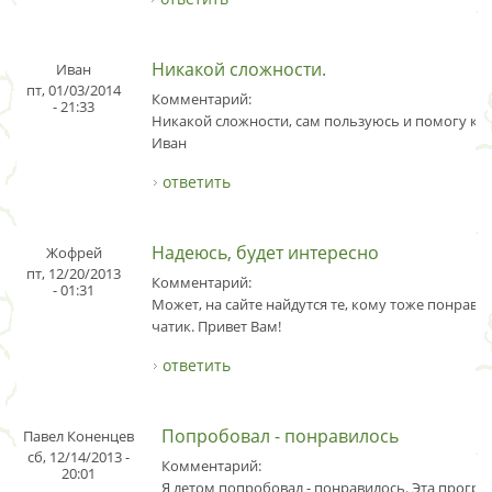
Никакой сложности.
Иван
пт, 01/03/2014
Комментарий:
- 21:33
Никакой сложности, сам пользуюсь и помогу ка
Иван
ответить
Надеюсь, будет интересно
Жофрей
пт, 12/20/2013
Комментарий:
- 01:31
Может, на сайте найдутся те, кому тоже понравил
чатик. Привет Вам!
ответить
Попробовал - понравилось
Павел Коненцев
сб, 12/14/2013 -
Комментарий:
20:01
Я летом попробовал - понравилось. Эта програ