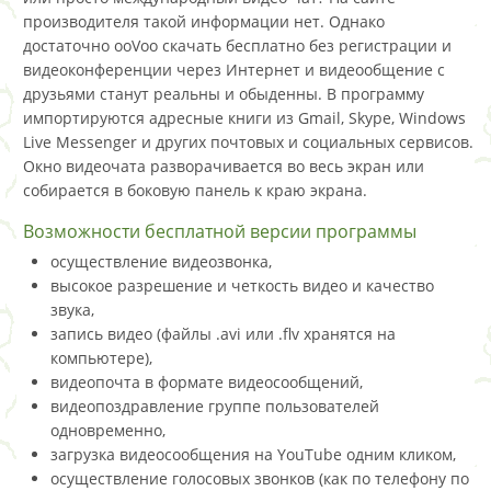
производителя такой информации нет. Однако
достаточно ooVoo скачать бесплатно без регистрации и
видеоконференции через Интернет и видеообщение с
друзьями станут реальны и обыденны. В программу
импортируются адресные книги из Gmail, Skype, Windows
Live Messenger и других почтовых и социальных сервисов.
Окно видеочата разворачивается во весь экран или
собирается в боковую панель к краю экрана.
Возможности бесплатной версии программы
осуществление видеозвонка,
высокое разрешение и четкость видео и качество
звука,
запись видео (файлы .avi или .flv хранятся на
компьютере),
видеопочта в формате видеосообщений,
видеопоздравление группе пользователей
одновременно,
загрузка видеосообщения на YouTube одним кликом,
осуществление голосовых звонков (как по телефону по