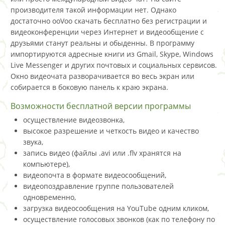
производителя такой информации нет. Однако
достаточно ooVoo скачать бесплатно без регистрации и
видеоконференции через Интернет и видеообщение с
друзьями станут реальны и обыденны. В программу
импортируются адресные книги из Gmail, Skype, Windows
Live Messenger и других почтовых и социальных сервисов.
Окно видеочата разворачивается во весь экран или
собирается в боковую панель к краю экрана.
Возможности бесплатной версии программы
осуществление видеозвонка,
высокое разрешение и четкость видео и качество
звука,
запись видео (файлы .avi или .flv хранятся на
компьютере),
видеопочта в формате видеосообщений,
видеопоздравление группе пользователей
одновременно,
загрузка видеосообщения на YouTube одним кликом,
осуществление голосовых звонков (как по телефону по