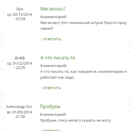
Мегакласс!
Луи
ср, 02/12/2014
Комментарий:
- 07:34
Мегакласс! Это гениальная штука! Просто проры
связи!!!
ответить
А что писать-то
Дофф
ср, 01/22/2014
Комментарий:
- 22:35
А что писать-то, как говорится, комментарии изл
работает как надо.
ответить
Пробуем
Александр Зог
вс, 01/05/2014
Комментарий:
- 21:58
Пробуем, пока ничего сказать не могу.
ответить