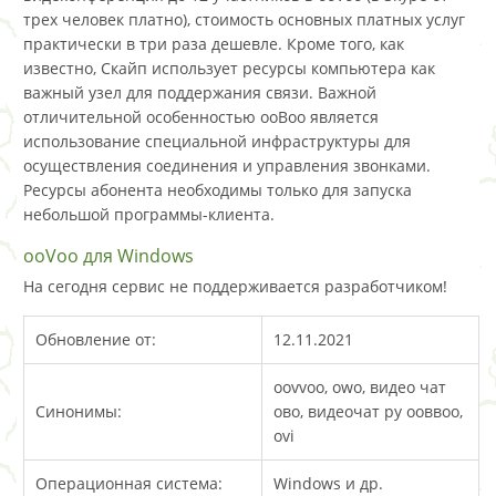
трех человек платно), стоимость основных платных услуг
практически в три раза дешевле. Кроме того, как
известно, Скайп использует ресурсы компьютера как
важный узел для поддержания связи. Важной
отличительной особенностью ооВоо является
использование специальной инфраструктуры для
осуществления соединения и управления звонками.
Ресурсы абонента необходимы только для запуска
небольшой программы-клиента.
ooVoo для Windows
На сегодня сервис не поддерживается разработчиком!
Обновление от:
12.11.2021
oovvoo, owo, видео чат
Синонимы:
ово, видеочат ру ооввоо,
ovi
Операционная система:
Windows и др.