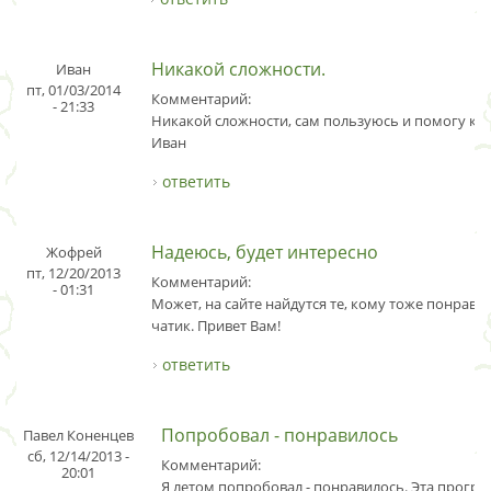
Никакой сложности.
Иван
пт, 01/03/2014
Комментарий:
- 21:33
Никакой сложности, сам пользуюсь и помогу ка
Иван
ответить
Надеюсь, будет интересно
Жофрей
пт, 12/20/2013
Комментарий:
- 01:31
Может, на сайте найдутся те, кому тоже понравил
чатик. Привет Вам!
ответить
Попробовал - понравилось
Павел Коненцев
сб, 12/14/2013 -
Комментарий:
20:01
Я летом попробовал - понравилось. Эта програ