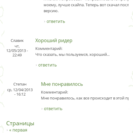
моему, лучше скайпа. Теперь вот скачал посл
версию.
ответить
Хороший ридер
Славик
чт,
Комментарий:
12/05/2013 -
Что сказать, мы пользуемся, хороший...
22:49
ответить
Мне понравилось
Степан
ср, 12/04/2013
Комментарий:
- 16:12
Мне понравилось, как все происходит в этой пр
ответить
Страницы
« первая