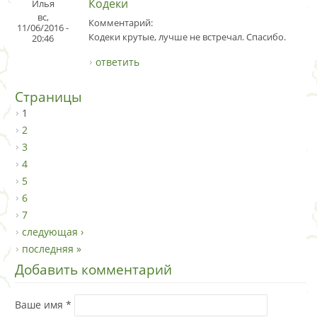
Кодеки
Илья
вс,
Комментарий:
11/06/2016 -
Кодеки крутые, лучше не встречал. Спасибо.
20:46
ответить
Страницы
1
2
3
4
5
6
7
следующая ›
последняя »
Добавить комментарий
Ваше имя
*