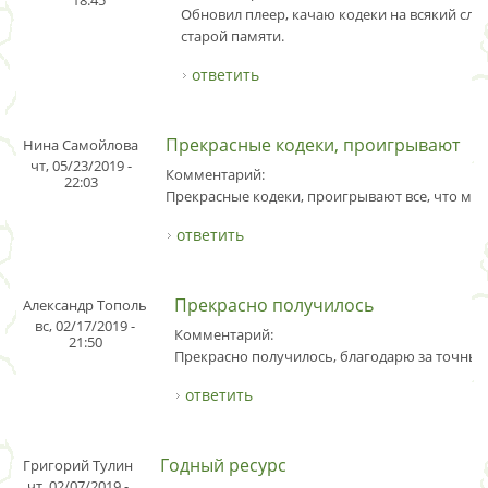
Обновил плеер, качаю кодеки на всякий слу
старой памяти.
ответить
Прекрасные кодеки, проигрывают
Нина Самойлова
чт, 05/23/2019 -
Комментарий:
22:03
Прекрасные кодеки, проигрывают все, что мне
ответить
Прекрасно получилось
Александр Тополь
вс, 02/17/2019 -
Комментарий:
21:50
Прекрасно получилось, благодарю за точные
ответить
Годный ресурс
Григорий Тулин
чт, 02/07/2019 -