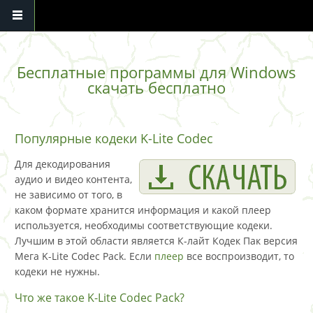
Перейти к основному содержанию
Бесплатные программы для Windows
скачать бесплатно
Популярные кодеки K-Lite Codec
Для декодирования
аудио и видео контента,
не зависимо от того, в
каком формате хранится информация и какой плеер
используется, необходимы соответствующие кодеки.
Лучшим в этой области является К-лайт Кодек Пак версия
Мега K-Lite Codec Pack. Если
плеер
все воспроизводит, то
кодеки не нужны.
Что же такое K-Lite Codec Pack?