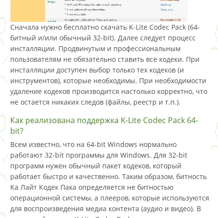
Сначала нужно бесплатно скачать K-Lite Codec Pack (64-
битный и/или обычный 32-bit). Далее следует процесс
инсталляции. Продвинутым и профессиональным
пользователям не обязательно ставить все кодеки. При
инсталляции доступен выбор только тех кодеков (и
инструментов), которые необходимы. При необходимости
удаление кодеков производится настолько корректно, что
не остается никаких следов (файлы, реестр и т.п.).
Как реализована поддержка K-Lite Codec Pack 64-
bit?
Всем известно, что на 64-bit Windows нормально
работают 32-bit программы для Windows. Для 32-bit
программ нужен обычный пакет кодеков, который
работает быстро и качественно. Таким образом, битность
Ка Лайт Кодек Пака определяется не битностью
операционной системы, а плееров, которые используются
для воспроизведения медиа контента (аудио и видео). В