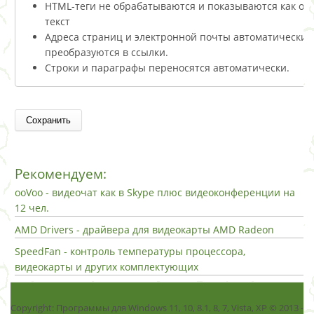
HTML-теги не обрабатываются и показываются как о
текст
Адреса страниц и электронной почты автоматически
преобразуются в ссылки.
Строки и параграфы переносятся автоматически.
Рекомендуем:
ooVoo - видеочат как в Skype плюс видеоконференции на
12 чел.
AMD Drivers - драйвера для видеокарты AMD Radeon
SpeedFan - контроль температуры процессора,
видеокарты и других комплектующих
Copyright: Программы для Windows 11, 10, 8.1, 8, 7, Vista, ХР © 2013 -