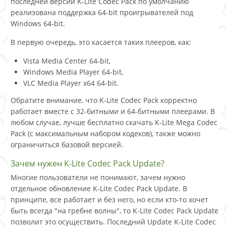
последней версии K-Lite Codec Pack по умолчанию
реализована поддержка 64-bit проигрывателей под
Windows 64-bit.
В первую очередь, это касается таких плееров, как:
Vista Media Center 64-bit,
Windows Media Player 64-bit,
VLC Media Player x64 64-bit.
Обратите внимание, что K-Lite Codec Pack корректно
работает вместе с 32-битными и 64-битными плеерами. В
любом случае, лучше бесплатно скачать K-Lite Mega Codec
Pack (с максимальным набором кодеков), также можно
ограничиться базовой версией.
Зачем нужен K-Lite Codec Pack Update?
Многие пользователи не понимают, зачем нужно
отдельное обновление K-Lite Codec Pack Update. В
принципе, все работает и без него, но если кто-то хочет
быть всегда "на гребне волны", то K-Lite Codec Pack Update
позволит это осуществить. Последний Update K-Lite Codec