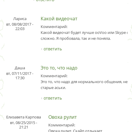
Какой видеочат
Лариса
вт, 08/08/2017 -
Комментарий:
22:03
Какой видеочат будет лучше ooVoo или Skype ск
сложно. Я пробовала, так и не поняла.
ответить
Это то, что надо
Даша
вт, 07/11/2017 -
Комментарий:
17:30
Это то, что надо для нормального общения, не т
старые аськи.
ответить
Овоха рулит
Елизавета Карпова
вт, 08/25/2015 -
Комментарий:
21:21
Овоха рулит, Скайп отдыхает