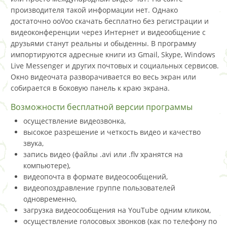
производителя такой информации нет. Однако
достаточно ooVoo скачать бесплатно без регистрации и
видеоконференции через Интернет и видеообщение с
друзьями станут реальны и обыденны. В программу
импортируются адресные книги из Gmail, Skype, Windows
Live Messenger и других почтовых и социальных сервисов.
Окно видеочата разворачивается во весь экран или
собирается в боковую панель к краю экрана.
Возможности бесплатной версии программы
осуществление видеозвонка,
высокое разрешение и четкость видео и качество
звука,
запись видео (файлы .avi или .flv хранятся на
компьютере),
видеопочта в формате видеосообщений,
видеопоздравление группе пользователей
одновременно,
загрузка видеосообщения на YouTube одним кликом,
осуществление голосовых звонков (как по телефону по