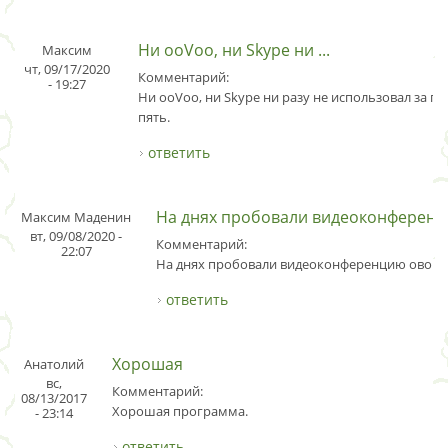
Ни ooVoo, ни Skype ни ...
Максим
чт, 09/17/2020
Комментарий:
- 19:27
Ни ooVoo, ни Skype ни разу не использовал за по
пять.
ответить
На днях пробовали видеоконферен
Максим Маденин
вт, 09/08/2020 -
Комментарий:
22:07
На днях пробовали видеоконференцию ово - р
ответить
Хорошая
Анатолий
вс,
Комментарий:
08/13/2017
Хорошая программа.
- 23:14
ответить