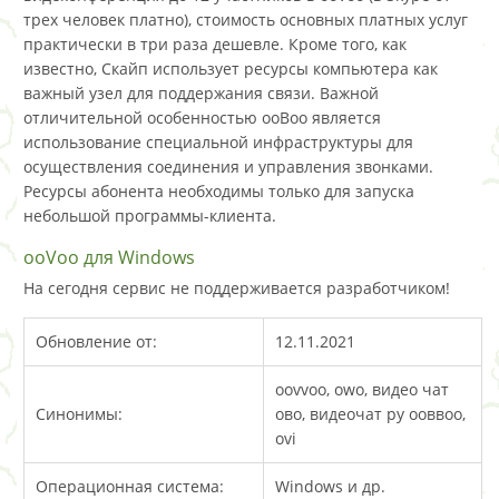
трех человек платно), стоимость основных платных услуг
практически в три раза дешевле. Кроме того, как
известно, Скайп использует ресурсы компьютера как
важный узел для поддержания связи. Важной
отличительной особенностью ооВоо является
использование специальной инфраструктуры для
осуществления соединения и управления звонками.
Ресурсы абонента необходимы только для запуска
небольшой программы-клиента.
ooVoo для Windows
На сегодня сервис не поддерживается разработчиком!
Обновление от:
12.11.2021
oovvoo, owo, видео чат
Синонимы:
ово, видеочат ру ооввоо,
ovi
Операционная система:
Windows и др.