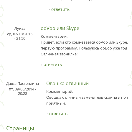
ответить
ooVoo или Skype
Луиза
ср, 02/18/2015
Комментарий:
- 21:50
Привет, если кто сомневается ooVoo или Skype, т
первую программу. Пользуюсь ооВоо уже год и 
Отличная звонилка!
ответить
Овошка отличный
Даша Пастеплина
пт, 09/05/2014 -
Комментарий:
20:28
Овошка отличный заменитель скайпа и по ди
приятный.
ответить
Страницы