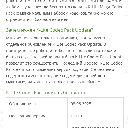
работает вместе с 32-битными и 64-битными плеерами. В
любом случае, лучше бесплатно скачать K-Lite Mega Codec
Pack (с максимальным набором кодеков), также можно
ограничиться базовой версией.
Зачем нужен K-Lite Codec Pack Update?
Многие пользователи не понимают, зачем нужно
отдельное обновление K-Lite Codec Pack Update. В
принципе, все работает и без него, но если кто-то хочет
быть всегда "на гребне волны", то K-Lite Codec Pack Update
позволит это осуществить. Последний Update K-Lite Codec
Pack не просто изменяет версию кодеков. Он реально
содержит самые последние кодеки для новейшего
мультимедиа контента. Новее просто не бывает.
K-Lite Codec Pack скачать бесплатно
Обновление от:
08.06.2025
Последняя версия:
19.0.0