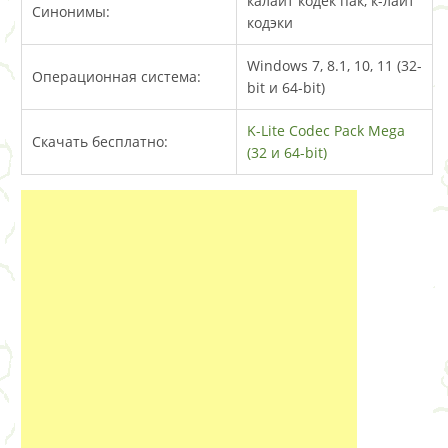
калайт кодек пак, к-лайт
Синонимы:
кодэки
Windows 7, 8.1, 10, 11 (32-
Операционная система:
bit и 64-bit)
K-Lite Codec Pack Mega
Скачать бесплатно:
(32 и 64-bit)