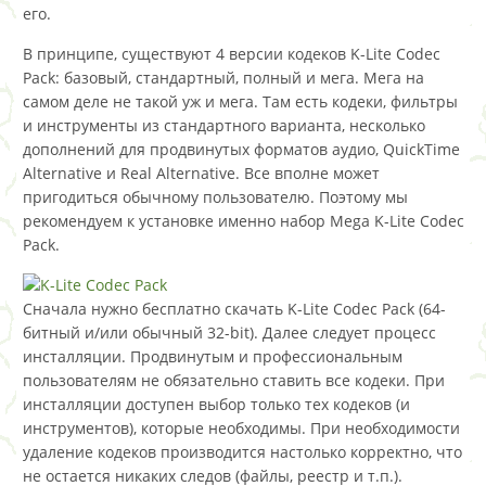
его.
В принципе, существуют 4 версии кодеков K-Lite Codec
Pack: базовый, стандартный, полный и мега. Мега на
самом деле не такой уж и мега. Там есть кодеки, фильтры
и инструменты из стандартного варианта, несколько
дополнений для продвинутых форматов аудио, QuickTime
Alternative и Real Alternative. Все вполне может
пригодиться обычному пользователю. Поэтому мы
рекомендуем к установке именно набор Mega K-Lite Codec
Pack.
Сначала нужно бесплатно скачать K-Lite Codec Pack (64-
битный и/или обычный 32-bit). Далее следует процесс
инсталляции. Продвинутым и профессиональным
пользователям не обязательно ставить все кодеки. При
инсталляции доступен выбор только тех кодеков (и
инструментов), которые необходимы. При необходимости
удаление кодеков производится настолько корректно, что
не остается никаких следов (файлы, реестр и т.п.).