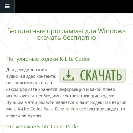
Перейти к основному содержанию
Бесплатные программы для Windows
скачать бесплатно
Популярные кодеки K-Lite Codec
Для декодирования
аудио и видео контента,
не зависимо от того, в
каком формате хранится информация и какой плеер
используется, необходимы соответствующие кодеки.
Лучшим в этой области является К-лайт Кодек Пак версия
Мега K-Lite Codec Pack. Если
плеер
все воспроизводит, то
кодеки не нужны.
Что же такое K-Lite Codec Pack?