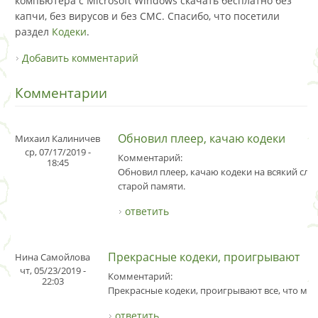
компьютера с Microsoft Windows скачать бесплатно без
капчи, без вирусов и без СМС. Спасибо, что посетили
раздел
Кодеки
.
Добавить комментарий
Комментарии
Обновил плеер, качаю кодеки
Михаил Калиничев
ср, 07/17/2019 -
Комментарий:
18:45
Обновил плеер, качаю кодеки на всякий слу
старой памяти.
ответить
Прекрасные кодеки, проигрывают
Нина Самойлова
чт, 05/23/2019 -
Комментарий:
22:03
Прекрасные кодеки, проигрывают все, что мне
ответить