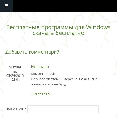
Перейти к основному содержанию
Бесплатные программы для Windows
скачать бесплатно
Добавить комментарий
Не знала
Аничка
вт,
Комментарий:
05/24/2016
Не знала об этом, интересно, но активно
- 23:01
пользоваться не буду.
ответить
Ваше имя
*