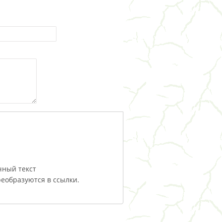
чный текст
еобразуются в ссылки.