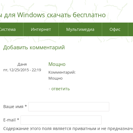
 для Windows скачать бесплатно
Система
Интернет
Мультимедиа
Офис
Добавить комментарий
Мощно
Даня
пт, 12/25/2015 - 22:19
Комментарий:
Мощно
ответить
Ваше имя
*
E-mail
*
Содержание этого поля является приватным и не предназначе