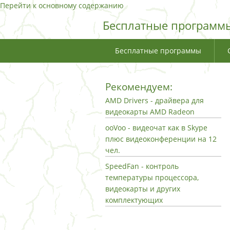
Перейти к основному содержанию
Бесплатные программы
Бесплатные программы
Рекомендуем:
AMD Drivers - драйвера для
видеокарты AMD Radeon
ooVoo - видеочат как в Skype
плюс видеоконференции на 12
чел.
SpeedFan - контроль
температуры процессора,
видеокарты и других
комплектующих