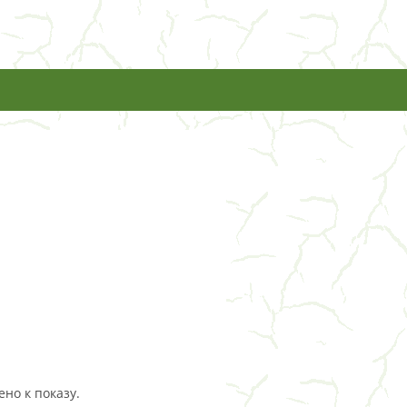
но к показу.