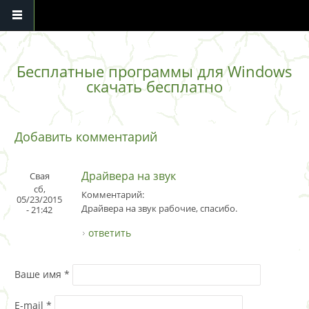
Перейти к основному содержанию
Бесплатные программы для Windows
скачать бесплатно
Добавить комментарий
Драйвера на звук
Свая
сб,
Комментарий:
05/23/2015
Драйвера на звук рабочие, спасибо.
- 21:42
ответить
Ваше имя
*
E-mail
*