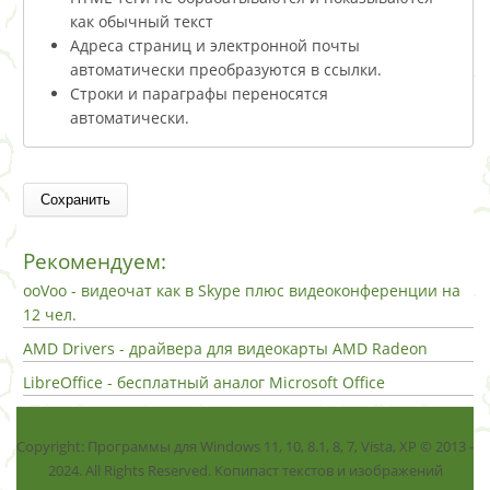
как обычный текст
Адреса страниц и электронной почты
автоматически преобразуются в ссылки.
Строки и параграфы переносятся
автоматически.
Рекомендуем:
ooVoo - видеочат как в Skype плюс видеоконференции на
12 чел.
AMD Drivers - драйвера для видеокарты AMD Radeon
LibreOffice - бесплатный аналог Microsoft Office
Copyright: Программы для Windows 11, 10, 8.1, 8, 7, Vista, ХР © 2013 -
2024. All Rights Reserved. Копипаст текстов и изображений