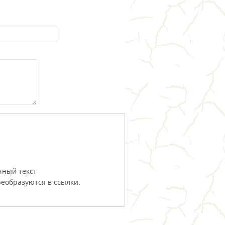
чный текст
еобразуются в ссылки.