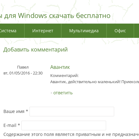
 для Windows скачать бесплатно
Система
Интернет
Мультимедиа
Офис
Добавить комментарий
Авантик
Павел
вт, 01/05/2016 - 22:30
Комментарий:
Авантик, действительно маленький! Приекол
ответить
Ваше имя
*
E-mail
*
Содержание этого поля является приватным и не предназначе