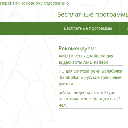
Перейти к основному содержанию
Бесплатные программы
Бесплатные программы
Рекомендуем:
AMD Drivers - драйвера для
видеокарты AMD Radeon
ПО для синтеза речи Балаболка
(Balabolka) и русские голосовые
движки
ooVoo - видеочат как в Skype
плюс видеоконференции на 12
чел.