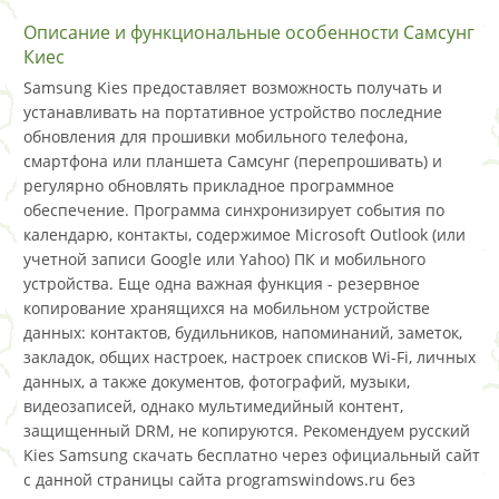
Описание и функциональные особенности Самсунг
Киес
Samsung Kies предоставляет возможность получать и
устанавливать на портативное устройство последние
обновления для прошивки мобильного телефона,
смартфона или планшета Самсунг (перепрошивать) и
регулярно обновлять прикладное программное
обеспечение. Программа синхронизирует события по
календарю, контакты, содержимое Microsoft Outlook (или
учетной записи Google или Yahoo) ПК и мобильного
устройства. Еще одна важная функция - резервное
копирование хранящихся на мобильном устройстве
данных: контактов, будильников, напоминаний, заметок,
закладок, общих настроек, настроек списков Wi-Fi, личных
данных, а также документов, фотографий, музыки,
видеозаписей, однако мультимедийный контент,
защищенный DRM, не копируются. Рекомендуем русский
Kies Samsung скачать бесплатно через официальный сайт
с данной страницы сайта programswindows.ru без