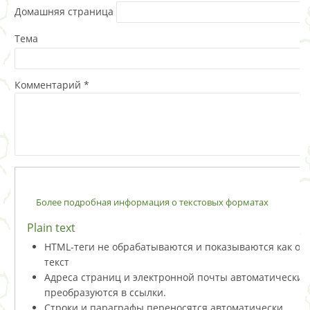
Домашняя страница
Тема
Комментарий
*
Более подробная информация о текстовых форматах
Plain text
HTML-теги не обрабатываются и показываются как о
текст
Адреса страниц и электронной почты автоматически
преобразуются в ссылки.
Строки и параграфы переносятся автоматически.