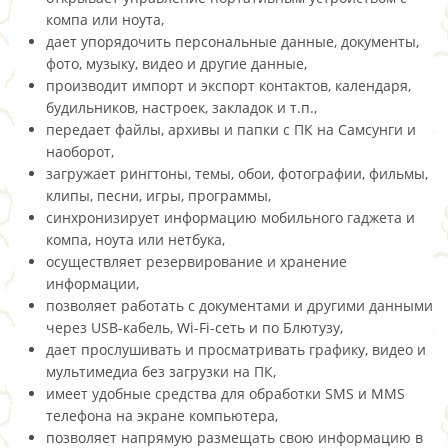
компа или ноута,
дает упорядочить персональные данные, документы,
фото, музыку, видео и другие данные,
производит импорт и экспорт контактов, календаря,
будильников, настроек, закладок и т.п.,
передает файлы, архивы и папки с ПК на Самсунги и
наоборот,
загружает рингтоны, темы, обои, фотографии, фильмы,
клипы, песни, игры, программы,
синхронизирует информацию мобильного гаджета и
компа, ноута или нетбука,
осуществляет резервирование и хранение
информации,
позволяет работать с документами и другими данными
через USB-кабель, Wi-Fi-сеть и по Блютузу,
дает прослушивать и просматривать графику, видео и
мультимедиа без загрузки на ПК,
имеет удобные средства для обработки SMS и MMS
телефона на экране компьютера,
позволяет напрямую размещать свою информацию в