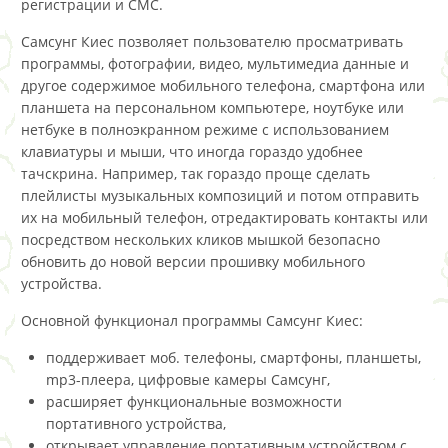
регистрации и СМС.
Самсунг Киес позволяет пользователю просматривать
программы, фотографии, видео, мультимедиа данные и
другое содержимое мобильного телефона, смартфона или
планшета на персональном компьютере, ноутбуке или
нетбуке в полноэкранном режиме с использованием
клавиатуры и мыши, что иногда гораздо удобнее
тачскрина. Например, так гораздо проще сделать
плейлисты музыкальных композиций и потом отправить
их на мобильный телефон, отредактировать контакты или
посредством нескольких кликов мышкой безопасно
обновить до новой версии прошивку мобильного
устройства.
Основной функционал программы Самсунг Киес:
поддерживает моб. телефоны, смартфоны, планшеты,
mp3-плеера, цифровые камеры Самсунг,
расширяет функциональные возможности
портативного устройства,
открывает управление портативным устройством с