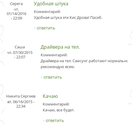
Удобная штука
Серега
чт,
Комментарий:
01/14/2016
Удобная штука эти Кис Дрова! Пасиб.
- 22:09
ответить
Драйвера на тел.
Саша
чт, 07/30/2015
Комментарий:
- 22:07
Драйвера на тел. Самсунг работают нормально,
рекомендую всем.
ответить
Качаю
Никита Сергеев
вт, 06/16/2015 -
Комментарий:
22:34
Качаю, все будет.
ответить