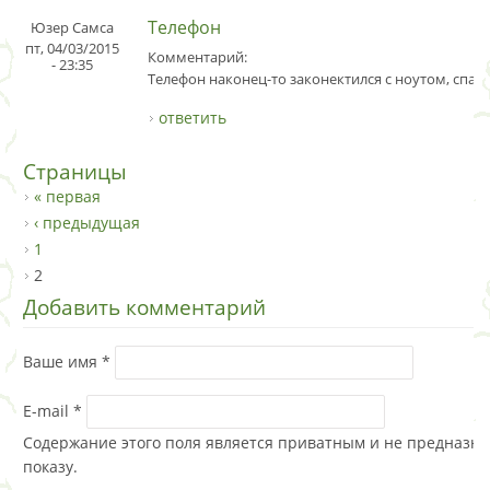
Телефон
Юзер Самса
пт, 04/03/2015
Комментарий:
- 23:35
Телефон наконец-то законектился с ноутом, спас
ответить
Страницы
« первая
‹ предыдущая
1
2
Добавить комментарий
Ваше имя
*
E-mail
*
Содержание этого поля является приватным и не предназна
показу.