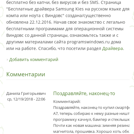
бесплатно без капчи, без вирусов и без SMS. Страница
"Бесплатные драйвера Samsung Kies на русском языке для
компа или ноута с Виндовс" создана/существенно
обновлена 22.12.2016. Начав свое знакомство с легально
бесплатными программами для операционной системы
Виндовс со данной страницы, ознакомьтесь также и с
другими материалами сайта programswindows.ru дома
или на работе. Спасибо, что посетили раздел
Драйвера
.
Добавить комментарий
Комментарии
Поздравляйте, наконец-то
Данила Григорьевич
ср, 12/19/2018 - 22:06
Комментарий:
Поздравляйте, наконец-то купил смартфон
А7, теперь собираю к нему разные ништяч
программку качнул, бампер и стеклышко 
Почти как новая машина: зимняя резина, 
магнитола, прошивка. Хорошо хоть обкат