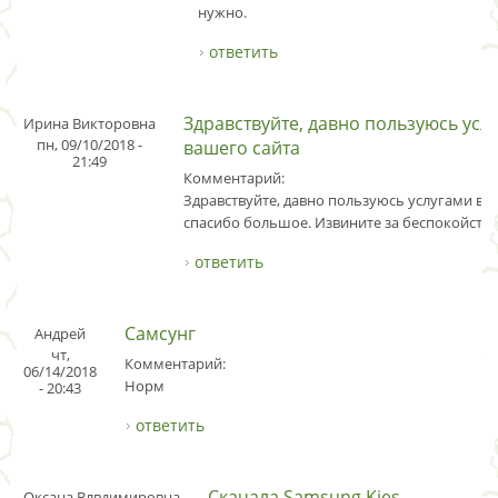
нужно.
ответить
Здравствуйте, давно пользуюсь усл
Ирина Викторовна
пн, 09/10/2018 -
вашего сайта
21:49
Комментарий:
Здравствуйте, давно пользуюсь услугами ваш
спасибо большое. Извините за беспокойство
ответить
Самсунг
Андрей
чт,
Комментарий:
06/14/2018
Норм
- 20:43
ответить
Скачала Samsung Kies
Оксана Влвдимировна