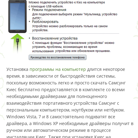
Установка
программы на компьютер
длится некоторое
время, в зависимости от быстродействия системы,
поскольку возможность легко и просто скачать Самсунг
Киес бесплатно предоставляется в комплекте со всеми
необходимыми драйверами для полноценного
взаимодействия портативного устройства Самсунг с
персональным компьютером, ноутбуком или нетбуком.
Windows Vista, 7 и 8 самостоятельно подхватят все
драйвера, а Windows XP необходимые драйверы получит в
ручном или автоматическом режиме в процессе
инсталляции Киес. Также при установке Киес на