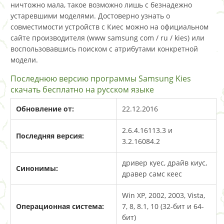
ничтожно мала, такое возможно лишь с безнадежно
устаревшими моделями. Достоверно узнать о
совместимости устройств с Киес можно на официальном
сайте производителя (www samsung com / ru / kies) или
воспользовавшись поиском с атрибутами конкретной
модели.
Последнюю версию программы Samsung Kies
скачать бесплатно на русском языке
Обновление от:
22.12.2016
2.6.4.16113.3 и
Последняя версия:
3.2.16084.2
дривер куес, драйв киус,
Синонимы:
дравер самс кеес
Win XP, 2002, 2003, Vista,
Операционная система:
7, 8, 8.1, 10 (32-бит и 64-
бит)