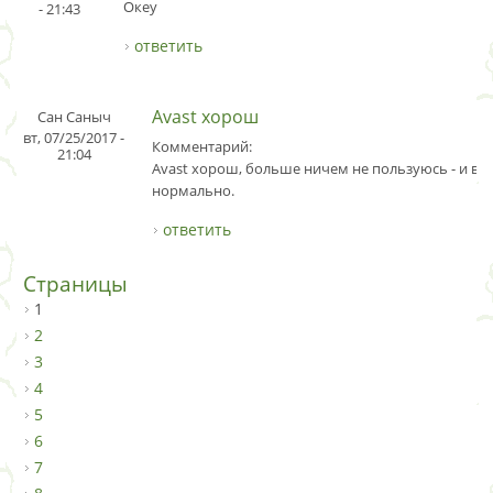
Океу
- 21:43
ответить
Avast хорош
Сан Саныч
вт, 07/25/2017 -
Комментарий:
21:04
Avast хорош, больше ничем не пользуюсь - и все
нормально.
ответить
Страницы
1
2
3
4
5
6
7