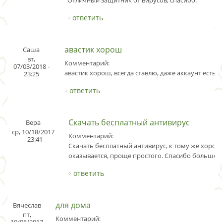
Отличный защитник от вирусов, спасибо.
ответить
авастик хорош
Саша
вт,
Комментарий:
07/03/2018 -
авастик хорош, всегда ставлю, даже аккаунт есть
23:25
ответить
Скачать бесплатный антивирус
Вера
ср, 10/18/2017
Комментарий:
- 23:41
Скачать бесплатный антивирус, к тому же хорош
оказывается, проще простого. Спасибо большое
ответить
для дома
Вячеслав
пт,
Комментарий: