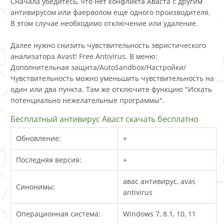
Сначала убедитесь, что нет конфликта Аваста с другим
антивирусом или фаерволом еще одного производителя.
В этом случае необходимо отключение или удаление.
Далее нужно снизить чувствительность эвристического
анализатора Avast! Free Antivirus. В меню:
Дополнительная защита/AutoSandbox/Настройки/
Чувствительность можно уменьшить чувствительность на
один или два пункта. Там же отключите функцию "Искать
потенциально нежелательные программы".
Бесплатный антивирус Аваст скачать бесплатно
Обновление:
+
Последняя версия:
+
авас антивирус, avas
Синонимы:
antivirus
Операционная система:
Windows 7, 8.1, 10, 11