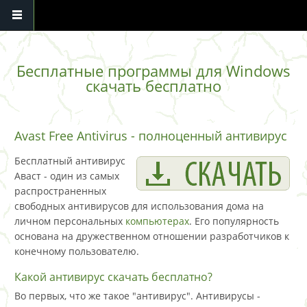
Перейти к основному содержанию
Бесплатные программы для Windows
скачать бесплатно
Avast Free Antivirus - полноценный антивирус
Бесплатный антивирус
Аваст - один из самых
распространенных
свободных антивирусов для использования дома на
личном персональных
компьютерах
. Его популярность
основана на дружественном отношении разработчиков к
конечному пользователю.
Какой антивирус скачать бесплатно?
Во первых, что же такое "антивирус". Антивирусы -