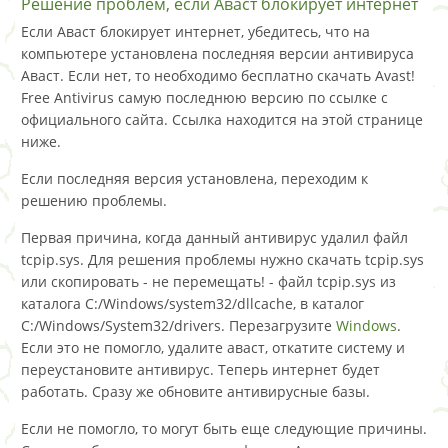
Решение проблем, если Аваст блокирует интернет
Если Аваст блокирует интернет, убедитесь, что на
компьютере установлена последняя версии антивируса
Аваст. Если нет, то необходимо бесплатно скачать Avast!
Free Antivirus самую последнюю версию по ссылке с
официального сайта. Ссылка находится на этой странице
ниже.
Если последняя версия установлена, переходим к
решению проблемы.
Первая причина, когда данный антивирус удалил файл
tcpip.sys. Для решения проблемы нужно скачать tcpip.sys
или скопировать - не перемещать! - файл tcpip.sys из
каталога C:/Windows/system32/dllcache, в каталог
C:/Windows/System32/drivers. Перезагрузите
Windows
.
Если это не помогло, удалите аваст, откатите систему и
переустановите антивирус. Теперь интернет будет
работать. Сразу же обновите антивирусные базы.
Если не помогло, то могут быть еще следующие причины.