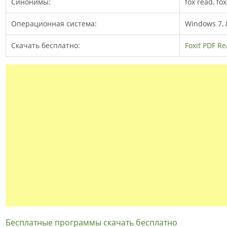
Синонимы:
fox read, fo
Операционная система:
Windows 7, 8
Скачать бесплатно:
Foxit PDF R
Бесплатные программы скачать бесплатно