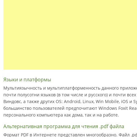
Языки и платформы
Мультиязычность и мультиплатформенность данного прилож
почти полусотни языков (в том числе и русского) и почти вс
Виндовс, а также других OS: Android, Linux, Win Mobile, iOS и
большинство пользователей предпочитают Windows Foxit Read
персонального компьютера как дома, так и на работе.
Альтернативная программа для чтения .pdf файла
Формат PDF в Интернете представлен многообразно. Файл .pdf