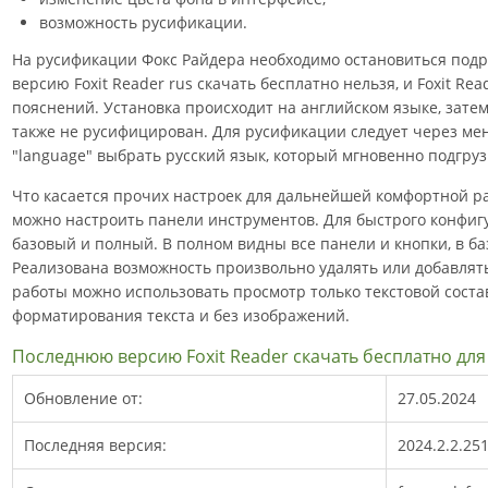
возможность русификации.
На русификации Фокс Райдера необходимо остановиться подр
версию Foxit Reader rus скачать бесплатно нельзя, и Foxit Re
пояснений. Установка происходит на английском языке, зате
также не русифицирован. Для русификации следует через меню 
"language" выбрать русский язык, который мгновенно подгруз
Что касается прочих настроек для дальнейшей комфортной ра
можно настроить панели инструментов. Для быстрого конфиг
базовый и полный. В полном видны все панели и кнопки, в б
Реализована возможность произвольно удалять или добавлят
работы можно использовать просмотр только текстовой сост
форматирования текста и без изображений.
Последнюю версию Foxit Reader скачать бесплатно дл
Обновление от:
27.05.2024
Последняя версия:
2024.2.2.25