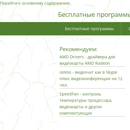
Перейти к основному содержанию
Бесплатные программы
Бесплатные программы
Рекомендуем:
AMD Drivers - драйвера для
видеокарты AMD Radeon
ooVoo - видеочат как в Skype
плюс видеоконференции на 12
чел.
SpeedFan - контроль
температуры процессора,
видеокарты и других
комплектующих