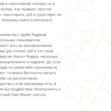
ой и портативной технике, но и
сями. Как правило, простое
: чем открыть .pdf и существует ли
 поскольку найти в Интернете
накомства с Адобе Ридером
тельные пользователи
ают: есть ли альтернативная
ма для чтения .pdf и что такое
 версия Фоксит Ридера, насколько
функционально и надежно. Да, если
идер по каким-либо причинам не
ает, то можно бесплатно скачать
ader на русском языке.
ества у этой программы есть, в
ле быстродействие, безопасность и
ский Foxit Reader скачать