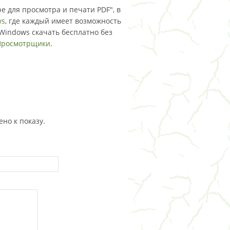
be для просмотра и печати PDF", в
ws
, где каждый имеет возможность
Windows скачать бесплатно без
Просмотрщики
.
но к показу.