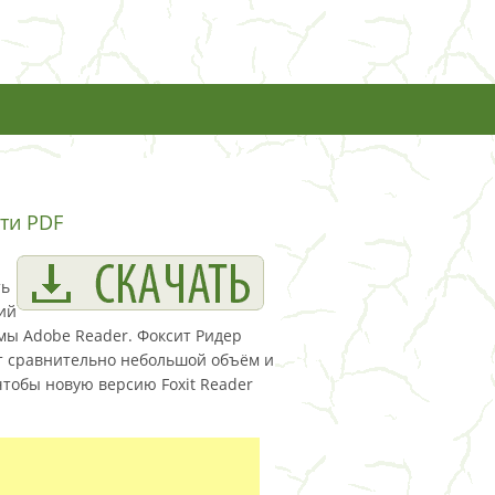
ати PDF
ть
кий
мы Adobe Reader. Фоксит Ридер
ет сравнительно небольшой объём и
чтобы новую версию Foxit Reader