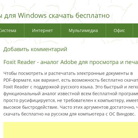
 для Windows скачать бесплатно
Система
Интернет
Мультимедиа
Офис
Добавить комментарий
Foxit Reader - аналог Adobe для просмотра и печ
Чтобы посмотреть и распечатать электронные документы в
PDF-формате, как вариант, есть возможность бесплатно скача
Foxit Reader с поддержкой русского языка. Это быстрый и лег
функциональный аналог известной всем бесплатной програм
просто русифицируется, не требователен к компьютеру, име
высокое быстродействие. Часто этих аргументов достаточно, 
скачать бесплатно на русском для компьютера с ОС Виндовс.