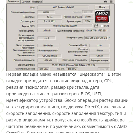
Первая вкладка меню называется "Видеокарта". В этой
вкладке приводятся: название видеоадаптера, GPU,
ревизия, технология, размер кристалла, дата
производства, число транзисторов, BIOS, UEFI,
идентификатор устройства, блоки операций растеризации
и текстурирования, шина, поддержка DirectX, пиксельная
скорость заполнения, скорость заполнения текстур, тип и
размер видеопамяти, пропускная способность, драйвера,
частоты реальные и по умолчанию, совместимость с AMD
CrossFire. В самом низу галочками отмечены