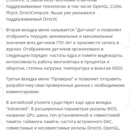
поддерживаемые технологии, в том числе OpenGL, CUDA,
PhysX, DirectCompute. Выше уже указывался
поддерживаемый DirectX.
Вторая вкладка меню называется "Датчики" и позволяет
отобразить текущие, минимальные и максимальные
значения всех датчиков ГПУ-Зет и произвести запись в
журнал. Отображение датчиков организовано в
следующем порядке: частоты ядра и памяти видеокарты,
интенсивность работы вентилятора в процентах и
оборотах, степень загрузки, температура и вольтаж VDDS.
Третья вкладка меню "Проверка" и позволяет отправить
разработчику свои проверенные данные с необходимыми
комментариями.
В английской утилите существует еще одна вкладка
"Advansed". В расширенных параметрах указаны BIOS,
название GPU, шина, тип установленной и совместимой
памяти, тайминги памяти, частота встроенного DAC,
совместимые и несовместимые релизы DirectX, OpenGL,