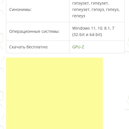
гэпэузет, гэпеузет,
Синонимы:
гепеузет, гэпэуз, гэпеуз,
гепеуз
Windows 11, 10, 8.1, 7
Операционные системы:
(32-bit и 64-bit)
Скачать бесплатно:
GPU-Z