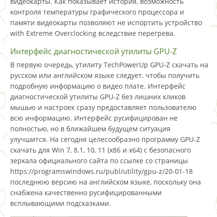
видеокарты. Как показывает история, возможность
контроля температуры графического процессора и
памяти видеокарты позволяют не испортить устройство
with Extreme Overclocking вследствие перегрева.
Интерфейс диагностической утилиты GPU-Z
В первую очередь, утилиту TechPowerUp GPU-Z скачать на
русском или английском языке следует, чтобы получить
подробную информацию о видео плате. Интерфейс
диагностической утилиты GPU-Z без лишних кликов
мышью и настроек сразу предоставляет пользователю
всю информацию. Интерфейс русифицирован не
полностью, но в ближайшем будущем ситуация
улучшится. На сегодня целесообразно программу GPU-Z
скачать для Win 7, 8.1, 10, 11 (x86 и x64) с безопасного
зеркала официального сайта по ссылке со страницы
https://programswindows.ru/publ/utility/gpu-z/20-01-18
последнюю версию на английском языке, поскольку она
снабжена качественно русифицированными
всплывающими подсказками.