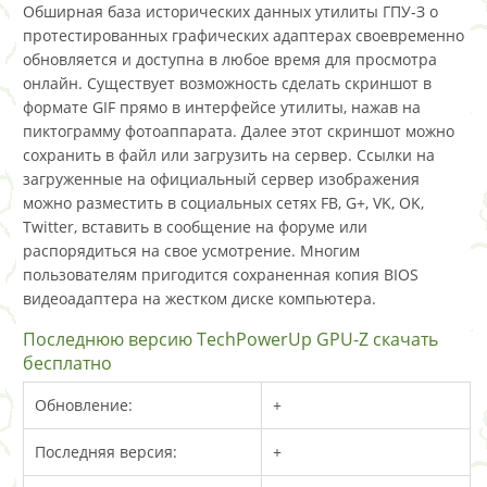
Обширная база исторических данных утилиты ГПУ-З о
протестированных графических адаптерах своевременно
обновляется и доступна в любое время для просмотра
онлайн. Существует возможность сделать скриншот в
формате GIF прямо в интерфейсе утилиты, нажав на
пиктограмму фотоаппарата. Далее этот скриншот можно
сохранить в файл или загрузить на сервер. Ссылки на
загруженные на официальный сервер изображения
можно разместить в социальных сетях FB, G+, VK, OK,
Twitter, вставить в сообщение на форуме или
распорядиться на свое усмотрение. Многим
пользователям пригодится сохраненная копия BIOS
видеоадаптера на жестком диске компьютера.
Последнюю версию TechPowerUp GPU-Z скачать
бесплатно
Обновление:
+
Последняя версия:
+