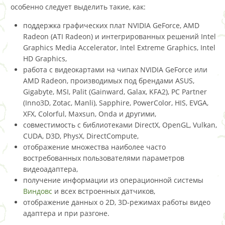
особенно следует выделить такие, как:
поддержка графических плат NVIDIA GeForce, AMD
Radeon (ATI Radeon) и интегрированных решений Intel
Graphics Media Accelerator, Intel Extreme Graphics, Intel
HD Graphics,
работа с видеокартами на чипах NVIDIA GeForce или
AMD Radeon, производимых под брендами ASUS,
Gigabyte, MSI, Palit (Gainward, Galax, KFA2), PC Partner
(Inno3D, Zotac, Manli), Sapphire, PowerColor, HIS, EVGA,
XFX, Colorful, Maxsun, Onda и другими,
совместимость с библиотеками DirectX, OpenGL, Vulkan,
CUDA, D3D, PhysX, DirectCompute,
отображение множества наиболее часто
востребованных пользователями параметров
видеоадаптера,
получение информации из операционной системы
Виндовс
и всех встроенных датчиков,
отображение данных о 2D, 3D-режимах работы видео
адаптера и при разгоне.