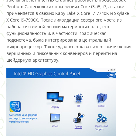
Pentium G, нескольких поколениях Core i3, i5, i7, а также
применяется в свежих Kaby Lake-X Core i7-7740K и Skylake-
X Core i9-7900X. После ликвидации северного моста из
набора системной логики материнских плат, его
функциональность и, в частности, графическая
подсистема, была интегрирована в центральный
микропроцессор. Также удалось отказаться от вычисления
вершинных и пиксельных конвейеров и перейти на
шейдерную архитектуру.