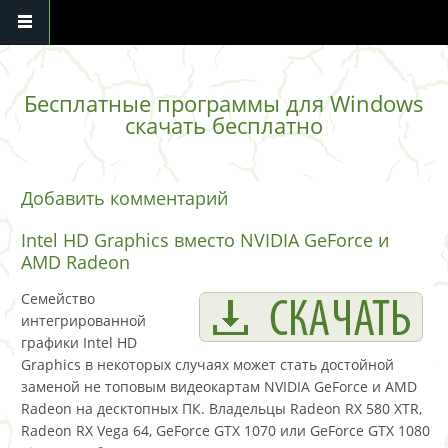
Перейти к основному содержанию
Бесплатные программы для Windows
скачать бесплатно
Добавить комментарий
Intel HD Graphics вместо NVIDIA GeForce и
AMD Radeon
Семейство
интегрированной
графики Intel HD
Graphics в некоторых случаях может стать достойной
заменой не топовым видеокартам NVIDIA GeForce и AMD
Radeon на десктопных ПК. Владельцы Radeon RX 580 XTR,
Radeon RX Vega 64, GeForce GTX 1070 или GeForce GTX 1080