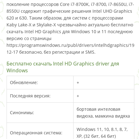
поколение процессоров Core i7-8700K, i7-8700, i7-8650U, i7-
8550U содержит графические решения Intel UHD Graphics
620 и 630. Таким образом, для систем с процессорами
Kaby Lake-X и Skylake-X чрезвычайно актуально бесплатно
скачать Intel HD Graphics для Windows 10 и 11 последнюю
версию со страницы
https://programswindows.ru/publ/drivers/intelhdgraphics/19-
12-17 безопасно, без регистрации и SMS.
Бесплатно скачать Intel HD Graphics driver для
Windows
Обновление:
+
Последняя версия:
+
бортовая интеловая
Синонимы:
видюха, мамкина видяха
Windows 11, 10, 8.1, 8, 7,
Операционная система:
XP, (32 бит, 64 бит)