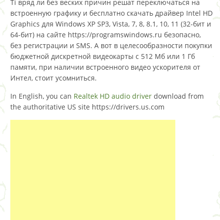
Ti вряд ли без веских причин решат переключаться на
встроенную графику и бесплатно скачать драйвер Intel HD
Graphics для Windows XP SP3, Vista, 7, 8, 8.1, 10, 11 (32-бит и
64-бит) на сайте https://programswindows.ru безопасно,
без регистрации и SMS. А вот в целесообразности покупки
бюджетной дискретной видеокарты с 512 Мб или 1 Гб
памяти, при наличии встроенного видео ускорителя от
Интел, стоит усомниться.
In English, you can
Realtek HD audio driver
download from
the authoritative US site https://drivers.us.com