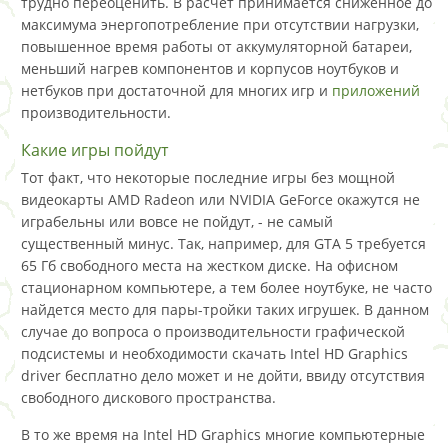
трудно переоценить. В расчет принимается сниженное до
максимума энергопотребление при отсутствии нагрузки,
повышенное время работы от аккумуляторной батареи,
меньший нагрев компонентов и корпусов ноутбуков и
нетбуков при достаточной для многих игр и
приложений
производительности.
Какие игры пойдут
Тот факт, что некоторые последние игры без мощной
видеокарты AMD Radeon или NVIDIA GeForce окажутся не
играбельны или вовсе не пойдут, - не самый
существенный минус. Так, например, для GTA 5 требуется
65 Гб свободного места на жестком диске. На офисном
стационарном компьютере, а тем более ноутбуке, не часто
найдется место для пары-тройки таких игрушек. В данном
случае до вопроса о производительности графической
подсистемы и необходимости скачать Intel HD Graphics
driver бесплатно дело может и не дойти, ввиду отсутствия
свободного дискового пространства.
В то же время на Intel HD Graphics многие компьютерные