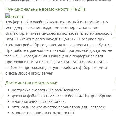
Функциональные возможности File Zilla
Комфортный и удобный мультиязычный интерфейс FTP-
менеджера закачек поддерживает перетаскивание
drag&drop, и имеет множество пользовательских закладок.
Этот FTP-клиент легко находит нужный FTP-сервер при
этом настройка ftp соединения практически не требуется.
При работе с данной бесплатной программой доступны не
только FTP-соединения. Полноценно поддерживаются
протоколы: FTP, SFTP, FTPS (SSL/TLS), SSH и формат IPv6. В
любом из протоколов доступна работа с файерволами и
сквозь любой proxy-server.
Достоинства программы:
настройка скорости Upload/Download,
докачка файлов (в том числе и более 4 Gb) при обрыве,
многопоточная скачка файла,
оптимальное количество параметров для настроек,
множество опций и возможностей,