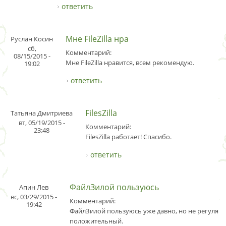
ответить
Мне FileZilla нра
Руслан Косин
сб,
Комментарий:
08/15/2015 -
Мне FileZilla нравится, всем рекомендую.
19:02
ответить
FilesZilla
Татьяна Дмитриева
вт, 05/19/2015 -
Комментарий:
23:48
FilesZilla работает! Спасибо.
ответить
ФайлЗилой пользуюсь
Апин Лев
вс, 03/29/2015 -
Комментарий:
19:42
ФайлЗилой пользуюсь уже давно, но не регулярн
положительный.