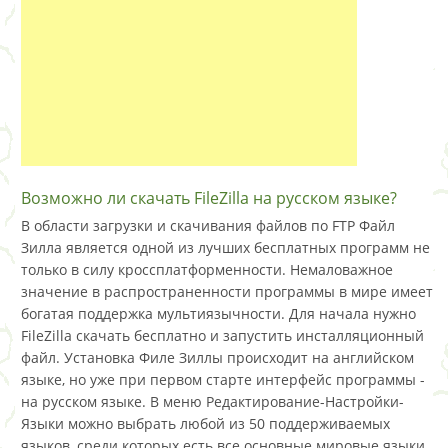
Возможно ли скачать FileZilla на русском языке?
В области загрузки и скачивания файлов по FTP Файл
Зилла является одной из лучших бесплатных программ не
только в силу кроссплатформенности. Немаловажное
значение в распространенности программы в мире имеет
богатая поддержка мультиязычности. Для начала нужно
FileZilla скачать бесплатно и запустить инсталляционный
файл. Установка Филе Зиллы происходит на английском
языке, но уже при первом старте интерфейс программы -
на русском языке. В меню Редактирование-Настройки-
Языки можно выбрать любой из 50 поддерживаемых
языков, среди которых есть все основные мировые языки.