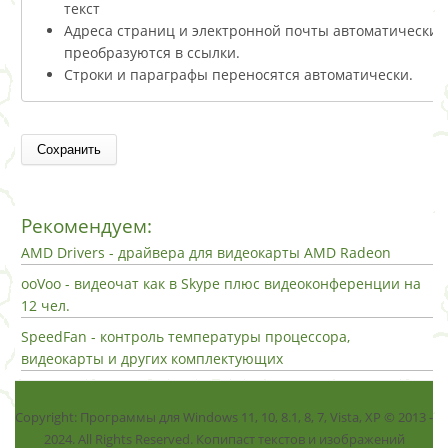
текст
Адреса страниц и электронной почты автоматически
преобразуются в ссылки.
Строки и параграфы переносятся автоматически.
Рекомендуем:
AMD Drivers - драйвера для видеокарты AMD Radeon
ooVoo - видеочат как в Skype плюс видеоконференции на
12 чел.
SpeedFan - контроль температуры процессора,
видеокарты и других комплектующих
Copyright: Программы для Windows 11, 10, 8.1, 8, 7, Vista, ХР © 2013 -
2024. All Rights Reserved. Копипаст текстов и изображений