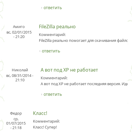
ответить
FileZilla реально
Амиго
вс, 02/01/2015
Комментарий:
- 21:20
FileZilla реально помогает для скачивания файлов.
ответить
А вот под XP не работает
Николай
вс, 08/31/2014 -
Комментарий:
21:10
А вот под XP не работает последняя версия. Идет 
ответить
Класс!
Федор
ср,
Комментарий:
01/07/2015
Класс! Супер!
- 21:18