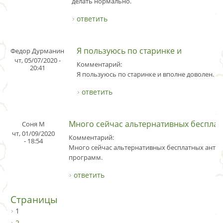
делать нормально.
ответить
Я пользуюсь по cтapинкe и
Федор Дурманин
чт, 05/07/2020 -
Комментарий:
20:41
Я пользуюсь по cтapинкe и вполне доволен.
ответить
Много сейчас альтернативных беспла
Соня М
чт, 01/09/2020
Комментарий:
- 18:54
Много сейчас альтернативных бесплатных анти
программ.
ответить
Страницы
1
2