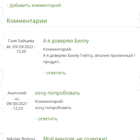
Добавить комментарий
Комментарии
А я доверяю Биллу
Галя Зайцева
вт, 03/29/2022 -
Комментарий:
15:20
А я доверяю Биллу Гейтсу, вполне приличный 
продукт.
ответить
хочу попробовать
Анатолий
чт,
Комментарий:
09/30/2021
хочу попробовать
- 12:23
ответить
Мой виндовс не содержит
Nikolay Bobrov