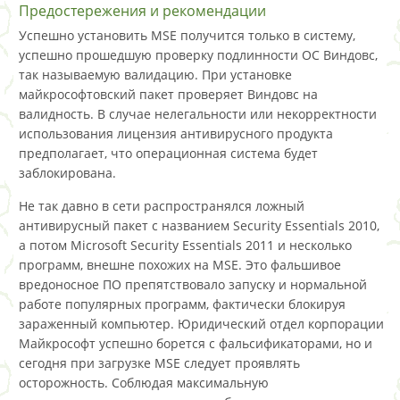
Предостережения и рекомендации
Успешно установить MSE получится только в систему,
успешно прошедшую проверку подлинности ОС Виндовс,
так называемую валидацию. При установке
майкрософтовский пакет проверяет Виндовс на
валидность. В случае нелегальности или некорректности
использования лицензия антивирусного продукта
предполагает, что операционная система будет
заблокирована.
Не так давно в сети распространялся ложный
антивирусный пакет с названием Security Essentials 2010,
а потом Microsoft Security Essentials 2011 и несколько
программ, внешне похожих на MSE. Это фальшивое
вредоносное ПО препятствовало запуску и нормальной
работе популярных программ, фактически блокируя
зараженный компьютер. Юридический отдел корпорации
Майкрософт успешно борется с фальсификаторами, но и
сегодня при загрузке MSE следует проявлять
осторожность. Соблюдая максимальную