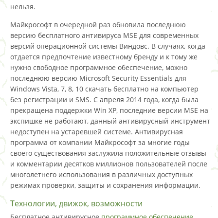
нельзя.
Майкрософт в очередной раз обновила последнюю
версию бесплатного антивируса MSE для современных
версий операционной системы Виндовс. В случаях, когда
отдается предпочтение известному бренду и к тому же
нужно свободное программное обеспечение, можно
последнюю версию Microsoft Security Essentials для
Windows Vista, 7, 8, 10 скачать бесплатно на компьютер
без регистрации и SMS. C апреля 2014 года, когда была
прекращена поддержки Win XP, последние версии MSE на
экспишке не работают, данный антивирусный инструмент
недоступен на устаревшей системе. Антивирусная
программа от компании Майкрософт за многие годы
своего существования заслужила положительные отзывы
и комментарии десятков миллионов пользователей после
многолетнего использования в различных доступных
режимах проверки, защиты и сохранения информации.
Технологии, движок, возможности
Бесплатное антивирусное
программное обеспечение