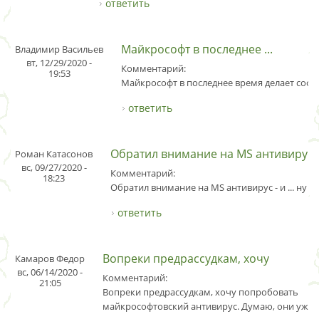
ответить
Майкрософт в последнее ...
Владимир Васильев
вт, 12/29/2020 -
Комментарий:
19:53
Майкрософт в последнее время делает софт
ответить
Обратил внимание на MS антивирус
Роман Катасонов
вс, 09/27/2020 -
Комментарий:
18:23
Обратил внимание на MS антивирус - и ... ну н
ответить
Вопреки предрассудкам, хочу
Камаров Федор
вс, 06/14/2020 -
Комментарий:
21:05
Вопреки предрассудкам, хочу попробовать
майкрософтовский антивирус. Думаю, они уже 