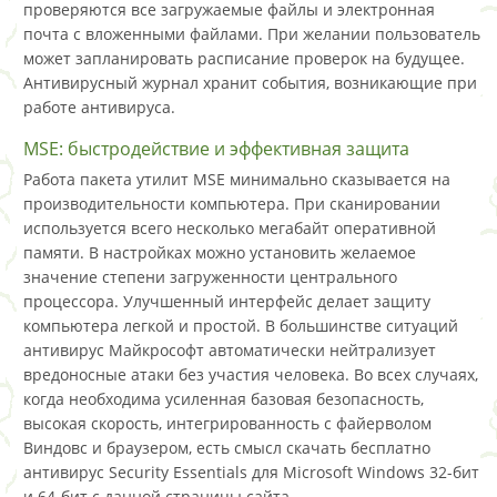
проверяются все загружаемые файлы и электронная
почта с вложенными файлами. При желании пользователь
может запланировать расписание проверок на будущее.
Антивирусный журнал хранит события, возникающие при
работе антивируса.
MSE: быстродействие и эффективная защита
Работа пакета утилит MSE минимально сказывается на
производительности компьютера. При сканировании
используется всего несколько мегабайт оперативной
памяти. В настройках можно установить желаемое
значение степени загруженности центрального
процессора. Улучшенный интерфейс делает защиту
компьютера легкой и простой. В большинстве ситуаций
антивирус Майкрософт автоматически нейтрализует
вредоносные атаки без участия человека. Во всех случаях,
когда необходима усиленная базовая безопасность,
высокая скорость, интегрированность с файерволом
Виндовс и браузером, есть смысл скачать бесплатно
антивирус Security Essentials для Microsoft Windows 32-бит
и 64-бит с данной страницы сайта