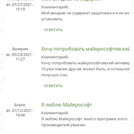
вт, 07/27/2021 -
Комментарий:
15:19
Мой виндовс не содержит защитника и я не могу
установить.
ответить
Хочу попробовать майкрософтовский
Валерия
вс, 05/23/2021 -
Комментарий:
11:27
Хочу попробовать майкрософтовский антивирус
10 уже совсем другая, может быть, и остальной 
получше стал.
ответить
Я люблю Майкрософт
Борис
вт, 01/12/2021 -
Комментарий:
18:48
Я люблю Майкрософт, много программ этого
производителя уважаю.