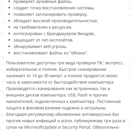
проверяет архивные файлы,
создает точку восстановления системы,
позволяет запланировать проверку,
обладает высокой производительностью,
не требователен к ресурсам,
интегрирован с брандмауэром Виндовс,
защищает от net-эксплойтов,
обнаруживает веб-угрозы,
восстанавливает файлы из "облака".
Пользователю доступны три вида проверки ПК: экспресс,
избирательное и полное. Быстрое сканирование
занимает от 10 до 30 минут, а полное продлится около
часа, в зависимости от быстродействия компьютера.
Производится сканирование как встроенных, так и
внешних дисков компьютера, USB, Flash и прочих
накопителей, подключенных к компьютеру. Постоянная
защита в фоновом режиме надежна и актуальны
благодаря регулярному обновлению антивирусных баз
против новых инфекций и угроз, публикуемому три раза в
сутки на MicrosoftUpdate и Security Portal. Обязательно