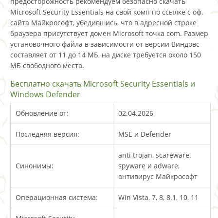
предосторожность рекомендуем безопасно скачать
Microsoft Security Essentials на свой комп по ссылке с оф.
сайта Майкрософт, убедившись, что в адресной строке
браузера присутствует домен Microsoft точка com. Размер
установочного файла в зависимости от версии Виндовс
составляет от 11 до 14 МБ, на диске требуется около 150
МБ свободного места.
Бесплатно скачать Microsoft Security Essentials и
Windows Defender
Обновление от:
02.04.2026
Последняя версия:
MSE и Defender
anti trojan, scareware.
Синонимы:
spyware и adware,
антивирус Майкрософт
Операционная система:
Win Vista, 7, 8, 8.1, 10, 11