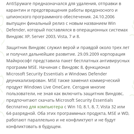
AntiSpyware предназначался для удаления, отправки в
карантин и предотвращения работы вредоносного и
шпионского программного обеспечения. 24.10.2006
выпущен финальный релиз с новым названием Win
Defender, который поставлялся в операционных системах
Виндовс XP, Server 2003, Vista, 7 и 8.
Защитник Виндовс служил верой и правдой около трех лет
и получил дальнейшее развитие. 29.09.2009 корпорация
Майкрософт представила пакет бесплатных антивирусных
программ MSE. Начиная с Виндовс 8, функционал
Microsoft Security Essentials и Windows Defender
деуникализирован. MSE также заменил коммерческий
продукт Windows Live OneCare. Сегодня многие
пользователи, не зная как включить защитник Виндовс,
предпочитают скачать Microsoft Security Essentials
бесплатно
для компьютера
с Win 10, 8.1, 8, 7, Vista 32 или
64-разрядной. Оба этих программных продукта, MSE и WD,
работают параллельно и не конфликтуют и не будут
конфликтовать в будущем.