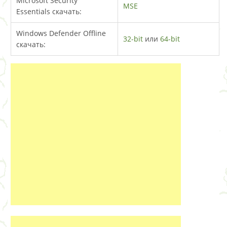
Microsoft Security
MSE
Essentials скачать:
Windows Defender Offline
32-bit
или
64-bit
скачать: