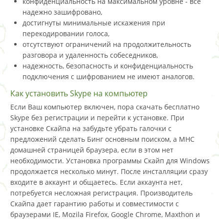
конфиденциальность на максимальном уровне - все
надежно зашифровано,
достигнуты минимальные искажения при
перекодировании голоса,
отсутствуют ограничений на продолжительность
разговора и удаленность собеседников,
надежность, безопасность и конфиденциальность
подключения с шифрованием не имеют аналогов.
Как установить Skype на компьютер
Если Ваш компьютер включен, пора скачать бесплатно
Skype без регистрации и перейти к установке. При
установке Скайпа на забудьте убрать галочки с
предложений сделать Бинг основным поиском, а МНС
домашней страницей браузера, если в этом нет
необходимости. Установка программы Скайп для Windows
продолжается несколько минут. После инсталляции сразу
входите в аккаунт и общаетесь. Если аккаунта нет,
потребуется несложная регистрация. Производитель
Скайпа дает гарантию работы и совместимости с
браузерами IE, Mozila Firefox, Google Chrome, Maxthon и