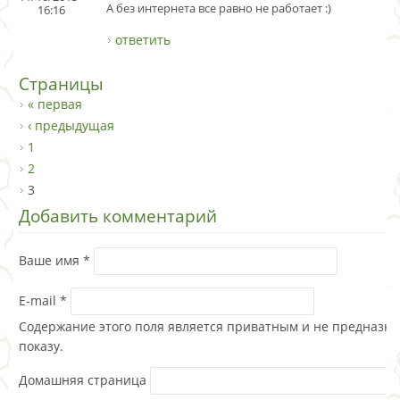
А без интернета все равно не работает :)
16:16
ответить
Страницы
« первая
‹ предыдущая
1
2
3
Добавить комментарий
Ваше имя
*
E-mail
*
Содержание этого поля является приватным и не предназна
показу.
Домашняя страница