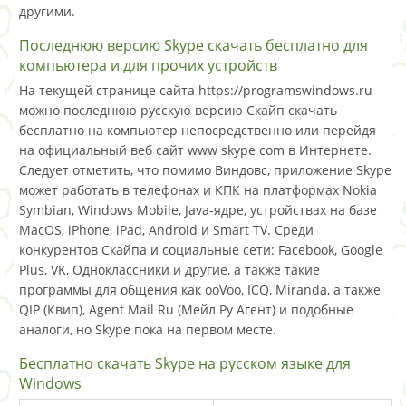
другими.
Последнюю версию Skype скачать бесплатно для
компьютера и для прочих устройств
На текущей странице сайта https://programswindows.ru
можно последнюю русскую версию Скайп скачать
бесплатно на компьютер непосредственно или перейдя
на официальный веб сайт www skype com в Интернете.
Следует отметить, что помимо Виндовс, приложение Skype
может работать в телефонах и КПК на платформах Nokia
Symbian, Windows Mobile, Java-ядре, устройствах на базе
MacOS, iPhone, iPad, Android и Smart TV. Среди
конкурентов Скайпа и социальные сети: Facebook, Google
Plus, VK, Одноклассники и другие, а также такие
программы для общения как ooVoo, ICQ, Miranda, а также
QIP (Квип), Agent Mail Ru (Мейл Ру Агент) и подобные
аналоги, но Skype пока на первом месте.
Бесплатно скачать Skype на русском языке для
Windows