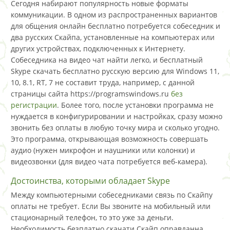
Сегодня набирают популярность новые форматы
коммуникации. В одном из распространенных вариантов
для общения онлайн бесплатно потребуется собеседник и
два русских Скайпа, установленные на компьютерах или
других устройствах, подключенных к Интернету.
Собеседника на видео чат найти легко, и бесплатный
Skype скачать бесплатно русскую версию для Windows 11,
10, 8.1, RT, 7 не составит труда, например, с данной
страницы сайта https://programswindows.ru
без
регистрации
. Более того, после установки программа не
нуждается в конфигурировании и настройках, сразу можно
звонить без оплаты в любую точку мира и сколько угодно.
Это программа, открывающая возможность совершать
аудио (нужен микрофон и наушники или колонки) и
видеозвонки (для видео чата потребуется веб-камера).
Достоинства, которыми обладает Skype
Между компьютерными собеседниками связь по Скайпу
оплаты не требует. Если Вы звоните на мобильный или
стационарный телефон, то это уже за деньги.
Необходимость безплатно скачати Скайп оправданна