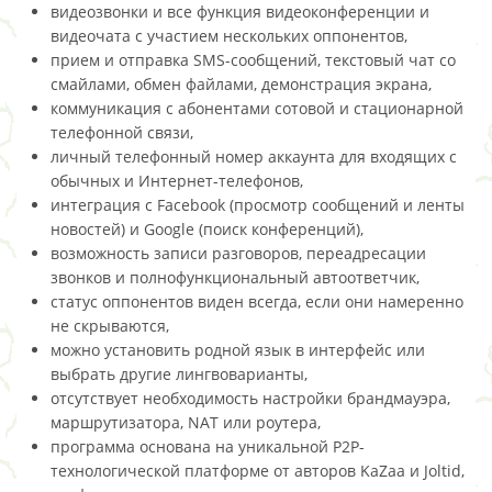
видеозвонки и все функция видеоконференции и
видеочата с участием нескольких оппонентов,
прием и отправка SMS-сообщений, текстовый чат со
смайлами, обмен файлами, демонстрация экрана,
коммуникация с абонентами сотовой и стационарной
телефонной связи,
личный телефонный номер аккаунта для входящих с
обычных и Интернет-телефонов,
интеграция с Facebook (просмотр сообщений и ленты
новостей) и Google (поиск конференций),
возможность записи разговоров, переадресации
звонков и полнофункциональный автоответчик,
статус оппонентов виден всегда, если они намеренно
не скрываются,
можно установить родной язык в интерфейс или
выбрать другие лингвоварианты,
отсутствует необходимость настройки брандмауэра,
маршрутизатора, NAT или роутера,
программа основана на уникальной P2P-
технологической платформе от авторов KaZaa и Joltid,