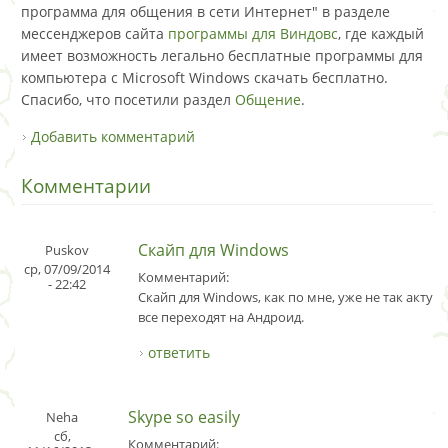
программа для общения в сети Интернет" в разделе
мессенджеров сайта
программы для Виндовс
, где каждый
имеет возможность легально бесплатные программы для
компьютера с Microsoft Windows скачать бесплатно.
Спасибо, что посетили раздел
Общение
.
Добавить комментарий
Комментарии
Скайп для Windows
Puskov
ср, 07/09/2014
Комментарий:
- 22:42
Скайп для Windows, как по мне, уже не так актуал
все переходят на Андроид.
ответить
Skype so easily
Neha
сб,
Комментарий: