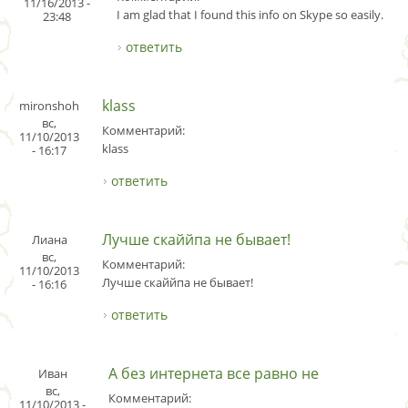
11/16/2013 -
I am glad that I found this info on Skype so easily.
23:48
ответить
klass
mironshoh
вс,
Комментарий:
11/10/2013
klass
- 16:17
ответить
Лучше скаййпа не бывает!
Лиана
вс,
Комментарий:
11/10/2013
Лучше скаййпа не бывает!
- 16:16
ответить
А без интернета все равно не
Иван
вс,
Комментарий:
11/10/2013 -