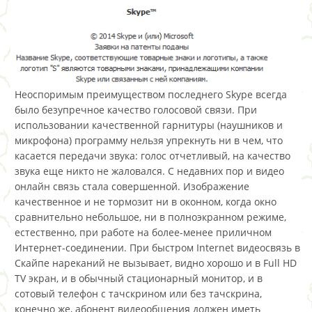
Неоспоримым преимуществом последнего Skype всегда
было безупречное качество голосовой связи. При
использовании качественной гарнитуры (наушников и
микрофона) программу нельзя упрекнуть ни в чем, что
касается передачи звука: голос отчетливый, на качество
звука еще никто не жаловался. С недавних пор и видео
онлайн связь стала совершенной. Изображение
качественное и не тормозит ни в оконном, когда окно
сравнительно небольшое, ни в полноэкранном режиме,
естественно, при работе на более-менее приличном
Интернет-соединении. При быстром Internet видеосвязь в
Скайпе нареканий не вызывает, видно хорошо и в Full HD
TV экран, и в обычный стационарный монитор, и в
сотовый телефон с тачскрином или без тачскрина,
конечно же, абонент видеообщения должен иметь