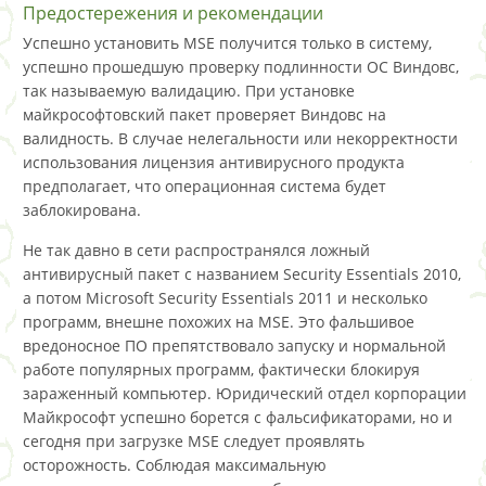
Предостережения и рекомендации
Успешно установить MSE получится только в систему,
успешно прошедшую проверку подлинности ОС Виндовс,
так называемую валидацию. При установке
майкрософтовский пакет проверяет Виндовс на
валидность. В случае нелегальности или некорректности
использования лицензия антивирусного продукта
предполагает, что операционная система будет
заблокирована.
Не так давно в сети распространялся ложный
антивирусный пакет с названием Security Essentials 2010,
а потом Microsoft Security Essentials 2011 и несколько
программ, внешне похожих на MSE. Это фальшивое
вредоносное ПО препятствовало запуску и нормальной
работе популярных программ, фактически блокируя
зараженный компьютер. Юридический отдел корпорации
Майкрософт успешно борется с фальсификаторами, но и
сегодня при загрузке MSE следует проявлять
осторожность. Соблюдая максимальную