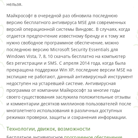
нельзя.
Майкрософт в очередной раз обновила последнюю
версию бесплатного антивируса MSE для современных
версий операционной системы Виндовс. В случаях, когда
отдается предпочтение известному бренду и к тому же
нужно свободное программное обеспечение, можно
последнюю версию Microsoft Security Essentials для
Windows Vista, 7, 8, 10 скачать бесплатно на компьютер
без регистрации и SMS. C апреля 2014 года, когда была
прекращена поддержки Win XP, последние версии MSE на
экспишке не работают, данный антивирусный инструмент
недоступен на устаревшей системе. Антивирусная
программа от компании Майкрософт за многие годы
своего существования заслужила положительные отзывы
и комментарии десятков миллионов пользователей после
многолетнего использования в различных доступных
режимах проверки, защиты и сохранения информации.
Технологии, движок, возможности
Бесплатное антивирусное
программное обеспечение