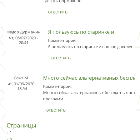
делать нормально.
ответить
Я пользуюсь по cтapинкe и
Федор Дурманин
чт, 05/07/2020 -
Комментарий:
20:41
Я пользуюсь по cтapинкe и вполне доволен.
ответить
Много сейчас альтернативных беспла
Соня М
чт, 01/09/2020
Комментарий:
- 18:54
Много сейчас альтернативных бесплатных анти
программ.
ответить
Страницы
1
2