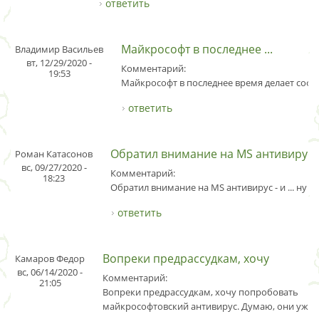
ответить
Майкрософт в последнее ...
Владимир Васильев
вт, 12/29/2020 -
Комментарий:
19:53
Майкрософт в последнее время делает софт
ответить
Обратил внимание на MS антивирус
Роман Катасонов
вс, 09/27/2020 -
Комментарий:
18:23
Обратил внимание на MS антивирус - и ... ну н
ответить
Вопреки предрассудкам, хочу
Камаров Федор
вс, 06/14/2020 -
Комментарий:
21:05
Вопреки предрассудкам, хочу попробовать
майкрософтовский антивирус. Думаю, они уже 