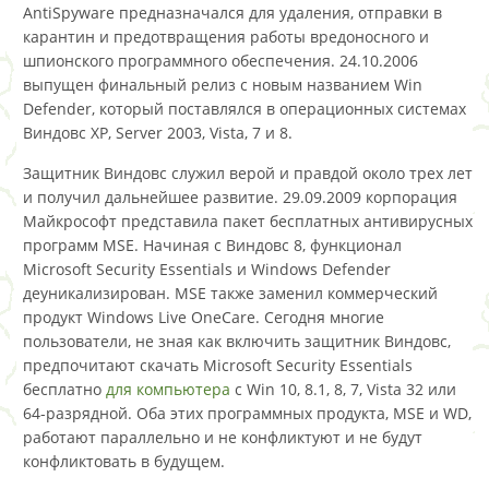
AntiSpyware предназначался для удаления, отправки в
карантин и предотвращения работы вредоносного и
шпионского программного обеспечения. 24.10.2006
выпущен финальный релиз с новым названием Win
Defender, который поставлялся в операционных системах
Виндовс XP, Server 2003, Vista, 7 и 8.
Защитник Виндовс служил верой и правдой около трех лет
и получил дальнейшее развитие. 29.09.2009 корпорация
Майкрософт представила пакет бесплатных антивирусных
программ MSE. Начиная с Виндовс 8, функционал
Microsoft Security Essentials и Windows Defender
деуникализирован. MSE также заменил коммерческий
продукт Windows Live OneCare. Сегодня многие
пользователи, не зная как включить защитник Виндовс,
предпочитают скачать Microsoft Security Essentials
бесплатно
для компьютера
с Win 10, 8.1, 8, 7, Vista 32 или
64-разрядной. Оба этих программных продукта, MSE и WD,
работают параллельно и не конфликтуют и не будут
конфликтовать в будущем.