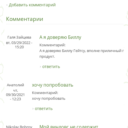
Добавить комментарий
Комментарии
А я доверяю Биллу
Галя Зайцева
вт, 03/29/2022 -
Комментарий:
15:20
А я доверяю Биллу Гейтсу, вполне приличный 
продукт.
ответить
хочу попробовать
Анатолий
чт,
Комментарий:
09/30/2021
хочу попробовать
- 12:23
ответить
Мой виндовс не содержит
Nikolay Bobrov