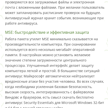
проверяются все загружаемые файлы и электронная
почта с вложенными файлами. При желании пользователь
может запланировать расписание проверок на будущее.
Антивирусный журнал хранит события, возникающие при
работе антивируса.
MSE: быстродействие и эффективная защита
Работа пакета утилит MSE минимально сказывается на
производительности компьютера. При сканировании
используется всего несколько мегабайт оперативной
памяти. В настройках можно установить желаемое
значение степени загруженности центрального
процессора. Улучшенный интерфейс делает защиту
компьютера легкой и простой. В большинстве ситуаций
антивирус Майкрософт автоматически нейтрализует
вредоносные атаки без участия человека. Во всех случаях,
когда необходима усиленная базовая безопасность,
высокая скорость, интегрированность с файерволом
Виндовс и браузером, есть смысл скачать бесплатно
антивирус Security Essentials для Microsoft Windows 32-бит
и 64-бит с данной страницы сайта