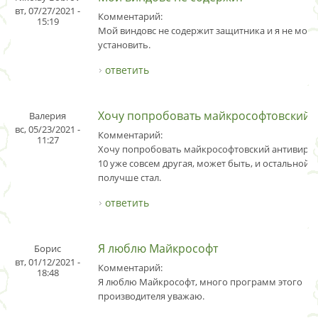
вт, 07/27/2021 -
Комментарий:
15:19
Мой виндовс не содержит защитника и я не могу
установить.
ответить
Хочу попробовать майкрософтовский
Валерия
вс, 05/23/2021 -
Комментарий:
11:27
Хочу попробовать майкрософтовский антивирус
10 уже совсем другая, может быть, и остальной 
получше стал.
ответить
Я люблю Майкрософт
Борис
вт, 01/12/2021 -
Комментарий:
18:48
Я люблю Майкрософт, много программ этого
производителя уважаю.