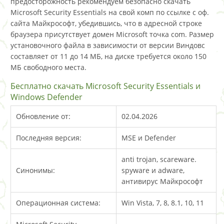
предосторожность рекомендуем безопасно скачать
Microsoft Security Essentials на свой комп по ссылке с оф.
сайта Майкрософт, убедившись, что в адресной строке
браузера присутствует домен Microsoft точка com. Размер
установочного файла в зависимости от версии Виндовс
составляет от 11 до 14 МБ, на диске требуется около 150
МБ свободного места.
Бесплатно скачать Microsoft Security Essentials и
Windows Defender
Обновление от:
02.04.2026
Последняя версия:
MSE и Defender
anti trojan, scareware.
Синонимы:
spyware и adware,
антивирус Майкрософт
Операционная система:
Win Vista, 7, 8, 8.1, 10, 11