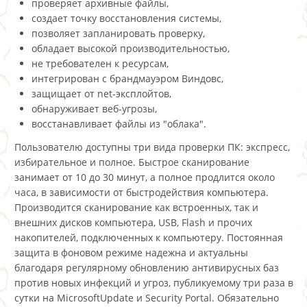
проверяет архивные файлы,
создает точку восстановления системы,
позволяет запланировать проверку,
обладает высокой производительностью,
не требователен к ресурсам,
интегрирован с брандмауэром Виндовс,
защищает от net-эксплойтов,
обнаруживает веб-угрозы,
восстанавливает файлы из "облака".
Пользователю доступны три вида проверки ПК: экспресс,
избирательное и полное. Быстрое сканирование
занимает от 10 до 30 минут, а полное продлится около
часа, в зависимости от быстродействия компьютера.
Производится сканирование как встроенных, так и
внешних дисков компьютера, USB, Flash и прочих
накопителей, подключенных к компьютеру. Постоянная
защита в фоновом режиме надежна и актуальны
благодаря регулярному обновлению антивирусных баз
против новых инфекций и угроз, публикуемому три раза в
сутки на MicrosoftUpdate и Security Portal. Обязательно