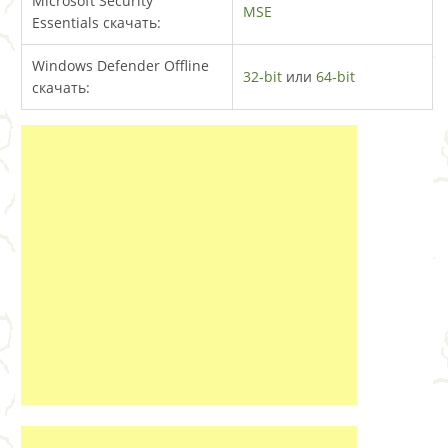
Microsoft Security
MSE
Essentials скачать:
Windows Defender Offline
32-bit
или
64-bit
скачать: