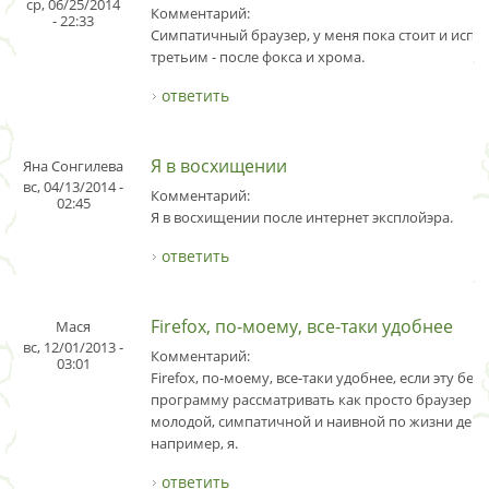
ср, 06/25/2014
Комментарий:
- 22:33
Симпатичный браузер, у меня пока стоит и испо
третьим - после фокса и хрома.
ответить
Я в восхищении
Яна Сонгилева
вс, 04/13/2014 -
Комментарий:
02:45
Я в восхищении после интернет эксплойэра.
ответить
Firefox, по-моему, все-таки удобнее
Мася
вс, 12/01/2013 -
Комментарий:
03:01
Firefox, по-моему, все-таки удобнее, если эту бе
программу рассматривать как просто браузер дл
молодой, симпатичной и наивной по жизни девуш
например, я.
ответить