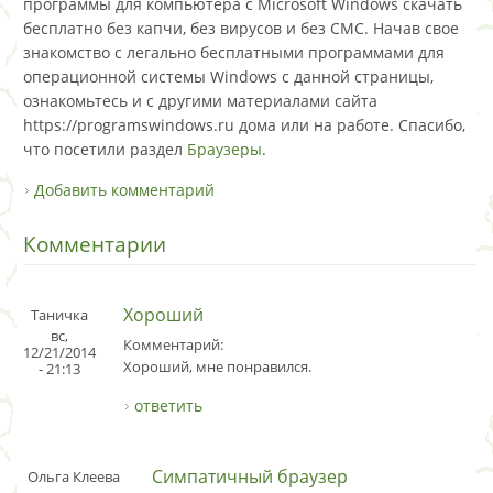
программы для компьютера с Microsoft Windows скачать
бесплатно без капчи, без вирусов и без СМС. Начав свое
знакомство с легально бесплатными программами для
операционной системы Windows с данной страницы,
ознакомьтесь и с другими материалами сайта
https://programswindows.ru дома или на работе. Спасибо,
что посетили раздел
Браузеры
.
Добавить комментарий
Комментарии
Хороший
Таничка
вс,
Комментарий:
12/21/2014
Хороший, мне понравился.
- 21:13
ответить
Симпатичный браузер
Ольга Клеева