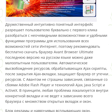
Дружественный интуитивно понятный интерфейс
разрешает пользователю буквально с первого клика
разобраться с неочевидными возможностями и удобными
функциями программы для использования всех
возможностей сети Интернет, поэтому рекомендовать
бесплатно скачать браузер Avant Browser Ultimate
последнюю версию на русском языке можно даже
малоопытным пользователям. Автоматическое
высвобождение ресурсов, обрабатывающих Ajax-скрипты,
после закрытия Ajax-вкладки, защищает браузер от утечки
ресурсов. С Авантом не страшны зависания, связанные со
cбоями Adobe Flash Player и технологий Ajax, Java Script и
ActiveX. В принципе, любая проблема локализуется внутри
конкретной вкладки и не ведет к зависанию всего
браузера с множеством открытых вкладок и окон.
Блок рекламы и навязчивых всплывающих окон,