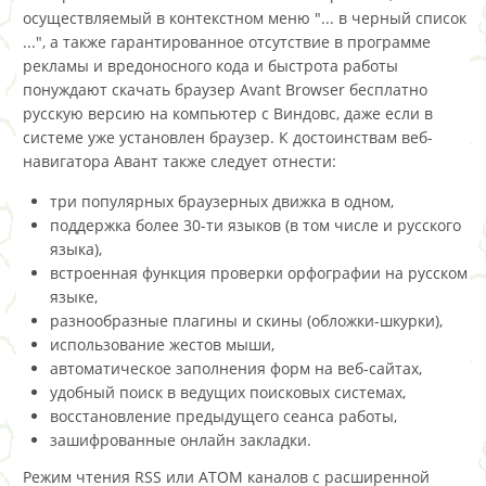
осуществляемый в контекстном меню "... в черный список
...", а также гарантированное отсутствие в программе
рекламы и вредоносного кода и быстрота работы
понуждают скачать браузер Avant Browser бесплатно
русскую версию на компьютер с Виндовс, даже если в
системе уже установлен браузер. К достоинствам веб-
навигатора Авант также следует отнести:
три популярных браузерных движка в одном,
поддержка более 30-ти языков (в том числе и русского
языка),
встроенная функция проверки орфографии на русском
языке,
разнообразные плагины и cкины (обложки-шкурки),
использование жестов мыши,
автоматическое заполнения форм на веб-сайтах,
удобный поиск в ведущих поисковых системах,
восстановление предыдущего сеанса работы,
зашифрованные онлайн закладки.
Режим чтения RSS или ATOM каналов с расширенной