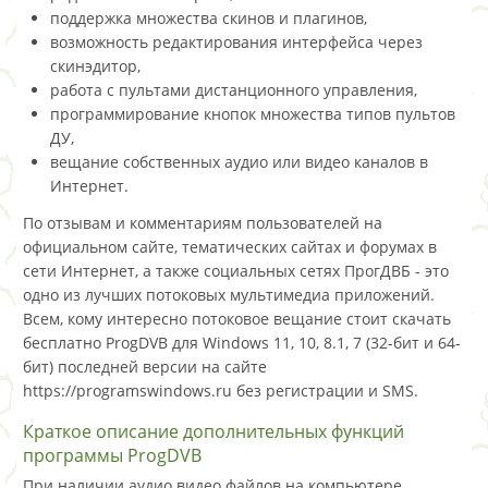
поддержка множества скинов и плагинов,
возможность редактирования интерфейса через
скинэдитор,
работа с пультами дистанционного управления,
программирование кнопок множества типов пультов
ДУ,
вещание собственных аудио или видео каналов в
Интернет.
По отзывам и комментариям пользователей на
официальном сайте, тематических сайтах и форумах в
сети Интернет, а также социальных сетях ПрогДВБ - это
одно из лучших потоковых мультимедиа приложений.
Всем, кому интересно потоковое вещание стоит скачать
бесплатно ProgDVB для Windows 11, 10, 8.1, 7 (32-бит и 64-
бит) последней версии на сайте
https://programswindows.ru без регистрации и SMS.
Краткое описание дополнительных функций
программы ProgDVB
При наличии аудио видео файлов на компьютере,