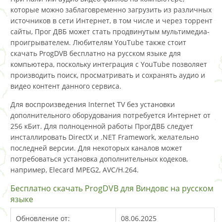
которые можно заблаговременно загрузить из различных
источников в сети Интернет, в том числе и через торрент
сайты, Прог ДВБ может стать продвинутым мультимедиа-
проигрывателем. Любителям YouTube также стоит
скачать ProgDVB бесплатно на русском языке для
компьютера, поскольку интеграция с YouTube позволяет
производить поиск, просматривать и сохранять аудио и
видео контент данного сервиса.
Для воспроизведения Internet TV без установки
дополнительного оборудования потребуется Интернет от
256 кБит. Для полноценной работы ПрогДВБ следует
инсталлировать DirectX и .NET Framework, желательно
последней версии. Для некоторых каналов может
потребоваться установка дополнительных кодеков,
например, Elecard MPEG2, AVC/H.264.
Бесплатно скачать ProgDVB для Виндовс на русском
языке
Обновление от:
08.06.2025