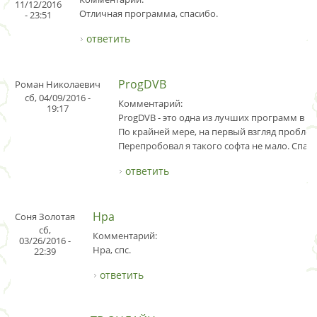
11/12/2016
Отличная программа, спасибо.
- 23:51
ответить
ProgDVB
Роман Николаевич
сб, 04/09/2016 -
Комментарий:
19:17
ProgDVB - это одна из лучших программ в св
По крайней мере, на первый взгляд проблем
Перепробовал я такого софта не мало. Спаси
ответить
Нра
Соня Золотая
сб,
Комментарий:
03/26/2016 -
Нра, спс.
22:39
ответить