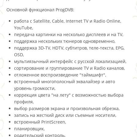
Основной функционал ProgDVB:
работа с Satellite, Cable, Internet TV и Radio Online,
YouTube,
передача картинки на несколько дисплеев и на TV,
поддержка нескольких тюнеров одновременно,
поддержка 3D-TV, HDTV, субтитров, теле-текста, EPG,
OSD,
мультиязычный интерфейс с русской локализацией,
сортирование и группирование TV и Radio каналов,
отложенное воспроизведение "таймшифт",
встроенный многополосный эквалайзер и авто
уровень громкости,
коррекция цвета "на лету" с возможностью выбора
профиля,
выбор размеров экрана и произвольная обрезка,
запись на жесткий диск или съемные носители,
встроенный PrintScreen,
планировщик,
родительский контроль,