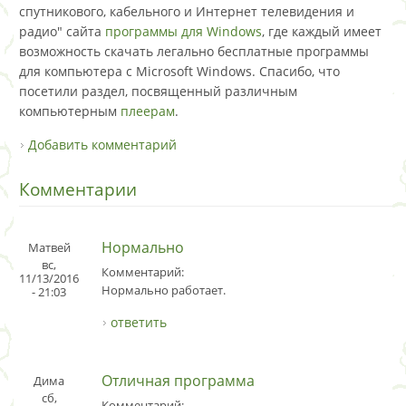
спутникового, кабельного и Интернет телевидения и
радио" сайта
программы для Windows
, где каждый имеет
возможность скачать легально бесплатные программы
для компьютера с Microsoft Windows. Спасибо, что
посетили раздел, посвященный различным
компьютерным
плеерам
.
Добавить комментарий
Комментарии
Нормально
Матвей
вс,
Комментарий:
11/13/2016
Нормально работает.
- 21:03
ответить
Отличная программа
Дима
сб,
Комментарий: