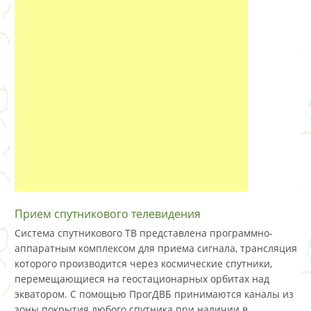
Прием спутникового телевидения
Система спутникового ТВ представлена программно-
аппаратным комплексом для приема сигнала, трансляция
которого производится через космические спутники,
перемещающиеся на геостационарных орбитах над
экватором. С помощью ПрогДВБ принимаются каналы из
зоны покрытия любого спутника при наличии в