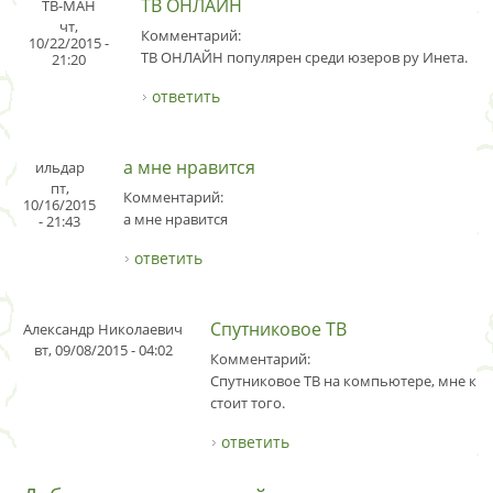
ТВ ОНЛАЙН
ТВ-МАН
чт,
Комментарий:
10/22/2015 -
ТВ ОНЛАЙН популярен среди юзеров ру Инета.
21:20
ответить
а мне нравится
ильдар
пт,
Комментарий:
10/16/2015
а мне нравится
- 21:43
ответить
Спутниковое ТВ
Александр Николаевич
вт, 09/08/2015 - 04:02
Комментарий:
Спутниковое ТВ на компьютере, мне каж
стоит того.
ответить