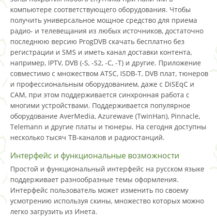
компьютере соответствующего оборудования. Чтобы
получить универсальное мощное средство для приема
радио- и телевещания из любых источников, достаточно
последнюю версию ProgDVB скачать бесплатно без
регистрации и SMS и иметь канал доставки контента,
например, IPTV, DVB (-S, -S2, -C, -T) и другие. Приложение
совместимо с множеством ATSC, ISDB-T, DVB плат, тюнеров
и профессиональным оборудованием, даже с DiSEqC и
CAM, при этом поддерживается синхронная работа с
многими устройствами. Поддерживается популярное
оборудование AverMedia, Azurewave (TwinHan), Pinnacle,
Telemann и другие платы и тюнеры. На сегодня доступны
несколько тысяч ТВ-каналов и радиостанций.
Интерфейс и функциональные возможности
Простой и функциональный интерфейс на русском языке
поддерживает разнообразные темы оформления.
Интерфейс пользователь может изменить по своему
усмотрению используя скины, множество которых можно
легко загрузить из Инета.