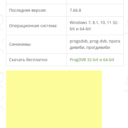
Последняя версия:
7.66.8
Windows 7, 8.1, 10, 11 32-
Операционная система:
bit и 64-bit
progsdvb, prog dvb, прога
Синонимы:
дивиби, прогдивиби
Скачать бесплатно:
ProgDVB 32-bit и 64-bit