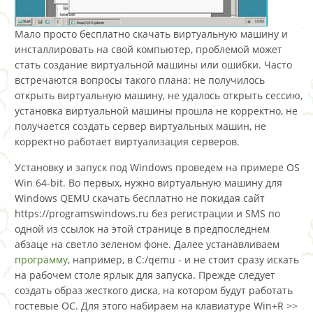
Мало просто бесплатно скачать виртуальную машину и
инсталлировать на свой компьютер, проблемой может
стать создание виртуальной машины или ошибки. Часто
встречаются вопросы такого плана: не получилось
открыть виртуальную машину, не удалось открыть сессию,
установка виртуальной машины прошла не корректно, не
получается создать сервер виртуальных машин, не
корректно работает виртуализация серверов.
Установку и запуск под Windows проведем на примере OS
Win 64-bit. Во первых, нужно виртуальную машину для
Windows QEMU скачать бесплатно не покидая сайт
https://programswindows.ru без регистрации и SMS по
одной из ссылок на этой странице в предпоследнем
абзаце на светло зеленом фоне. Далее устанавливаем
программу
, например, в C:/qemu - и не стоит сразу искать
на рабочем столе ярлык для запуска. Прежде следует
создать образ жесткого диска, на котором будут работать
гостевые ОС. Для этого набираем на клавиатуре Win+R >>