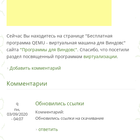
Сейчас Вы находитесь на странице "Бесплатная
программа QEMU - виртуальная машина для Виндовс"
сайта
"Программы для Виндовс"
. Спасибо, что посетили
раздел посвященный программам
виртуализации
.
Добавить комментарий
Комментарии
Обновились ссылки
q
пн,
Комментарий:
03/09/2020
Обновились ссылки на скачивание
- 04:07
ответить