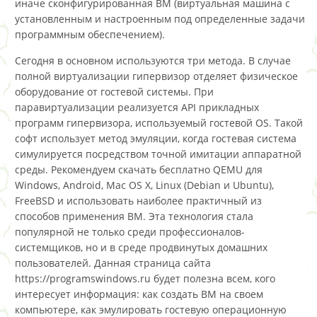
иначе сконфигурированная ВМ (виртуальная машина с
установленным и настроенным под определенные задачи
программным обеспечением).
Сегодня в основном используются три метода. В случае
полной виртуализации гипервизор отделяет физическое
оборудование от гостевой системы. При
паравиртуализации реализуется API прикладных
программ гипервизора, используемый гостевой OS. Такой
софт использует метод эмуляции, когда гостевая система
симулируется посредством точной имитации аппаратной
среды. Рекомендуем скачать бесплатно QEMU для
Windows, Android, Mac OS X, Linux (Debian и Ubuntu),
FreeBSD и использовать наиболее практичный из
способов применения ВМ. Эта технология стала
популярной не только среди профессионалов-
системщиков, но и в среде продвинутых домашних
пользователей. Данная страница сайта
https://programswindows.ru будет полезна всем, кого
интересует информация: как создать ВМ на своем
компьютере, как эмулировать гостевую операционную