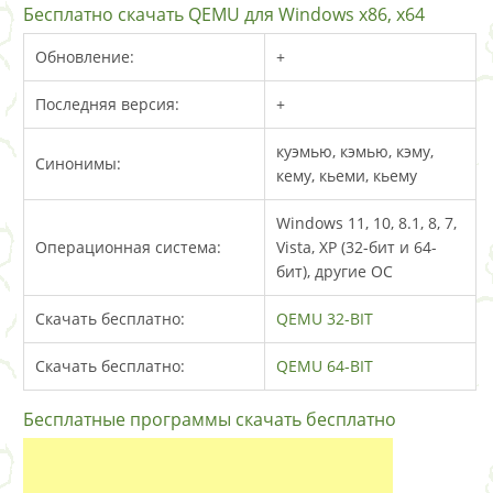
Бесплатно скачать QEMU для Windows x86, x64
Обновление:
+
Последняя версия:
+
куэмью, кэмью, кэму,
Синонимы:
кему, кьеми, кьему
Windows 11, 10, 8.1, 8, 7,
Операционная система:
Vista, XP (32-бит и 64-
бит), другие ОС
Скачать бесплатно:
QEMU 32-BIT
Скачать бесплатно:
QEMU 64-BIT
Бесплатные программы скачать бесплатно