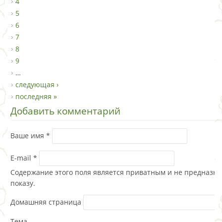
4
5
6
7
8
9
…
следующая ›
последняя »
Добавить комментарий
Ваше имя
*
E-mail
*
Содержание этого поля является приватным и не предназна
показу.
Домашняя страница
Тема