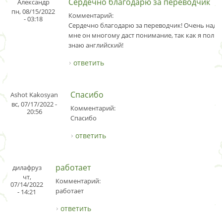
Сердечно благодарю за переводчик
Александр
пн, 08/15/2022
Комментарий:
- 03:18
Сердечно благодарю за переводчик! Очень наде
мне он многому даст понимание, так как я полн
знаю английский!
ответить
Спасибо
Ashot Kakosyan
вс, 07/17/2022 -
Комментарий:
20:56
Спасибо
ответить
работает
дилафруз
чт,
Комментарий:
07/14/2022
работает
- 14:21
ответить