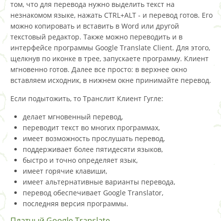
том, что для перевода нужно выделить текст на
незнакомом языке, нажать CTRL+ALT - и перевод готов. Его
можно копировать и вставить в Word или другой
текстовый редактор. Также можно переводить и в
интерфейсе программы Google Translate Client. Для этого,
щелкнув по иконкe в трее, запускаете программу. Клиент
мгновенно готов. Далее все просто: в верхнее окно
вставляем исходник, в нижнем окне принимайте перевод.
Если подытожить, то Транслит Клиент Гугле:
делает мгновенный перевод,
переводит текст во многих программах,
имеет возможность прослушать перевод,
поддерживает более пятидесяти языков,
быстро и точно определяет язык,
имеет горячие клавиши,
имеет альтернативные варианты перевода,
перевод обеспечивает Google Translator,
последняя версия программы.
Платный Google Translate