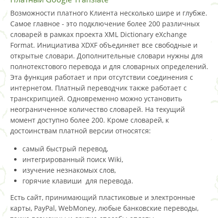
Возможности платного Клиента несколько шире и глубже.
Самое главное - это подключение более 200 различных
словарей в рамках проекта XML Dictionary eXchange
Format. Инициатива XDXF объединяет все свободные и
открытые словари. Дополнительные словари нужны для
полнотекстового перевода и для словарных определений.
Эта функция работает и при отсутствии соединения с
интернетом. Платный переводчик также работает с
транскрипцией. Одновременно можно установить
неограниченное количество словарей. На текущий
момент доступно более 200. Кроме словарей, к
достоинствам платной версии относятся:
самый быстрый перевод,
интегрированный поиск Wiki,
изучение незнакомых слов,
горячие клавиши для перевода.
Есть сайт, принимающий пластиковые и электронные
карты, PayPal, WebMoney, любые банковские переводы,