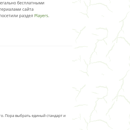
 легально бесплатными
атериалами сайта
 посетили раздел
Players
.
всего. Пора выбрать единый стандарт и