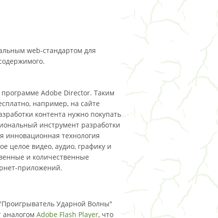
еальным web-стандартом для
содержимого.
 программе Adobe Director. Таким
сплатно, например, на сайте
разработки контента нужно покупать
сиональный инструмент разработки
ная инновационная технология
е целое видео, аудио, графику и
твенные и количественные
ернет-приложений.
"Проигрыватель Ударной Волны"
т аналогом
Adobe Flash Player
, что