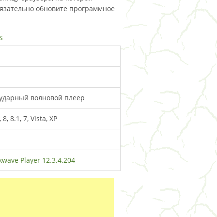
бязательно обновите программное
s
 ударный волновой плеер
, 8.1, 7, Vista, XP
wave Player 12.3.4.204