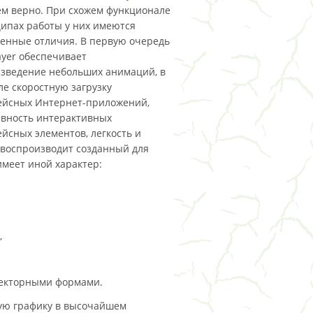
ем верно. При схожем функционале
ипах работы у них имеются
енные отличия. В первую очередь
layer обеспечивает
зведение небольших анимаций, в
ле скоростную загрузку
ейсных Интернет-приложений,
вность интерактивных
йсных элементов, легкость и
 воспроизводит созданный для
имеет иной характер:
,
екторными формами.
ную графику в высочайшем