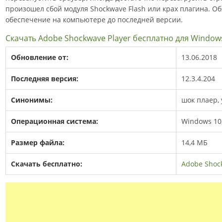
произошел сбой модуля Shockwave Flash или крах плагина. О
обеспечение на компьютере до последней версии.
Скачать Adobe Shockwave Player бесплатно для Window
Обновление от:
13.06.2018
Последняя версия:
12.3.4.204
Синонимы:
шок плаер,
Операционная система:
Windows 10, 8
Размер файла:
14,4 МБ
Скачать бесплатно:
Adobe Shock