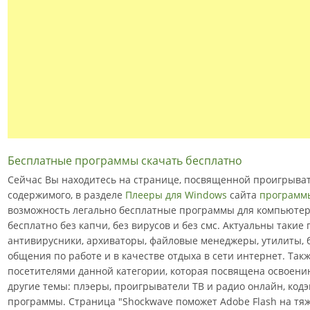
Бесплатные программы скачать бесплатно
Сейчас Вы находитесь на странице, посвященной проигрывате
содержимого, в разделе
Плееры для Windows
сайта
программ
возможность легально бесплатные программы для компьютера
бесплатно без капчи, без вирусов и без смс. Актуальны такие
антивирусники, архиваторы, файловые менеджеры, утилиты, 
общения по работе и в качестве отдыха в сети интернет. Та
посетителями данной категории, которая посвящена освоени
другие темы: плэеры, проигрыватели ТВ и радио онлайн, кодэ
программы. Страница "Shockwave поможет Adobe Flash на тяж