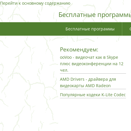
Перейти к основному содержанию
Бесплатные программы
Бесплатные программы
Рекомендуем:
ooVoo - видеочат как в Skype
плюс видеоконференции на 12
чел.
AMD Drivers - драйвера для
видеокарты AMD Radeon
Популярные кодеки K-Lite Codec