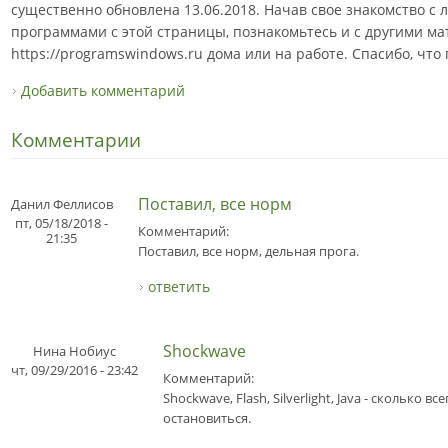
существенно обновлена 13.06.2018. Начав свое знакомство с
программами с этой страницы, познакомьтесь и с другими м
https://programswindows.ru дома или на работе. Спасибо, что
Добавить комментарий
Комментарии
Поставил, все норм
Данил Феллисов
пт, 05/18/2018 -
Комментарий:
21:35
Поставил, все норм, дельная прога.
ответить
Shockwave
Нина Нобиус
чт, 09/29/2016 - 23:42
Комментарий:
Shockwave, Flash, Silverlight, Java - сколько 
остановиться.