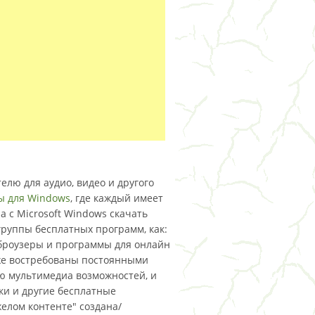
лю для аудио, видео и другого
ы для Windows
, где каждый имеет
 с Microsoft Windows скачать
 группы бесплатных программ, как:
броузеры и программы для онлайн
кже востребованы постоянными
ю мультимедиа возможностей, и
ки и другие бесплатные
елом контенте" создана/