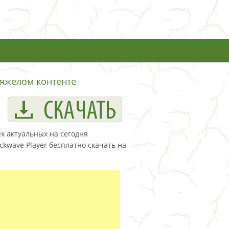
тяжелом контенте
х актуальных на сегодня
kwave Player бесплатно скачать на