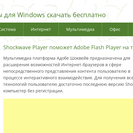
 для Windows скачать бесплатно
Система
Интернет
Мультимедиа
Офис
Shockwave Player поможет Adobe Flash Player на 
Мультимедиа платформа Адобе Шоквейв предназначена для
расширения возможностей Интернет-браузеров в сфере
непосредственного представления контента пользователю в
процессе интерактивного взаимодействия. Для получения все
технологий пользователю достаточно последнюю версию Shoc
компьютер без регистрации.