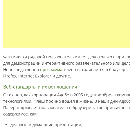
Фактически рядовой пользователь имеет дело только с прило
для демонстрации интерактивного развлекательного или дел
Непосредственно
программа
-плеер встраивается в браузеры S
Firefox, Internet Explorer и другие.
Веб-стандарты и их воплощения
С тех пор, как корпорация Адобе в 2005 году приобрела ком
технологиями, Флеш прочно вошел в жизнь. В наши дни Адоб
Плеер открывает пользователю в браузере такое привычное 
содержимое, как:
деловые и домашние презентации,