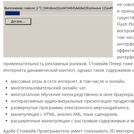
не совс
и принц
существ
Flash P
воспрои
том чис
интерф
эффекти
интерфе
привлекательность рекламных роликов. Стоквэйв Плеер тоже
Интернета динамический контент, однако такое содержимое 
массовые игры в сети интернет, в том числе и онлайн,
многопользовательский онлайн чат,
многоэтапное обучение непосредственно в окне браузера,
интерактивные аудио-визуальные презентации продуктов
развернутые программы электронного мерчандайзинга,
манипуляции с HTML, анализ XML, язык сценариев,
расширенные манипуляции с растровым содержимым и в
Адобе Стоквайв Проигрыватель умеет показывать 3D вектор