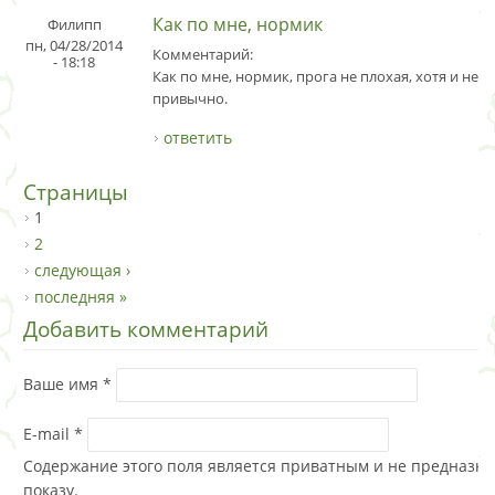
Как по мне, нормик
Филипп
пн, 04/28/2014
Комментарий:
- 18:18
Как по мне, нормик, прога не плохая, хотя и нем
привычно.
ответить
Страницы
1
2
следующая ›
последняя »
Добавить комментарий
Ваше имя
*
E-mail
*
Содержание этого поля является приватным и не предназна
показу.