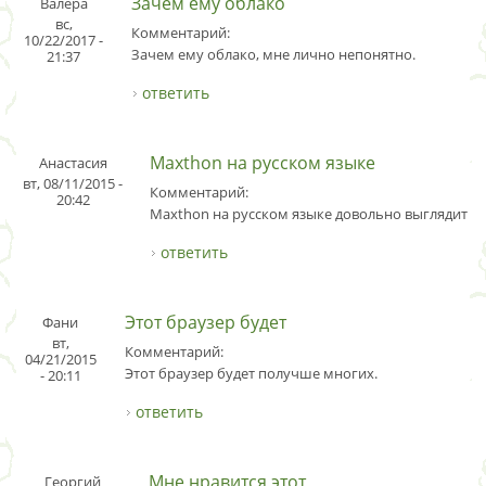
Зачем ему облако
Валера
вс,
Комментарий:
10/22/2017 -
Зачем ему облако, мне лично непонятно.
21:37
ответить
Maxthon на русском языке
Анастасия
вт, 08/11/2015 -
Комментарий:
20:42
Maxthon на русском языке довольно выглядит н
ответить
Этот браузер будет
Фани
вт,
Комментарий:
04/21/2015
Этот браузер будет получше многих.
- 20:11
ответить
Мне нравится этот
Георгий