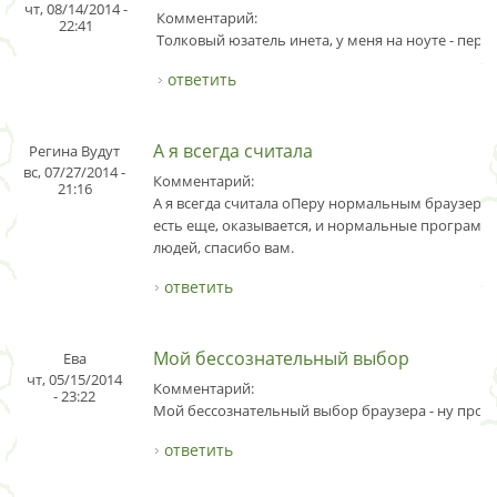
чт, 08/14/2014 -
Комментарий:
22:41
Толковый юзатель инета, у меня на ноуте - перв
ответить
А я всегда считала
Регина Вудут
вс, 07/27/2014 -
Комментарий:
21:16
А я всегда считала оПеру нормальным браузером,
есть еще, оказывается, и нормальные программ
людей, спасибо вам.
ответить
Мой бессознательный выбор
Ева
чт, 05/15/2014
Комментарий:
- 23:22
Мой бессознательный выбор браузера - ну прост
ответить