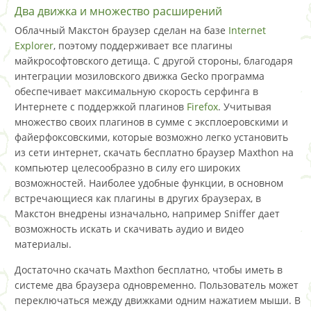
Два движка и множество расширений
Облачный Макстон браузер сделан на базе
Internet
Explorer
, поэтому поддерживает все плагины
майкрософтовского детища. С другой стороны, благодаря
интеграции мозиловского движка Gecko программа
обеспечивает максимальную скорость серфинга в
Интернете с поддержкой плагинов
Firefox
. Учитывая
множество своих плагинов в сумме с эксплоеровскими и
файерфоксовскими, которые возможно легко установить
из сети интернет, скачать бесплатно браузер Maxthon на
компьютер целесообразно в силу его широких
возможностей. Наиболее удобные функции, в основном
встречающиеся как плагины в других браузерах, в
Макстон внедрены изначально, например Sniffer дает
возможность искать и скачивать аудио и видео
материалы.
Достаточно скачать Maxthon бесплатно, чтобы иметь в
системе два браузера одновременно. Пользователь может
переключаться между движками одним нажатием мыши. В