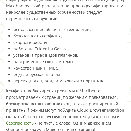
Maxthon русский реально, а не просто русифицирован. Из
наиболее существенных особенностей следует
перечислить следующие:
использование облачных технологий,
безопасность серфинга,
скорость работы,
работа на Trident и Gecko,
установка трех видов плагинов,
навороченные скины и темы,
качественный HTML 5,
родная русская версия,
версия для андроид и маковского портатива.
Комфортная блокировка рекламы в Maxthon с
просматриваемых страниц по желанию пользователя,
блокировка всплывающих окон, а также расширенный
приватный режим могут побудить Cloud Browser Maxthon
скачать бесплатно русскую версию тех, для кого спам и
безопасность
- не пустые слова. Одним движением
убираем рекламу в Макстон - и все хорошо!