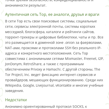
анонимности результат.
Аутентичная сеть Тор, ее аналоги, друзья и враги
В сети Тор есть свои поисковые системы, социальные
сети, сервисы электронной почты, системы коротких
месседжей, блогосфера, каталоги и рейтинги сайтов,
торрент-трекеры и цифровые библиотеки, чаты и пр. Все
это размещается в доменной зоне .onion за фаерволами,
NAT-ами, проксями и протоколами SSH без реального IP-
адреса и конкретного местоположения. Сеть Тор
совместима с анонимными сетями Mixmaster, Freenet, I2P,
JonDonym, RetroShare, а также с программным
обеспечением Privoxy и Hamachi. С другой стороны, The
Tor Project, Inc. ведет фиксацию интернет-сервисов и
провайдеров, мешающих функционированию. Среди них
Wikipedia, Google, Livejournal, vKontakte и многие учебные
заведения.
Недостатки
Анонимно ориентированный протокол SOCKS, к