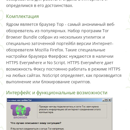
определимся в его достоинствах.
Комплектация
Ядром является браузер Тор - самый анонимный веб-
обозреватель из популярных. Набор программ Tor
Browser Bundle собран из нескольких утилиток и
специально заточенной портейбл версии Интернет-
обозревателя Mozilla Firefox. Такие специальные
настройки браузера Фаерфокс нуждаются в наличии
HTTPS Everywhere и No Script. HTTPS Everywhere дает
возможность Фоксу постоянно работать в режиме HTTPS
на любых сайтах. NoScript определяет, как производится
выполнение или блокирование скриптов.
Интерфейс и функциональные возможности