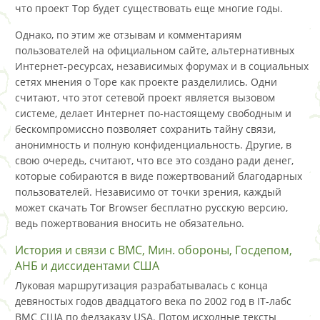
что проект Тор будет существовать еще многие годы.
Однако, по этим же отзывам и комментариям
пользователей на официальном сайте, альтернативных
Интернет-ресурсах, независимых форумах и в социальных
сетях мнения о Торе как проекте разделились. Одни
считают, что этот сетевой проект является вызовом
системе, делает Интернет по-настоящему свободным и
бескомпромиссно позволяет сохранить тайну связи,
анонимность и полную конфиденциальность. Другие, в
свою очередь, считают, что все это создано ради денег,
которые собираются в виде пожертвований благодарных
пользователей. Независимо от точки зрения, каждый
может скачать Tor Browser бесплатно русскую версию,
ведь пожертвования вносить не обязательно.
История и связи с ВМС, Мин. обороны, Госдепом,
АНБ и диссидентами США
Луковая маршрутизация разрабатывалась с конца
девяностых годов двадцатого века по 2002 год в IT-лабс
ВМС США по федзаказу USA. Потом исходные тексты