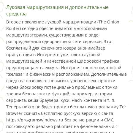
Луковая маршрутизация и дополнительные
средства
Второе поколение луковой маршрутизации (The Onion
Router) сегодня обеспечивается многослойными
маршрутизаторами, существующими в виде
распределенной одноранговой сети серваков. Этот
бесплатный для конечного юзера анонимайзер
присутствия в Интернете уже только луковой
маршрутизацией и качественной шифровкой трафика
предотвращает слежку за Интернет-коннектом, конфой
"железа" и физическим расположением. Дополнительные
средства позволяют повысить уровень секьюрности
через блокировку потенциально проблемных с точки
зрения безопасности функций, например, истории
серфинга, кеша браузера, куки, Flach-контента и т. п.
Теперь никто не будет против бесплатную программу Tor
Browser скачать бесплатно русскую версию с сайта
https://programswindows.ru без регистрации и СМС,
поскольку это реально работает на феноменальный с
точки зрения безопасности, конфиденциальности и