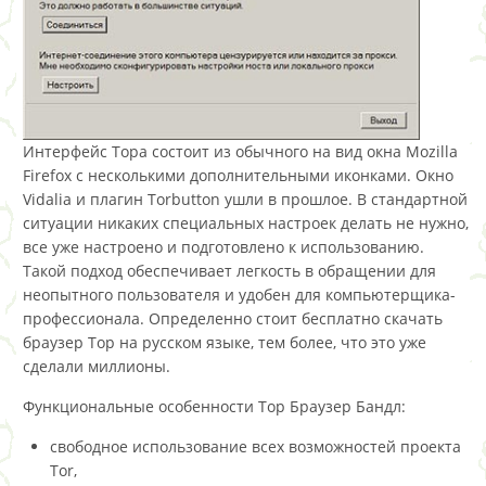
Интерфейс Тора состоит из обычного на вид окна Mozilla
Firefox с несколькими дополнительными иконками. Окно
Vidalia и плагин Torbutton ушли в прошлое. В стандартной
ситуации никаких специальных настроек делать не нужно,
все уже настроено и подготовлено к использованию.
Такой подход обеспечивает легкость в обращении для
неопытного пользователя и удобен для компьютерщика-
профессионала. Определенно стоит бесплатно скачать
браузер Тор на русском языке, тем более, что это уже
сделали миллионы.
Функциональные особенности Тор Браузер Бандл:
свободное использование всех возможностей проекта
Tor,