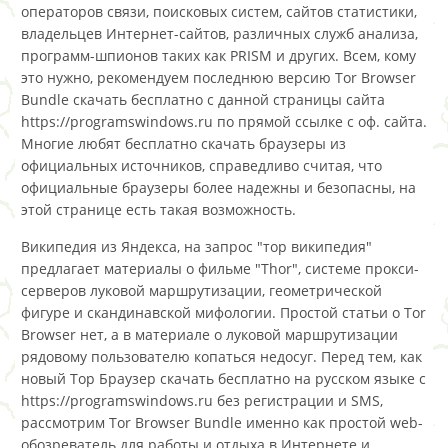
операторов связи, поисковых систем, сайтов статистики,
владельцев Интернет-сайтов, различных служб анализа,
программ-шпионов таких как PRISM и других. Всем, кому
это нужно, рекомендуем последнюю версию Tor Browser
Bundle скачать бесплатно с данной страницы сайта
https://programswindows.ru по прямой ссылке с оф. сайта.
Многие любят бесплатно скачать браузеры из
официальных источников, справедливо считая, что
официальные браузеры более надежны и безопасны, на
этой странице есть такая возможность.
Википедия из Яндекса, на запрос "тор википедия"
предлагает материалы о фильме "Thor", системе прокси-
серверов луковой маршрутизации, геометрической
фигуре и скандинавской мифологии. Простой статьи о Tor
Browser нет, а в материале о луковой маршрутизации
рядовому пользователю копаться недосуг. Перед тем, как
новый Тор Браузер скачать бесплатно на русском языке с
https://programswindows.ru без регистрации и SMS,
рассмотрим Tor Browser Bundle именно как простой web-
обозреватель для работы и отдыха в Интернете и