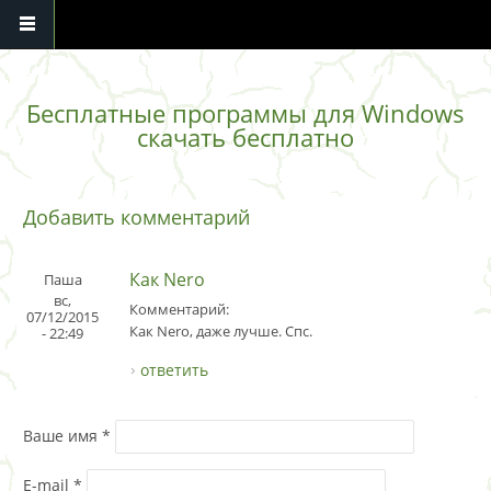
Перейти к основному содержанию
Бесплатные программы для Windows
скачать бесплатно
Добавить комментарий
Как Nero
Паша
вс,
Комментарий:
07/12/2015
Как Nero, даже лучше. Спс.
- 22:49
ответить
Ваше имя
*
E-mail
*