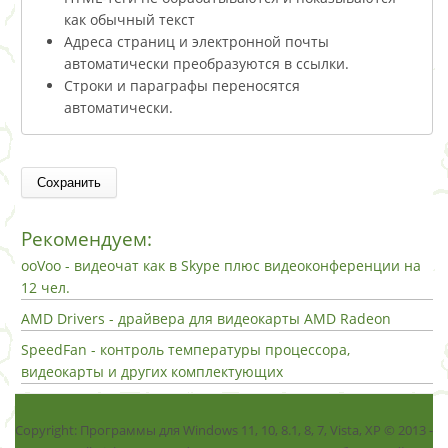
как обычный текст
Адреса страниц и электронной почты
автоматически преобразуются в ссылки.
Строки и параграфы переносятся
автоматически.
Рекомендуем:
ooVoo - видеочат как в Skype плюс видеоконференции на
12 чел.
AMD Drivers - драйвера для видеокарты AMD Radeon
SpeedFan - контроль температуры процессора,
видеокарты и других комплектующих
Copyright: Программы для Windows 11, 10, 8.1, 8, 7, Vista, ХР © 2013 -