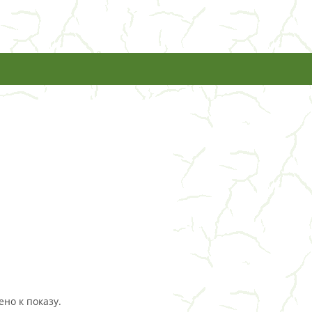
но к показу.