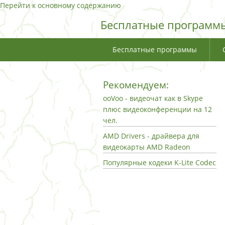
Перейти к основному содержанию
Бесплатные программы
Бесплатные программы
Рекомендуем:
ooVoo - видеочат как в Skype
плюс видеоконференции на 12
чел.
AMD Drivers - драйвера для
видеокарты AMD Radeon
Популярные кодеки K-Lite Codec