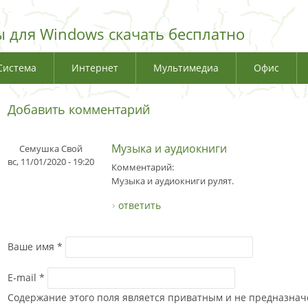
 для Windows скачать бесплатно
Система
Интернет
Мультимедиа
Офис
Добавить комментарий
Музыка и аудиокниги
Семушка Свой
вс, 11/01/2020 - 19:20
Комментарий:
Музыка и аудиокниги рулят.
ответить
Ваше имя
*
E-mail
*
Содержание этого поля является приватным и не предназначе