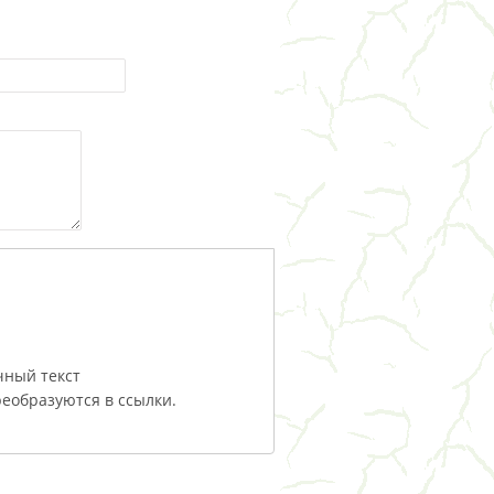
чный текст
еобразуются в ссылки.