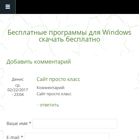
Перейти к основному содержанию
Бесплатные программы для Windows
скачать бесплатно
Добавить комментарий
Сайт просто класс
Денис
ср,
Комментарий:
02/22/2017
Сайт просто класс
- 23:04
ответить
Ваше имя
*
E-mail
*