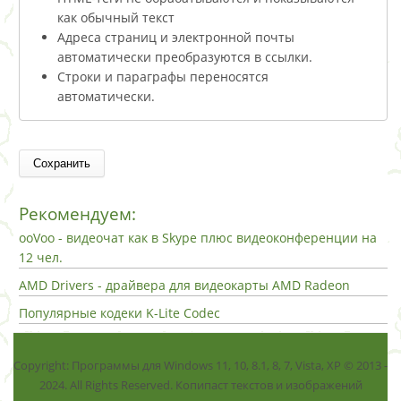
как обычный текст
Адреса страниц и электронной почты
автоматически преобразуются в ссылки.
Строки и параграфы переносятся
автоматически.
Рекомендуем:
ooVoo - видеочат как в Skype плюс видеоконференции на
12 чел.
AMD Drivers - драйвера для видеокарты AMD Radeon
Популярные кодеки K-Lite Codec
Copyright: Программы для Windows 11, 10, 8.1, 8, 7, Vista, ХР © 2013 -
2024. All Rights Reserved. Копипаст текстов и изображений