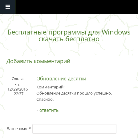
Перейти к основному содержанию
Бесплатные программы для Windows
скачать бесплатно
Добавить комментарий
Обновление десятки
Ольга
чт,
Комментарий:
12/29/2016
Обновление десятки прошло успешно.
- 22:37
Спасибо.
ответить
Ваше имя
*