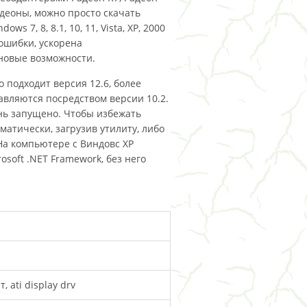
Радеоны, можно просто скачать
s 7, 8, 8.1, 10, 11, Vista, XP, 2000
 ошибки, ускорена
 новые возможности.
 подходит версия 12.6, более
равляются посредством версии 10.2.
нь запущено. Чтобы избежать
атически, загрузив утилиту, либо
 На компьютере с Виндовс XP
osoft .NET Framework, без него
, ati display drv