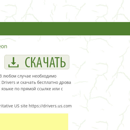
eon
 В любом случае необходимо
rivers и скачать бесплатно дрова
м языке по прямой ссылке или с
tative US site https://drivers.us.com