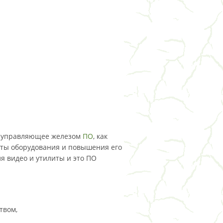
е управляющее железом
ПО
, как
оты оборудования и повышения его
я видео и утилиты и это ПО
твом,