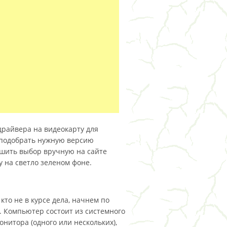
драйвера на видеокарту для
ибо подобрать нужную версию
ршить выбор вручную на сайте
у на светло зеленом фоне.
 кто не в курсе дела, начнем по
. Компьютер состоит из системного
монитора (одного или нескольких),