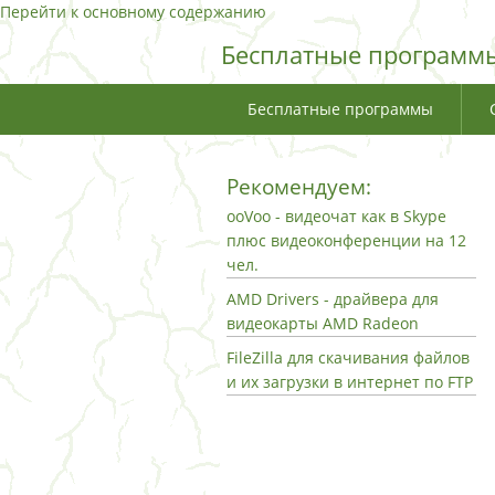
Перейти к основному содержанию
Бесплатные программы
Бесплатные программы
Рекомендуем:
ooVoo - видеочат как в Skype
плюс видеоконференции на 12
чел.
AMD Drivers - драйвера для
видеокарты AMD Radeon
FileZilla для скачивания файлов
и их загрузки в интернет по FTP