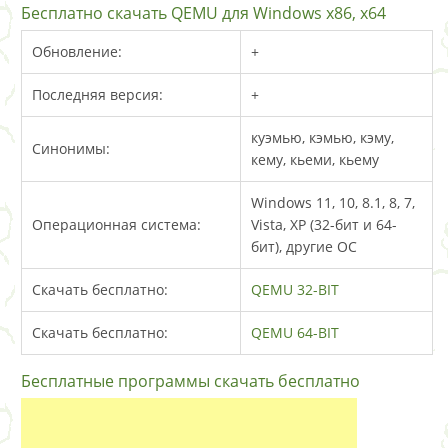
Бесплатно скачать QEMU для Windows x86, x64
Обновление:
+
Последняя версия:
+
куэмью, кэмью, кэму,
Синонимы:
кему, кьеми, кьему
Windows 11, 10, 8.1, 8, 7,
Операционная система:
Vista, XP (32-бит и 64-
бит), другие ОС
Скачать бесплатно:
QEMU 32-BIT
Скачать бесплатно:
QEMU 64-BIT
Бесплатные программы скачать бесплатно