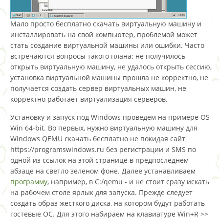
Мало просто бесплатно скачать виртуальную машину и
инсталлировать на свой компьютер, проблемой может
стать создание виртуальной машины или ошибки. Часто
встречаются вопросы такого плана: не получилось
открыть виртуальную машину, не удалось открыть сессию,
установка виртуальной машины прошла не корректно, не
получается создать сервер виртуальных машин, не
корректно работает виртуализация серверов.
Установку и запуск под Windows проведем на примере OS
Win 64-bit. Во первых, нужно виртуальную машину для
Windows QEMU скачать бесплатно не покидая сайт
https://programswindows.ru без регистрации и SMS по
одной из ссылок на этой странице в предпоследнем
абзаце на светло зеленом фоне. Далее устанавливаем
программу
, например, в C:/qemu - и не стоит сразу искать
на рабочем столе ярлык для запуска. Прежде следует
создать образ жесткого диска, на котором будут работать
гостевые ОС. Для этого набираем на клавиатуре Win+R >>