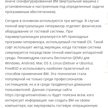
иначе сконфигурированная ВМ (виртуальная машина с
установленным и настроенным под определенные задачи
программным обеспечением).
Сегодня в основном используются три метода. В случае
полной виртуализации гипервизор отделяет физическое
оборудование от гостевой системы. При
паравиртуализации реализуется API прикладных
программ гипервизора, используемый гостевой OS. Такой
софт использует метод эмуляции, когда гостевая система
симулируется посредством точной имитации аппаратной
среды. Рекомендуем скачать бесплатно QEMU для
Windows, Android, Mac OS X, Linux (Debian и Ubuntu),
FreeBSD и использовать наиболее практичный из
способов применения ВМ. Эта технология стала
популярной не только среди профессионалов-
системщиков, но и в среде продвинутых домашних
пользователей. Данная страница сайта
https://programswindows.ru будет полезна всем, кого
интересует информация: как создать ВМ на своем
компьютере, как эмулировать гостевую операционную