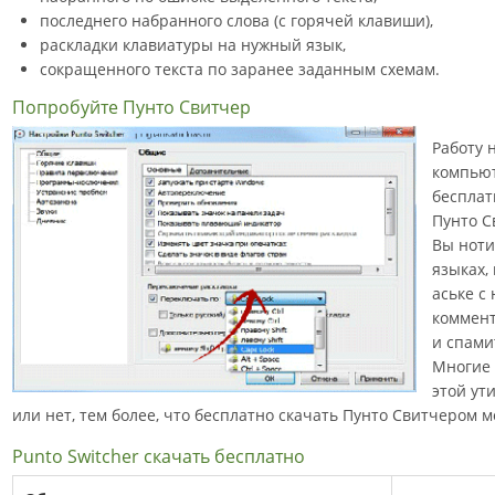
последнего набранного слова (с горячей клавиши),
раскладки клавиатуры на нужный язык,
сокращенного текста по заранее заданным схемам.
Попробуйте Пунто Свитчер
Работу 
компьют
беспла
Пунто С
Вы ноти
языках,
аське с
коммент
и спами
Многие 
этой ут
или нет, тем более, что бесплатно скачать Пунто Свитчером 
Punto Switcher скачать бесплатно