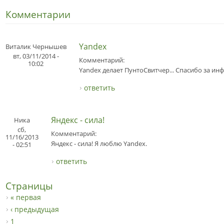
Комментарии
Yandex
Виталик Чернышев
вт, 03/11/2014 -
Комментарий:
10:02
Yandex делает ПунтоСвитчер... Спасибо за инф
ответить
Яндекс - сила!
Ника
сб,
Комментарий:
11/16/2013
Яндекс - сила! Я люблю Yandex.
- 02:51
ответить
Страницы
« первая
‹ предыдущая
1