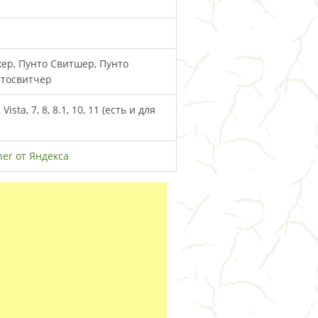
ер, Пунто Свитшер, Пунто
нтосвитчер
ista, 7, 8, 8.1, 10, 11 (есть и для
her от Яндекса