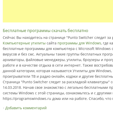
Бесплатные программы скачать бесплатно
Сейчас Вы находитесь на странице "Punto Switcher следит за 
Компьютерные утилиты
сайта
программы для Windows
, где 
бесплатные программы для компьютера с Microsoft Windows с
вирусов и без смс. Актуальны такие группы бесплатных прогр
архиваторы, файловые менеджеры, утилиты, броузеры и про
работе и в качестве отдыха в сети интернет. Также востреб
данной категории, которая называется Утилиты для Windows, 
проигрыватели ТВ и радио онлайн, кодэки и другие бесплат
Страница "Punto Switcher следит за раскладкой клавиатуры"
14.03.2018. Начав свое знакомство с легально бесплатными
системы Windows с этой страницы, ознакомьтесь и с другими
https://programswindows.ru дома или на работе. Спасибо, что
Добавить комментарий