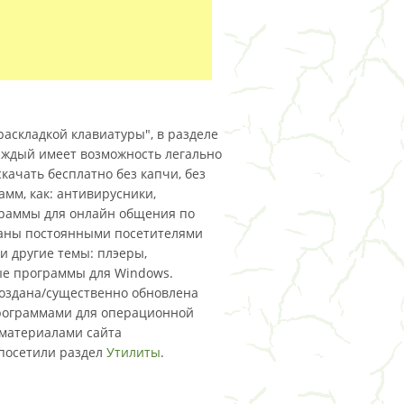
раскладкой клавиатуры", в разделе
каждый имеет возможность легально
качать бесплатно без капчи, без
амм, как: антивирусники,
граммы для онлайн общения по
ованы постоянными посетителями
и другие темы: плэеры,
ные программы для Windows.
 создана/существенно обновлена
 программами для операционной
 материалами сайта
 посетили раздел
Утилиты
.