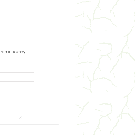
но к показу.