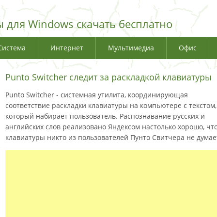
 для Windows скачать бесплатно
Система
Интернет
Мультимедиа
Офис
Punto Switcher следит за раскладкой клавиатуры
Punto Switcher - системная утилита, координирующая
соответствие раскладки клавиатуры на компьютере с текстом,
который набирает пользователь. Распознавание русских и
английских слов реализовано Яндексом настолько хорошо, чт
клавиатуры никто из пользователей Пунто Свитчера не думае