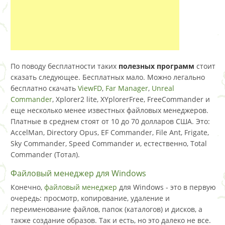
По поводу бесплатности таких
полезных программ
стоит
сказать следующее. Бесплатных мало. Можно легально
бесплатно скачать
ViewFD
,
Far Manager
,
Unreal
Commander
, Xplorer2 lite, XYplorerFree, FreeCommander и
еще несколько менее известных файловых менеджеров.
Платные в среднем стоят от 10 до 70 долларов США. Это:
AccelMan, Directory Opus, EF Commander, File Ant, Frigate,
Sky Commander, Speed Commander и, естественно, Total
Commander (Тотал).
Файловый менеджер для Windows
Конечно,
файловый менеджер
для Windows - это в первую
очередь: просмотр, копирование, удаление и
переименование файлов, папок (каталогов) и дисков, а
также создание образов. Так и есть, но это далеко не все.