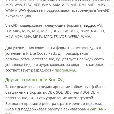
MP3, WAV, FLAC, APE, WMA, M4A, AC3, MID, RMI, MIDI. MP3,
WMA и WAV форматы поддерживают встроенную в ViewFD
визуализацию.
ViewFD поддерживает следующие форматы
видео
: AVI,
FLV, MKV, MOV, MP4, MPEG, 3G2, 3GP, 3GP2, 3GPP, ASF, IFO,
M1V, M2V, M4V, MP4V, MPG, TS, VOB, WEBM, WMV.
Для увеличения количества форматов рекомендуется
установить K-Lite Codec Pack. Для расширения
возможностей, естественно, существует необходимость
установки видео и аудио кодеков, разрядность которых
соответствует разрядности
программы
.
Другие возможности Вью ФД
Также реализовано редактирование табличных файлов
баз данных в форматах DBF, SQL (BDE или ADO), DB и,
естественно, TXT. Есть управление автозагрузкой.
Возможен просмотр реестра с расширенном поиском.
Вьев ФД поддерживает работу с архиваторами
WinRAR
и