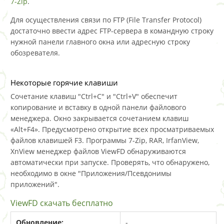
7-Zip
.
Для осуществления связи по FTP (File Transfer Protocol)
достаточно ввести адрес FTP-сервера в командную строку
нужной панели главного окна или адресную строку
обозревателя.
Некоторые горячие клавиши
Сочетание клавиш "Ctrl+C" и "Ctrl+V" обеспечит
копирование и вставку в одной панели файлового
менеджера. Окно закрывается сочетанием клавиш
«Alt+F4». Предусмотрено открытие всех просматриваемых
файлов клавишей F3. Программы 7-Zip, RAR, IrfanView,
XnView менеджер файлов ViewFD обнаруживаются
автоматически при запуске. Проверять, что обнаружено,
необходимо в окне "Приложения/Псевдонимы
приложений".
ViewFD скачать бесплатно
Обновление:
-