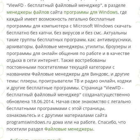
"ViewFD - бесплатный файловый менеджер", в разделе
менеджеры файлов
сайта
программы для Windows
, где
каждый имеет возможность легально бесплатные
программы для компьютера с Microsoft Windows скачать
бесплатно без капчи, без вирусов и без смс. Актуальны
такие группы бесплатных программ, как: антивирусники,
архиваторы, файловые менеджеры, утилиты, броузеры и
программы для онлайн общения по работе и в качестве
отдыха в сети интернет. Также востребованы
постоянными посетителями текущей категории с
названием Файловые менеджеры для Виндовс, и другие
темы: плэеры, проигрыватели ТВ и радио онлайн, кодэки
и другие бесплатные программы. Страница "ViewFD -
бесплатный файловый менеджер" создана/существенно
обновлена 18.06.2014. Начав свое знакомство с легально
бесплатными программами с этой страницы,
ознакомьтесь и с другими материалами сайта
programswindows.ru дома или на работе. Спасибо, что
посетили раздел
Файловые менеджеры
.