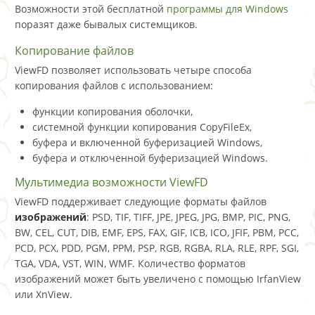
Возможности этой бесплатной
программы для Windows
поразят даже бывалых системщиков.
Копирование файлов
ViewFD позволяет использовать четыре способа
копирования файлов с использованием:
функции копирования оболочки,
системной функции копирования CopyFileEx,
буфера и включенной буферизацией Windows,
буфера и отключенной буферизацией Windows.
Мультимедиа возможности ViewFD
ViewFD поддерживает следующие форматы файлов
изображений
: PSD, TIF, TIFF, JPE, JPEG, JPG, BMP, PIC, PNG,
BW, CEL, CUT, DIB, EMF, EPS, FAX, GIF, ICB, ICO, JFIF, PBM, PCC,
PCD, PCX, PDD, PGM, PPM, PSP, RGB, RGBA, RLA, RLE, RPF, SGI,
TGA, VDA, VST, WIN, WMF. Количество форматов
изображений может быть увеличено с помощью IrfanView
или XnView.