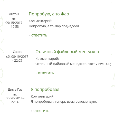
Попробую, а то Фар
Антон
пт,
Комментарий:
09/15/2017
Попробую, а то Фар поднадоел.
- 19:53
ответить
Отличный файловый менеджер
Саша
сб, 08/19/2017
Комментарий:
- 22:05
Отличный файловый менеджер, этот ViewFD. Буду
ответить
Я попробовал
Дима Газ
пт,
Комментарий:
06/20/2014 -
Я попробовал, теперь всем рекомендую.
22:56
ответить