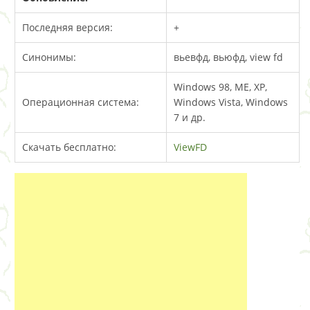
Последняя версия:
+
Синонимы:
вьевфд, вьюфд, view fd
Windows 98, МЕ, XP,
Операционная система:
Windows Vista, Windows
7 и др.
Скачать бесплатно:
ViewFD