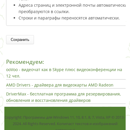
Адреса страниц и электронной почты автоматически
преобразуются в ссылки.
Строки и параграфы переносятся автоматически.
Рекомендуем:
ooVoo - видеочат как в Skype плюс видеоконференции на
12 чел.
AMD Drivers - драйвера для видеокарты AMD Radeon
DriverMax - бесплатная программа для резервирования,
обновления и восстановления драйверов
Copyright: Программы для Windows 11, 10, 8.1, 8, 7, Vista, ХР © 2013 -
2024. All Rights Reserved. Копипаст текстов и изображений