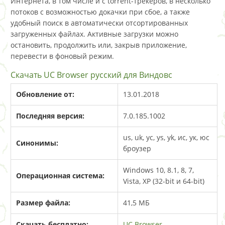
Интернета, в том числе и с torrent-трекеров, в несколько
потоков с возможностью докачки при сбое, а также
удобный поиск в автоматически отсортированных
загруженных файлах. Активные загрузки можно
остановить, продолжить или, закрыв приложение,
перевести в фоновый режим.
Скачать UC Browser русский для Виндовс
Обновление от:
13.01.2018
Последняя версия:
7.0.185.1002
us, uk, yc, ys, yk, ис, ук, юс
Синонимы:
броузер
Windows 10, 8.1, 8, 7,
Операционная система:
Vista, XP (32-bit и 64-bit)
Размер файла:
41,5 МБ
Скачать бесплатно:
UC Browser