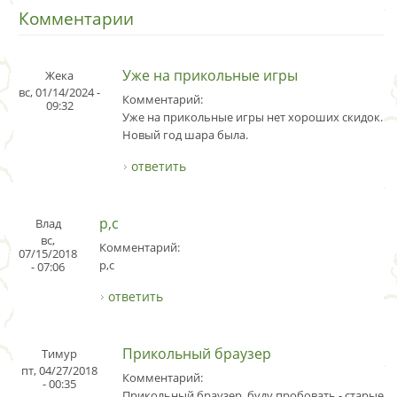
Комментарии
Уже на прикольные игры
Жека
вс, 01/14/2024 -
Комментарий:
09:32
Уже на прикольные игры нет хороших скидок. А 
Новый год шара была.
ответить
p,c
Влад
вс,
Комментарий:
07/15/2018
p,c
- 07:06
ответить
Прикольный браузер
Тимур
пт, 04/27/2018
Комментарий:
- 00:35
Прикольный браузер, буду пробовать - старые вс