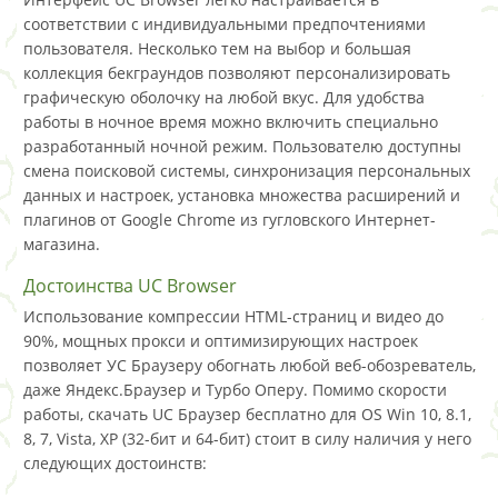
соответствии с индивидуальными предпочтениями
пользователя. Несколько тем на выбор и большая
коллекция бекграундов позволяют персонализировать
графическую оболочку на любой вкус. Для удобства
работы в ночное время можно включить специально
разработанный ночной режим. Пользователю доступны
смена поисковой системы, синхронизация персональных
данных и настроек, установка множества расширений и
плагинов от Google Сhrome из гугловского Интернет-
магазина.
Достоинства UC Browser
Использование компрессии HTML-страниц и видео до
90%, мощных прокси и оптимизирующих настроек
позволяет УС Браузеру обогнать любой веб-обозреватель,
даже Яндекс.Браузер и Турбо Оперу. Помимо скорости
работы, скачать UC Браузер бесплатно для OS Win 10, 8.1,
8, 7, Vista, XP (32-бит и 64-бит) стоит в силу наличия у него
следующих достоинств: