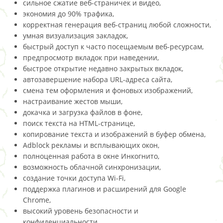
сильное сжатие веб-страничек и видео,
экономия до 90% трафика,
корректная генерация веб-страниц любой сложности,
умная визуализация закладок,
быстрый доступ к часто посещаемым веб-ресурсам,
предпросмотр вкладок при наведении,
быстрое открытие недавно закрытых вкладок,
автозавершение набора URL-адреса сайта,
смена тем оформления и фоновых изображений,
настраивание жестов мыши,
докачка и загрузка файлов в фоне,
поиск текста на HTML-странице,
копирование текста и изображений в буфер обмена,
Adblock рекламы и всплывающих окон,
полноценная работа в окне Инкогнито,
возможность облачной синхронизации,
создание точки доступа Wi-Fi,
поддержка плагинов и расширений для Google
Chrome,
высокий уровень безопасности и
конфиденциальности.