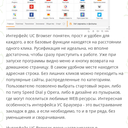
Интерфейс UC Browser понятен, прост и удобен для
каждого, а все базовые функции находятся на расстоянии
одного клика. Русификация не идеальна, но вполне
достаточна, чтобы сразу приступить к работе. Уже при
запуске программы видно меню и кнопку возврата на
домашнюю страницу. В самом удобном месте находится
адресная строка. Без лишних кликов можно переходить на
популярные сайты, распределенные по категориям.
Пользователю позволено выбрать стартовый экран, либо
по типу Speed Dial у Opera, либо в дизайне из пузырьков,
где могут поселиться любимые WEB-ресурсы. Интересная
особенность интерфейса УС Браузера - это выстраивание
закладок в два, а если необходимо, то и в три ряда, без
уменьшения и сворачивания.
Интерфейс UC Browser легко настраивается в