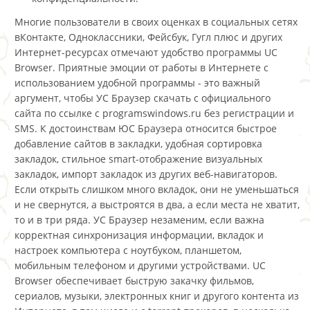
Многие пользователи в своих оценках в социальных сетях
вКонтакте, Одноклассники, Фейсбук, Гугл плюс и других
Интернет-ресурсах отмечают удобство программы UC
Browser. Приятные эмоции от работы в Интернете с
использованием удобной программы - это важный
аргумент, чтобы УС Браузер скачать с официального
сайта по ссылке с programswindows.ru без регистрации и
SMS. К достоинствам ЮС Браузера относится быстрое
добавление сайтов в закладки, удобная сортировка
закладок, стильное smart-отображение визуальных
закладок, импорт закладок из других веб-навигаторов.
Если открыть слишком много вкладок, они не уменьшаться
и не свернутся, а выстроятся в два, а если места не хватит,
то и в три ряда. УС Браузер незаменим, если важна
корректная синхронизация информации, вкладок и
настроек компьютера с ноутбуком, планшетом,
мобильным телефоном и другими устройствами. UC
Browser обеспечивает быструю закачку фильмов,
сериалов, музыки, электронных книг и другого контента из