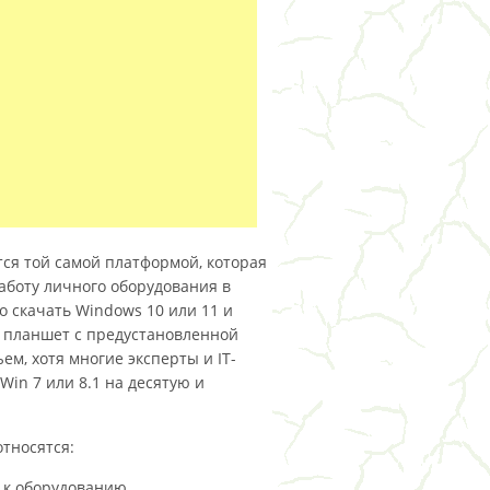
тся той самой платформой, которая
боту личного оборудования в
о скачать Windows 10 или 11 и
, планшет с предустановленной
ем, хотя многие эксперты и IT-
in 7 или 8.1 на десятую и
тносятся:
 к оборудованию,