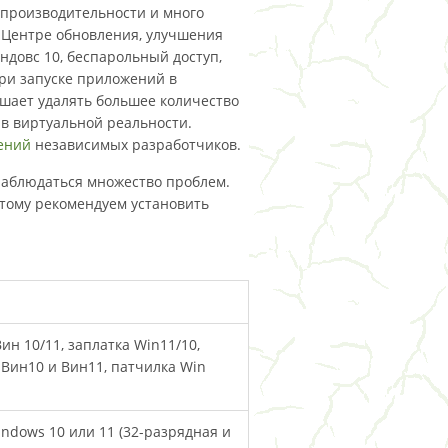
 производительности и много
 Центре обновления, улучшения
ндовс 10, беспарольный доступ,
ри запуске приложений в
шает удалять большее количество
в виртуальной реальности.
ений
независимых разработчиков.
 наблюдаться множество проблем.
тому рекомендуем установить
ин 10/11, заплатка Win11/10,
 Вин10 и Вин11, патчилка Win
indows 10 или 11 (32-разрядная и