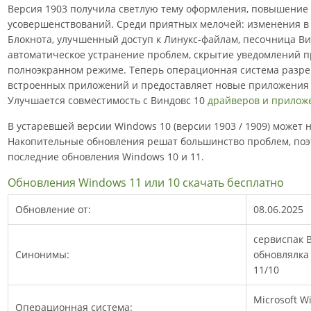
Версия 1903 получила светлую тему оформления, повышение
усовершенствований. Среди приятных мелочей: изменения в
Блокнота, улучшенный доступ к Линукс-файлам, песочница Ви
автоматическое устранение проблем, скрытие уведомлений п
полноэкранном режиме. Теперь операционная система разре
встроенных приложений и предоставляет новые приложения 
Улучшается совместимость с Виндовс 10
драйверов и прилож
В устаревшей версии Windows 10 (версии 1903 / 1909) может
Накопительные обновления решат большинство проблем, поэ
последние обновления Windows 10 и 11.
Обновления Windows 11 или 10 скачать бесплатно
Обновление от:
08.06.2025
сервиспак В
Синонимы:
обновлялка
11/10
Microsoft W
Операционная система: