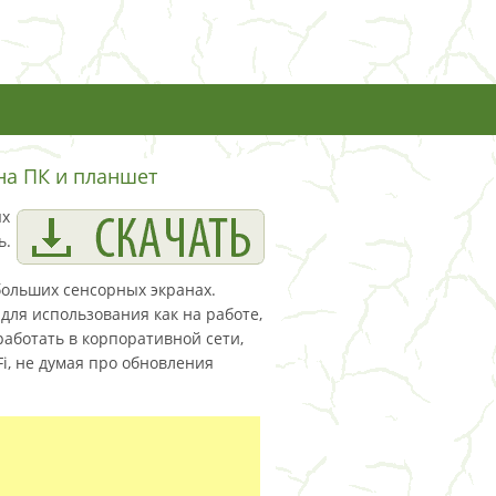
на ПК и планшет
ых
ь.
ольших сенсорных экранах.
ля использования как на работе,
работать в корпоративной сети,
i, не думая про обновления