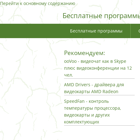
Перейти к основному содержанию
Бесплатные программы
Бесплатные программы
Рекомендуем:
ooVoo - видеочат как в Skype
плюс видеоконференции на 12
чел.
AMD Drivers - драйвера для
видеокарты AMD Radeon
SpeedFan - контроль
температуры процессора,
видеокарты и других
комплектующих