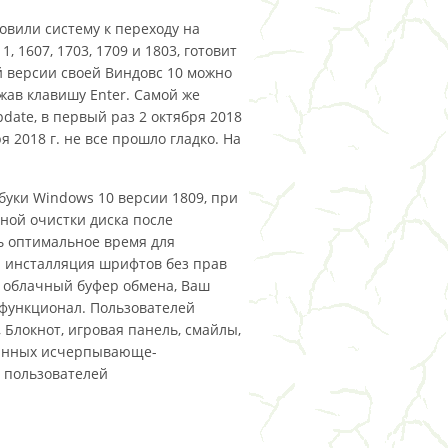
овили систему к переходу на
, 1607, 1703, 1709 и 1803, готовит
й версии своей Виндовс 10 можно
ажав клавишу Enter. Самой же
pdate, в первый раз 2 октября 2018
я 2018 г. не все прошло гладко. На
буки Windows 10 версии 1809, при
ной очистки диска после
ь оптимальное время для
а инсталляция шрифтов без прав
, облачный буфер обмена, Ваш
 функционал. Пользователей
 Блокнот, игровая панель, смайлы,
данных исчерпывающе-
х пользователей