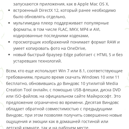
запускаются приложения, как в Apple Mac OS X,
встроенный DirectX 12, который ранее необходимо
было обновлять отдельно,
мультимедиа плеер поддерживает популярные
форматы, в том числе FLAC, MKV, MP4 и AVI,
кодированные последними кодеками,
просмотрщик изображений понимает формат RAW и
умеет копировать фото на OneDrive,
новый быстрый браузер Edge работает с HTML 5 и без
устаревших технологий.
Всем, кто еще использует Win 7 или 8.1, соответствующие
требованиям, пришло время скачать Windows 10 или 11
бесплатно, обновившись до Виндовс 10 утилитой Media
Creation Tool онлайн, с помощью USB-флешки, диска DVD
или ISO-файлов, на официальном сайте Майкрософт. Это
предложение ограничено во времени. Десятая Виндовс
обладает обратной совместимостью с предыдущими
Виндовс, при этом позволяя получить совершенно новые
ощущения и эмоции как в домашней гостиной или
детской комнате, так и на рабочем месте.