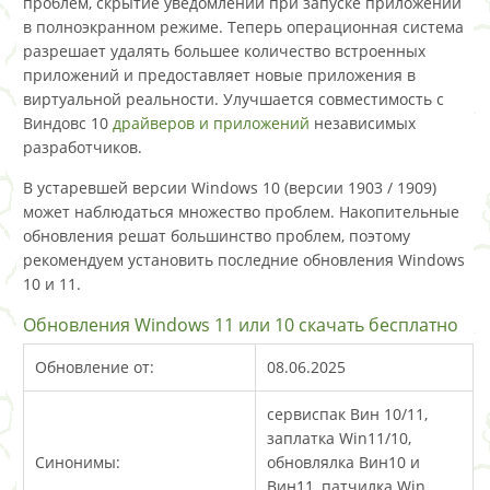
проблем, скрытие уведомлений при запуске приложений
в полноэкранном режиме. Теперь операционная система
разрешает удалять большее количество встроенных
приложений и предоставляет новые приложения в
виртуальной реальности. Улучшается совместимость с
Виндовс 10
драйверов и приложений
независимых
разработчиков.
В устаревшей версии Windows 10 (версии 1903 / 1909)
может наблюдаться множество проблем. Накопительные
обновления решат большинство проблем, поэтому
рекомендуем установить последние обновления Windows
10 и 11.
Обновления Windows 11 или 10 скачать бесплатно
Обновление от:
08.06.2025
сервиспак Вин 10/11,
заплатка Win11/10,
Синонимы:
обновлялка Вин10 и
Вин11, патчилка Win