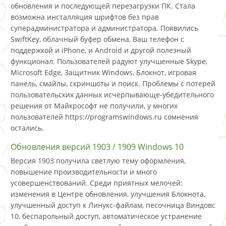
обновления и последующей перезагрузки ПК. Стала
возможна инсталляция шрифтов без прав
суперадминистратора и администратора. Появились
SwiftKey, облачный буфер обмена, Ваш телефон с
поддержкой и iPhone, и Android и другой полезный
функционал. Пользователей радуют улучшенные Skype,
Microsoft Edge, Защитник Windows, Блокнот, игровая
панель, смайлы, скриншоты и поиск. Проблемы с потерей
пользовательских данных исчерпывающе-убедительного
решения от Майкрософт не получили, у многих
пользователей https://programswindows.ru сомнения
остались.
Обновления версий 1903 / 1909 Windows 10
Версия 1903 получила светлую тему оформления,
повышение производительности и много
усовершенствований. Среди приятных мелочей:
изменения в Центре обновления, улучшения Блокнота,
улучшенный доступ к Линукс-файлам, песочница Виндовс
10, беспарольный доступ, автоматическое устранение