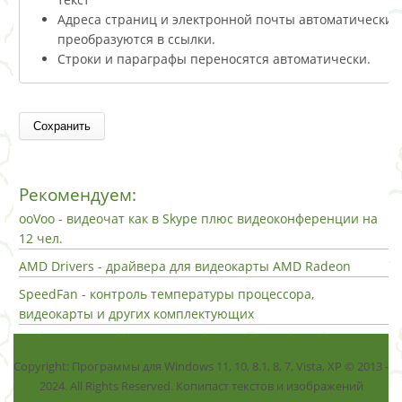
Адреса страниц и электронной почты автоматически
преобразуются в ссылки.
Строки и параграфы переносятся автоматически.
Рекомендуем:
ooVoo - видеочат как в Skype плюс видеоконференции на
12 чел.
AMD Drivers - драйвера для видеокарты AMD Radeon
SpeedFan - контроль температуры процессора,
видеокарты и других комплектующих
Copyright: Программы для Windows 11, 10, 8.1, 8, 7, Vista, ХР © 2013 -
2024. All Rights Reserved. Копипаст текстов и изображений