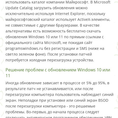
использовать каталог компании Майкрософт. В Microsoft
Update Catalog загрузить обновления можно
исключительно используя Internet Explorer, поскольку
майкрософтовский каталог использует ActiveX-элементы,
не совместимые с другими браузерами. В качестве
альтернативы есть возможность бесплатно скачать
обновления Windows 10 или 11 по прямым ссылкам с
официального сайта Microsoft, не покидая сайт
programswindows.ru без регистрации и SMS (ниже на
светло зеленом фоне). После установки патчей
потребуется холодная перезагрузка устройства.
Решение проблем с обновлением Windows 10 или
11
Иногда обновление зависает в процессе от 5% до 95%, в
результате патч не устанавливается, или после
перезагрузки компьютера пользователь наблюдает синий
экран. Неполадки при установке или синий экран BSOD
после перезагрузки компьютера - это решаемые
проблемы. Во-первых, до начала процесса следует
отключить антивирусное программное обеспечение, VPN