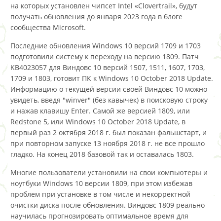
на которых установлен чипсет Intel «Clovertrail», будут
получать обновления до января 2023 года в блоге
сообщества Microsoft.
Последние обновления Windows 10 версий 1709 и 1703
подготовили систему к переходу на версию 1809. Патч
KB4023057 для Виндовс 10 версий 1507, 1511, 1607, 1703,
1709 и 1803, готовит ПК к Windows 10 October 2018 Update.
Информацию о текущей версии своей Виндовс 10 можно
увидеть, введя "winver" (без кавычек) в поисковую строку
и нажав клавишу Enter. Самой же версией 1809, или
Redstone 5, или Windows 10 October 2018 Update, в
первый раз 2 октября 2018 г. был показан фальшстарт, и
при повторном запуске 13 ноября 2018 г. не все прошло
гладко. На конец 2018 базовой так и оставалась 1803.
Многие пользователи установили на свои компьютеры и
ноутбуки Windows 10 версии 1809, при этом избежав
проблем при установке в том числе и некорректной
очистки диска после обновления. Виндовс 1809 реально
научилась прогнозировать оптимальное время для