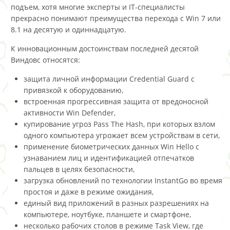
подъем, хотя многие эксперты и IT-специалисты
прекрасно понимают преимущества перехода с Win 7 или
8.1 на десятую и одиннадцатую.
К инновационным достоинствам последней десятой
Виндовс относятся:
защита личной информации Credential Guard с
привязкой к оборудованию,
встроенная прогрессивная защита от вредоносной
активности Win Defender,
купирование угроз Pass The Hash, при которых взлом
одного компьютера угрожает всем устройствам в сети,
применение биометрических данных Win Hello с
узнаванием лиц и идентификацией отпечатков
пальцев в целях безопасности,
загрузка обновлений по технологии InstantGo во время
простоя и даже в режиме ожидания,
единый вид приложений в разных разрешениях на
компьютере, ноутбуке, планшете и смартфоне,
несколько рабочих столов в режиме Task View, где