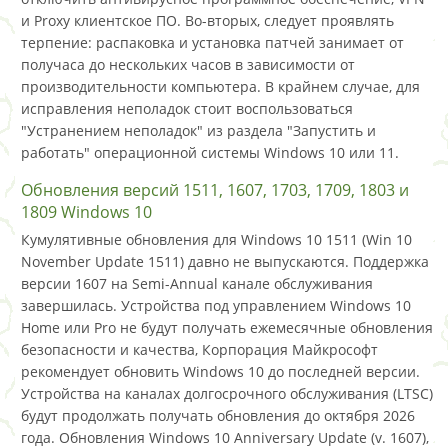
и Proxy клиентское ПО. Во-вторых, следует проявлять
терпение: распаковка и установка патчей занимает от
получаса до нескольких часов в зависимости от
производительности компьютера. В крайнем случае, для
исправления неполадок стоит воспользоваться
"Устранением неполадок" из раздела "Запустить и
работать" операционной системы Windows 10 или 11.
Обновления версий 1511, 1607, 1703, 1709, 1803 и
1809 Windows 10
Кумулятивные обновления для Windows 10 1511 (Win 10
November Update 1511) давно не выпускаются. Поддержка
версии 1607 на Semi-Annual канале обслуживания
завершилась. Устройства под управлением Windows 10
Home или Pro не будут получать ежемесячные обновления
безопасности и качества, Корпорация Майкрософт
рекомендует обновить Windows 10 до последней версии.
Устройства на каналах долгосрочного обслуживания (LTSC)
будут продолжать получать обновления до октября 2026
года. Обновления Windows 10 Anniversary Update (v. 1607),